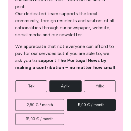
print.
Our dedicated team supports the local
community, foreign residents and visitors of all
nationalities through our newspaper, website,
social media and our newsletter.
We appreciate that not everyone can afford to
pay for our services but if you are able to, we
ask you to
support The Portugal News by
making a contribution – no matter how small
.
Tek
Aylık
Yıllık
2,50 € / month
5,00 € / month
15,00 € / month