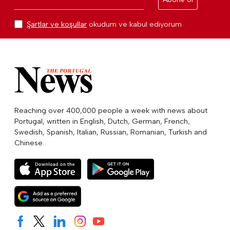
Şartlar ve koşullar
okudum ve kabul ediyorum
Reaching over 400,000 people a week with news about
Portugal, written in English, Dutch, German, French,
Swedish, Spanish, Italian, Russian, Romanian, Turkish and
Chinese.