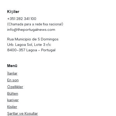
Kişiler
+351 282 341 100
(Chamada para a rede fixa nacional)
info@theportugalnews.com
Rua Municipio de S Domingos
Urb. Lagoa Sol, Lote 3 r/c
8400-357 Lagoa - Portugal
Menü
İlanlar
En son
Özellikler
Bülten
kariyer
Kişiler
Şartlar ve Koşullar