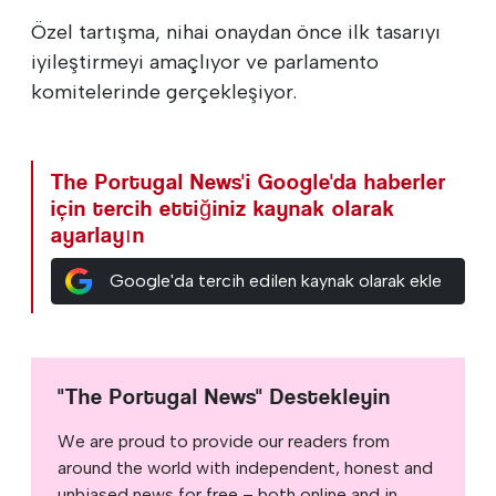
Özel tartışma, nihai onaydan önce ilk tasarıyı
iyileştirmeyi amaçlıyor ve parlamento
komitelerinde gerçekleşiyor.
The Portugal News'i Google'da haberler
için tercih ettiğiniz kaynak olarak
ayarlayın
Google'da tercih edilen kaynak olarak ekle
"The Portugal News" Destekleyin
We are proud to provide our readers from
around the world with independent, honest and
unbiased news for free – both online and in