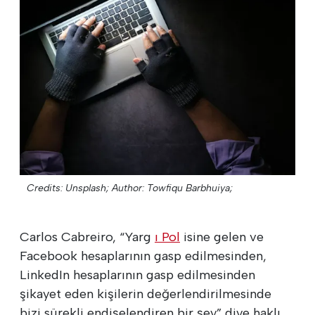
Credits: Unsplash;
Author: Towfiqu Barbhuiya;
Carlos Cabreiro, “Yarg
ı Pol
isine gelen ve
Facebook hesaplarının gasp edilmesinden,
LinkedIn hesaplarının gasp edilmesinden
şikayet eden kişilerin değerlendirilmesinde
bizi sürekli endişelendiren bir şey” diye haklı