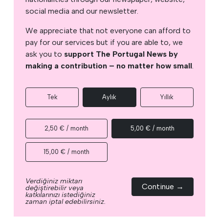
social media and our newsletter.
We appreciate that not everyone can afford to
pay for our services but if you are able to, we
ask you to
support The Portugal News by
making a contribution – no matter how small
.
Tek
Aylık
Yıllık
2,50 € / month
5,00 € / month
15,00 € / month
Verdiğiniz miktarı
Continue →
değiştirebilir veya
katkılarınızı istediğiniz
zaman iptal edebilirsiniz.