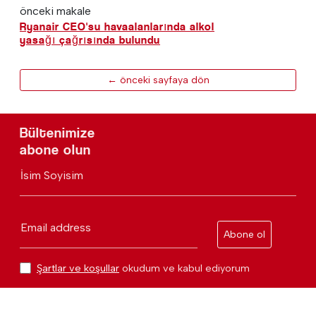
önceki makale
Ryanair CEO'su havaalanlarında alkol
yasağı çağrısında bulundu
← önceki sayfaya dön
Bültenimize
abone olun
İsim Soyisim
Email address
Abone ol
Şartlar ve koşullar
okudum ve kabul ediyorum