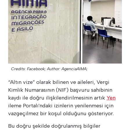
Credits: Facebook;
Author: AgenciaAIMA;
“Altın vize” olarak bilinen ve aileleri, Vergi
Kimlik Numarasının (NIF) başvuru sahibinin
kaydı ile doğru ilişkilendirilmesinin artık
Yen
ileme Portalı'ndaki izinlerin yenilenmesi için
vazgeçilmez bir koşul olduğunu gösteriyor.
Bu doğru şekilde doğrulanmış bilgiler