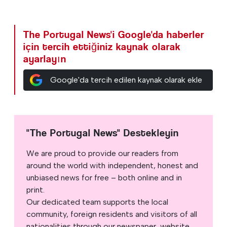
The Portugal News'i Google'da haberler
için tercih ettiğiniz kaynak olarak
ayarlayın
Google'da tercih edilen kaynak olarak ekle
"The Portugal News" Destekleyin
We are proud to provide our readers from
around the world with independent, honest and
unbiased news for free – both online and in
print.
Our dedicated team supports the local
community, foreign residents and visitors of all
nationalities through our newspaper, website,