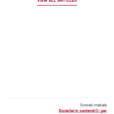
VIEW ALL ARTICLES
Sonraki makale
Duvarların canlandığı yer