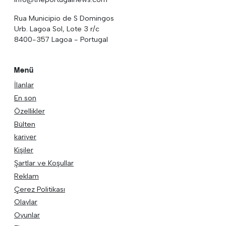
Rua Municipio de S Domingos
Urb. Lagoa Sol, Lote 3 r/c
8400-357 Lagoa - Portugal
Menü
İlanlar
En son
Özellikler
Bülten
kariyer
Kişiler
Şartlar ve Koşullar
Reklam
Çerez Politikası
Olaylar
Oyunlar