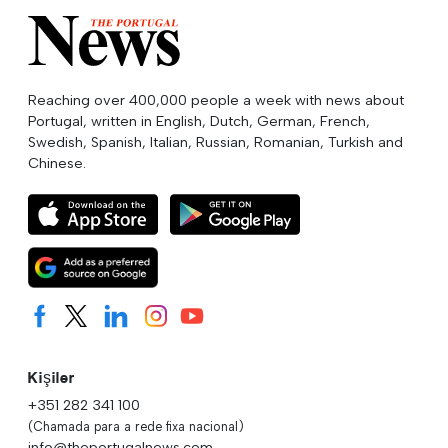
Reaching over 400,000 people a week with news about
Portugal, written in English, Dutch, German, French,
Swedish, Spanish, Italian, Russian, Romanian, Turkish and
Chinese.
Kişiler
+351 282 341 100
(Chamada para a rede fixa nacional)
info@theportugalnews.com