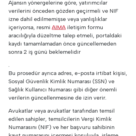
Ajansın yönergelerine göre, yatırımcılar
verilerini önceden gözden geçirmeli ve NIF
izne dahil edilmemişse veya yanlışlıklar
içeriyorsa, resmi
AIMA
iletişim formu
aracılığıyla düzeltme talep etmeli, portaldaki
kaydı tamamlamadan önce güncellemeden
sonra 2 iş günü beklemelidir
.
Bu prosedür ayrıca adres, e-posta irtibat kişisi,
Sosyal Güvenlik Kimlik Numarası (SSN) ve
Sağlık Kullanıcı Numarası gibi diğer önemli
verilerin güncellenmesine de izin verir.
Avukatlar veya avukatlar tarafından temsil
edilen sahipler, temsilcilerin Vergi Kimlik
Numarasını (NIF) ve her başvuru sahibinin
kayıt numarasını içermesi koşuluyla, işleme