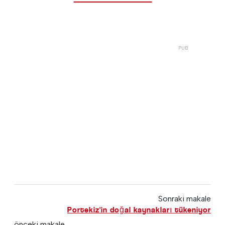
Sonraki makale
Portekiz'in doğal kaynakları tükeniyor
önceki makale