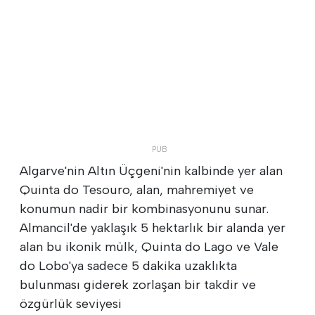
Algarve'nin Altın Üçgeni'nin kalbinde yer alan
Quinta do Tesouro, alan, mahremiyet ve
konumun nadir bir kombinasyonunu sunar.
Almancil'de yaklaşık 5 hektarlık bir alanda yer
alan bu ikonik mülk, Quinta do Lago ve Vale
do Lobo'ya sadece 5 dakika uzaklıkta
bulunması giderek zorlaşan bir takdir ve
özgürlük seviyesi