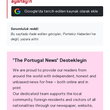
ayarlayın
Google'da tercih edilen kaynak olarak ekle
Sorumluluk reddi:
Bu sayfada ifade edilen görüşler, Portekiz Haberleri'ne
değil, yazara aittir.
"The Portugal News" Destekleyin
We are proud to provide our readers from
around the world with independent, honest and
unbiased news for free – both online and in
print.
Our dedicated team supports the local
community, foreign residents and visitors of all
nationalities through our newspaper, website,