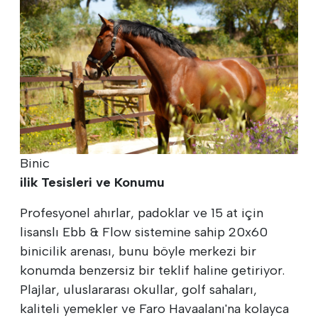
Binic
ilik Tesisleri ve Konumu
Profesyonel ahırlar, padoklar ve 15 at için
lisanslı Ebb & Flow sistemine sahip 20x60
binicilik arenası, bunu böyle merkezi bir
konumda benzersiz bir teklif haline getiriyor.
Plajlar, uluslararası okullar, golf sahaları,
kaliteli yemekler ve Faro Havaalanı'na kolayca