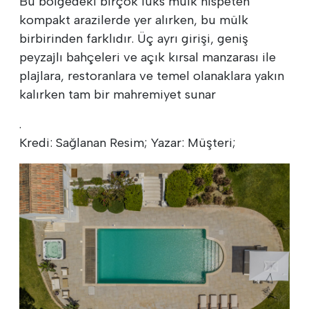
Bu bölgedeki birçok lüks mülk nispeten
kompakt arazilerde yer alırken, bu mülk
birbirinden farklıdır. Üç ayrı girişi, geniş
peyzajlı bahçeleri ve açık kırsal manzarası ile
plajlara, restoranlara ve temel olanaklara yakın
kalırken tam bir mahremiyet sunar
.
Kredi: Sağlanan Resim; Yazar: Müşteri;