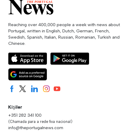
Reaching over 400,000 people a week with news about
Portugal, written in English, Dutch, German, French,
Swedish, Spanish, Italian, Russian, Romanian, Turkish and
Chinese.
Kişiler
+351 282 341 100
(Chamada para a rede fixa nacional)
info@theportugalnews.com