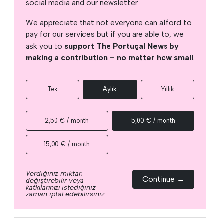
social media and our newsletter.
We appreciate that not everyone can afford to
pay for our services but if you are able to, we
ask you to
support The Portugal News by
making a contribution – no matter how small
.
Tek
Aylık
Yıllık
2,50 € / month
5,00 € / month
15,00 € / month
Verdiğiniz miktarı
Continue →
değiştirebilir veya
katkılarınızı istediğiniz
zaman iptal edebilirsiniz.