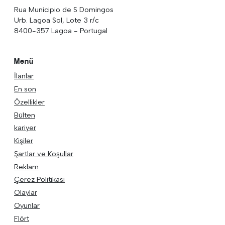
Rua Municipio de S Domingos
Urb. Lagoa Sol, Lote 3 r/c
8400-357 Lagoa - Portugal
Menü
İlanlar
En son
Özellikler
Bülten
kariyer
Kişiler
Şartlar ve Koşullar
Reklam
Çerez Politikası
Olaylar
Oyunlar
Flört