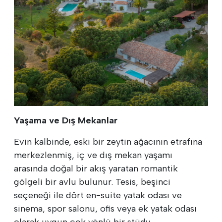
Yaşama ve Dış Mekanlar
Evin kalbinde, eski bir zeytin ağacının etrafına
merkezlenmiş, iç ve dış mekan yaşamı
arasında doğal bir akış yaratan romantik
gölgeli bir avlu bulunur. Tesis, beşinci
seçeneği ile dört en-suite yatak odası ve
sinema, spor salonu, ofis veya ek yatak odası
olarak uygun çok yönlü bir stüdy