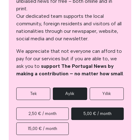
unbiased news for free – both online and in
print.
Our dedicated team supports the local
community, foreign residents and visitors of all
nationalities through our newspaper, website,
social media and our newsletter.
We appreciate that not everyone can afford to
pay for our services but if you are able to, we
ask you to
support The Portugal News by
making a contribution – no matter how small
.
Tek
Aylık
Yıllık
2,50 € / month
5,00 € / month
15,00 € / month