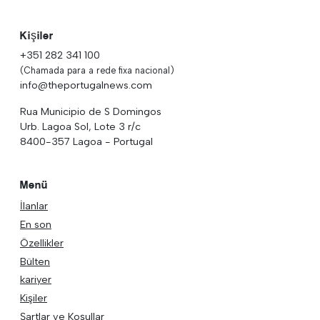
Kişiler
+351 282 341 100
(Chamada para a rede fixa nacional)
info@theportugalnews.com
Rua Municipio de S Domingos
Urb. Lagoa Sol, Lote 3 r/c
8400-357 Lagoa - Portugal
Menü
İlanlar
En son
Özellikler
Bülten
kariyer
Kişiler
Şartlar ve Koşullar