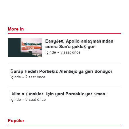
More in
EasyJet, Apollo anlaşmasından
sonra Sun'a yaklaşıyor
İçinde -
7 saat önce
Şarap Hedefi Portekiz Alentejo'ya geri dönüyor
İçinde -
7 saat önce
İklim sığınakları için yeni Portekiz yarışması
İçinde -
8 saat önce
Popüler