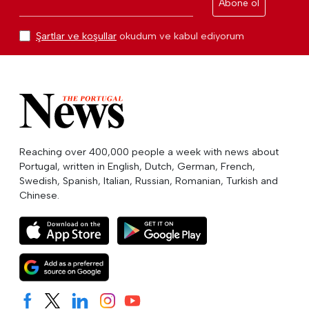
Abone ol
Şartlar ve koşullar
okudum ve kabul ediyorum
Reaching over 400,000 people a week with news about
Portugal, written in English, Dutch, German, French,
Swedish, Spanish, Italian, Russian, Romanian, Turkish and
Chinese.