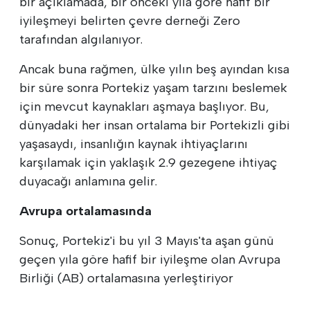
bir açıklamada, bir önceki yıla göre hafif bir
iyileşmeyi belirten çevre derneği Zero
tarafından algılanıyor.
Ancak buna rağmen, ülke yılın beş ayından kısa
bir süre sonra Portekiz yaşam tarzını beslemek
için mevcut kaynakları aşmaya başlıyor. Bu,
dünyadaki her insan ortalama bir Portekizli gibi
yaşasaydı, insanlığın kaynak ihtiyaçlarını
karşılamak için yaklaşık 2.9 gezegene ihtiyaç
duyacağı anlamına gelir.
Avrupa ortalamasında
Sonuç, Portekiz'i bu yıl 3 Mayıs'ta aşan günü
geçen yıla göre hafif bir iyileşme olan Avrupa
Birliği (AB) ortalamasına yerleştiriyor
.