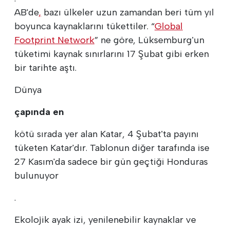
AB'de
,
bazı ülkeler uzun zamandan beri tüm yıl
boyunca kaynaklarını tükettiler. “
Global
Footprint Network
” ne göre, Lüksemburg'un
tüketimi kaynak sınırlarını 17 Şubat gibi erken
bir tarihte aştı.
Dünya
çapında en
kötü sırada yer alan Katar, 4 Şubat'ta payını
tüketen Katar'dır. Tablonun diğer tarafında ise
27 Kasım'da sadece bir gün geçtiği Honduras
bulunuyor
.
Ekolojik ayak izi, yenilenebilir kaynaklar ve