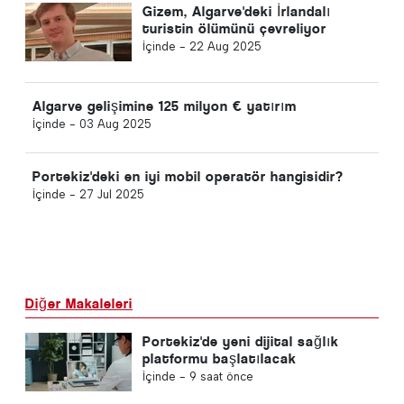
Gizem, Algarve'deki İrlandalı
turistin ölümünü çevreliyor
İçinde -
22 Aug 2025
Algarve gelişimine 125 milyon € yatırım
İçinde -
03 Aug 2025
Portekiz'deki en iyi mobil operatör hangisidir?
İçinde -
27 Jul 2025
Diğer Makaleleri
Portekiz'de yeni dijital sağlık
platformu başlatılacak
İçinde -
9 saat önce