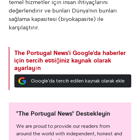
temel hizmetler için insan ihtiyaçlarını
değerlendirir ve bunları Dünya'nın bunları
sağlama kapasitesi (biyokapasite) ile
karşılaştırır.
The Portugal News'i Google'da haberler
için tercih ettiğiniz kaynak olarak
ayarlayın
Google'da tercih edilen kaynak olarak ekle
"The Portugal News" Destekleyin
We are proud to provide our readers from
around the world with independent, honest and