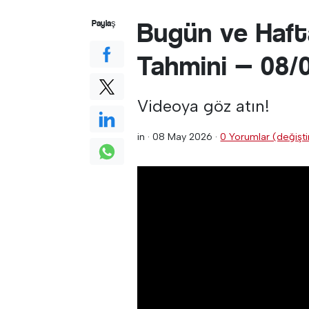
Bugün ve Haft
Paylaş
Tahmini — 08/
Videoya göz atın!
in ·
08 May 2026
·
0 Yorumlar (değiştir