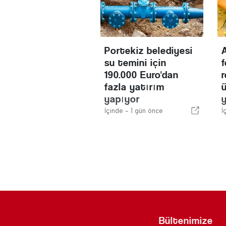
Portekiz belediyesi
su temini için
f
190.000 Euro'dan
fazla yatırım
yapıyor
İçinde -
1 gün önce
İ
Bültenimize