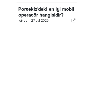
Portekiz'deki en iyi mobil
operatör hangisidir?
İçinde -
27 Jul 2025