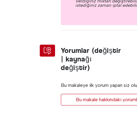
Verdiğiniz miktarı değiştirebilir
istediğiniz zaman iptal edebilir
Yorumlar (değiştir
| kaynağı
değiştir)
Bu makaleye ilk yorum yapan siz ol
Bu makale hakkındaki yorumla