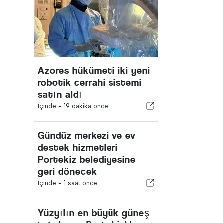
Azores hükümeti iki yeni
robotik cerrahi sistemi
satın aldı
İçinde -
19 dakika önce
Gündüz merkezi ve ev
destek hizmetleri
Portekiz belediyesine
geri dönecek
İçinde -
1 saat önce
Yüzyılın en büyük güneş