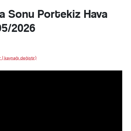
a Sonu Portekiz Hava
05/2026
 | kaynağı değiştir)