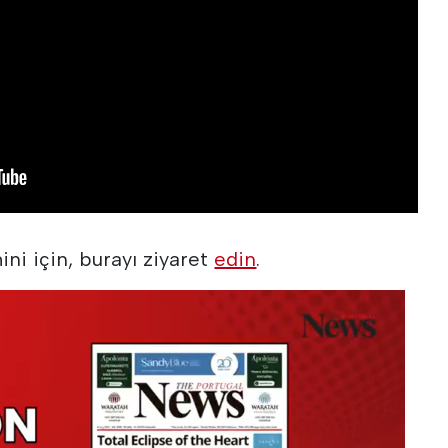
ni için, burayı ziyaret
edin
.