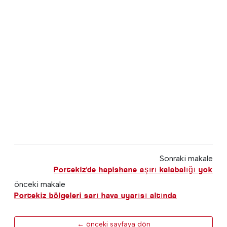
Sonraki makale
Portekiz'de hapishane aşırı kalabalığı yok
önceki makale
Portekiz bölgeleri sarı hava uyarısı altında
← önceki sayfaya dön