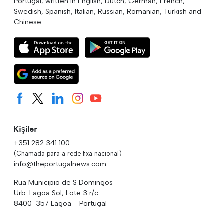
Portugal, written in English, Dutch, German, French,
Swedish, Spanish, Italian, Russian, Romanian, Turkish and
Chinese.
Kişiler
+351 282 341 100
(Chamada para a rede fixa nacional)
info@theportugalnews.com
Rua Municipio de S Domingos
Urb. Lagoa Sol, Lote 3 r/c
8400-357 Lagoa - Portugal