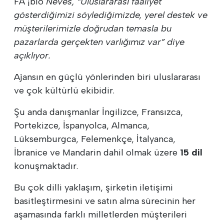
FÃ ¡bio
Neves, “Uluslararası faaliyet
gösterdiğimizi söylediğimizde, yerel destek ve
müşterilerimizle doğrudan temasla bu
pazarlarda gerçekten varlığımız var” diye
açıklıyor.
Ajansın en güçlü yönlerinden biri uluslararası
ve çok kültürlü ekibidir.
Şu anda danışmanlar İngilizce, Fransızca,
Portekizce, İspanyolca, Almanca,
Lüksemburgca, Felemenkçe, İtalyanca,
İbranice ve Mandarin dahil olmak üzere
15 dil
konuşmaktadır.
Bu çok dilli yaklaşım, şirketin iletişimi
basitleştirmesini ve satın alma sürecinin her
aşamasında farklı milletlerden müşterileri