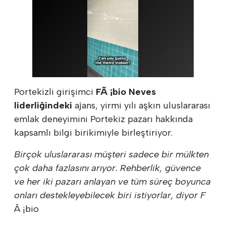
Portekizli girişimci
FÃ ¡bio Neves
liderliğindeki
ajans, yirmi yılı aşkın uluslararası
emlak deneyimini Portekiz pazarı hakkında
kapsamlı bilgi birikimiyle birleştiriyor.
Birçok uluslararası müşteri sadece bir mülkten
çok daha fazlasını arıyor. Rehberlik, güvence
ve her iki pazarı anlayan ve tüm süreç boyunca
onları destekleyebilecek biri istiyorlar, diyor F
Ã ¡bio