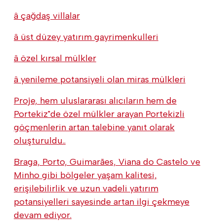
â çağdaş villalar
â üst düzey yatırım gayrimenkulleri
â özel kırsal mülkler
â yenileme potansiyeli olan miras mülkleri
Proje, hem uluslararası alıcıların hem de
Portekiz"de özel mülkler arayan Portekizli
göçmenlerin artan talebine yanıt olarak
oluşturuldu..
Braga, Porto, Guimarães, Viana do Castelo ve
Minho gibi bölgeler yaşam kalitesi,
erişilebilirlik ve uzun vadeli yatırım
potansiyelleri sayesinde artan ilgi çekmeye
devam ediyor.