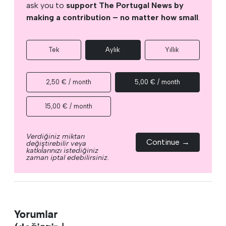
ask you to
support The Portugal News by
making a contribution – no matter how small
.
Tek
Aylık
Yıllık
2,50 € / month
5,00 € / month
15,00 € / month
Verdiğiniz miktarı
Continue →
değiştirebilir veya
katkılarınızı istediğiniz
zaman iptal edebilirsiniz.
Yorumlar