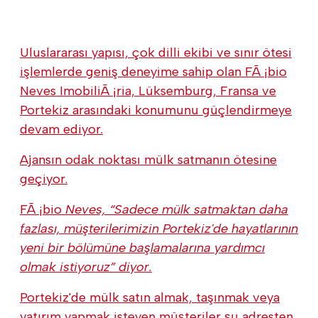
Uluslararası yapısı, çok dilli ekibi ve sınır ötesi
işlemlerde geniş deneyime sahip olan FÃ ¡bio
Neves ImobiliÃ ¡ria, Lüksemburg, Fransa ve
Portekiz arasındaki konumunu güçlendirmeye
devam ediyor.
Ajansın odak noktası mülk satmanın ötesine
geçiyor.
FÃ ¡bio
Neves, “Sadece mülk satmaktan daha
fazlası, müşterilerimizin Portekiz'de hayatlarının
yeni bir bölümüne başlamalarına yardımcı
olmak istiyoruz” diyor.
Portekiz'de mülk satın almak, taşınmak veya
yatırım yapmak isteyen müşteriler şu adresten