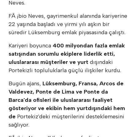
Neves.
FÃ ¡bio Neves, gayrimenkul alanında kariyerine
22 yaşında başladı ve yirmi yılı aşkın bir
süredir Lüksemburg emlak piyasasında çalıştı.
Kariyeri boyunca
400 milyondan fazla emlak
satışından sorumlu ekiplere liderlik etti,
uluslararası müşteriler ve yurt
dışındaki
Portekizli topluluklarla güçlü ilişkiler kurdu.
Bugün ajans,
Lüksemburg, Fransa, Arcos de
Valdevez, Ponte de Lima ve Ponte da
Barca'da ofisleri ile uluslararası faaliyet
gösteriyor ve ekibin hem yurtdışındaki hem
de
Portekiz'deki müşterilerini desteklemesini
sağlıyor.