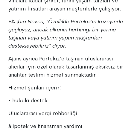
villalara kadar şirket, farklı yaşam tarzları ve
yatırım fırsatları arayan müşterilerle çalışıyor.
FÃ ¡
bio Neves, “Özellikle Portekiz'in kuzeyinde
güçlüyüz, ancak ülkenin herhangi bir yerine
taşınan veya yatırım yapan müşterileri
destekleyebiliriz” diyor.
Ajans ayrıca Portekiz"e taşınan uluslararası
alıcılar için özel olarak tasarlanmış eksiksiz bir
anahtar teslimi hizmet sunmaktadır..
Hizmet şunları içerir:
• hukuki destek
Uluslararası vergi rehberliği
â ipotek ve finansman yardımı