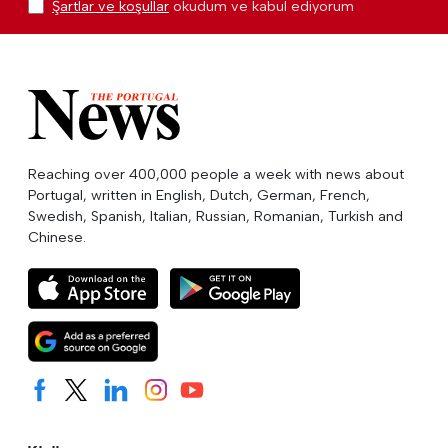
Şartlar ve koşullar
okudum ve kabul ediyorum
Reaching over 400,000 people a week with news about
Portugal, written in English, Dutch, German, French,
Swedish, Spanish, Italian, Russian, Romanian, Turkish and
Chinese.