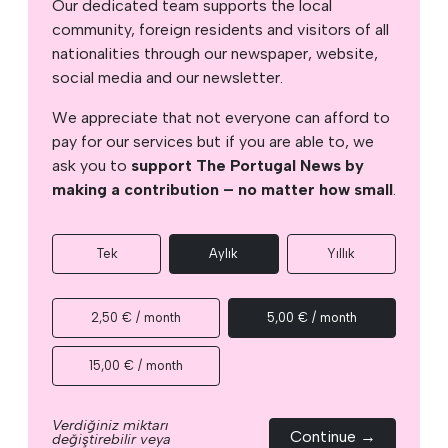
Our dedicated team supports the local
community, foreign residents and visitors of all
nationalities through our newspaper, website,
social media and our newsletter.
We appreciate that not everyone can afford to
pay for our services but if you are able to, we
ask you to
support The Portugal News by
making a contribution – no matter how small
.
Tek
Aylık
Yıllık
2,50 € / month
5,00 € / month
15,00 € / month
Verdiğiniz miktarı
Continue →
değiştirebilir veya