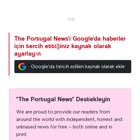
The Portugal News'i Google'da haberler
için tercih ettiğiniz kaynak olarak
ayarlayın
Google'da tercih edilen kaynak olarak ekle
"The Portugal News" Destekleyin
We are proud to provide our readers from
around the world with independent, honest and
unbiased news for free – both online and in
print.