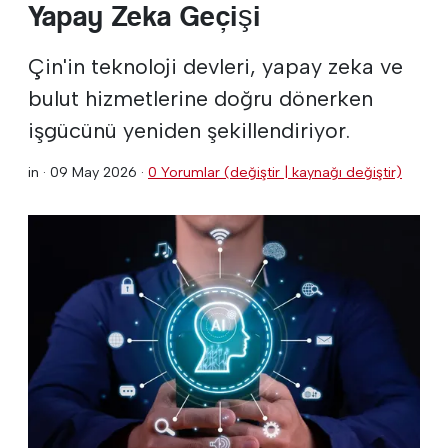
Yapay Zeka Geçişi
Çin'in teknoloji devleri, yapay zeka ve
bulut hizmetlerine doğru dönerken
işgücünü yeniden şekillendiriyor.
in ·
09 May 2026
·
0 Yorumlar (değiştir | kaynağı değiştir)