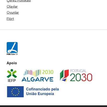
Çerez Politikası
Olaylar
Oyunlar
Flört
Apoio