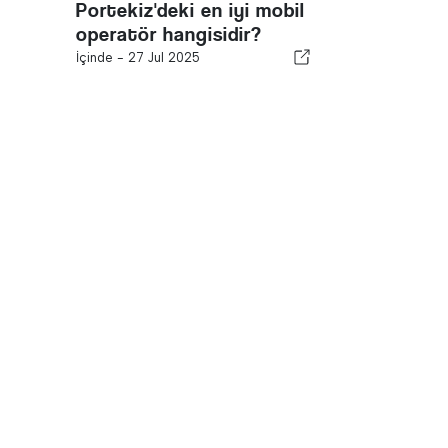
Portekiz'deki en iyi mobil
operatör hangisidir?
İçinde -
27 Jul 2025