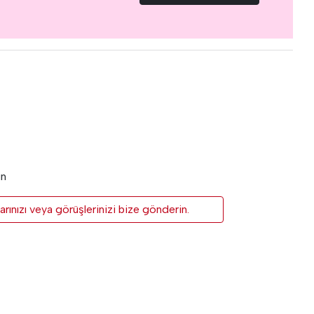
un
rınızı veya görüşlerinizi bize gönderin.