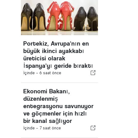
Portekiz, Avrupa'nın en
büyük ikinci ayakkabı
üreticisi olarak
İspanya'yı geride bıraktı
İçinde -
6 saat önce
Ekonomi Bakanı,
düzenlenmiş
entegrasyonu savunuyor
ve göçmenler için hızlı
bir kanal sağlıyor
İçinde -
7 saat önce