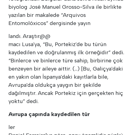
biyolog José Manuel Grosso-Silva ile birlikte
yazılan bir makalede “Arquivos
Entomolóxicos” dergisinde yayın
landı. Araştır@@
macı Lusa'ya, “Bu, Portekiz'de bu türün
kaydedilen ve doğrulanmış ilk örneğidir” dedi.
“Binlerce ve binlerce türe sahip, birbirine çok
benzeyen bir aileye aittir. (...) [Bu, Galiçya'daki
en yakın olan İspanya'daki kayıtlarla bile,
Avrupa'da oldukça yaygın bir şekilde
dağılmıştır. Ancak Portekiz için gerçekten hiç
yoktu” dedi.
Avrupa çapında kaydedilen tür
ler