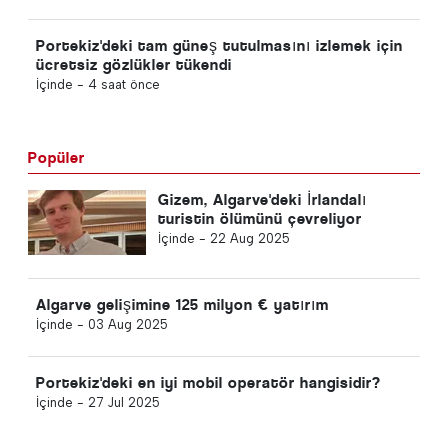
Portekiz'deki tam güneş tutulmasını izlemek için
ücretsiz gözlükler tükendi
İçinde -
4 saat önce
Popüler
Gizem, Algarve'deki İrlandalı
turistin ölümünü çevreliyor
İçinde -
22 Aug 2025
Algarve gelişimine 125 milyon € yatırım
İçinde -
03 Aug 2025
Portekiz'deki en iyi mobil operatör hangisidir?
İçinde -
27 Jul 2025