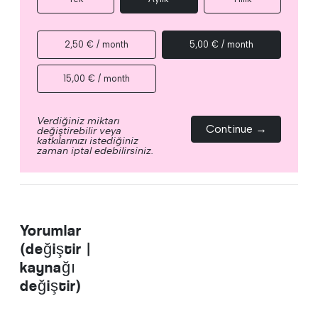
2,50 € / month
5,00 € / month
15,00 € / month
Verdiğiniz miktarı
Continue →
değiştirebilir veya
katkılarınızı istediğiniz
zaman iptal edebilirsiniz.
Yorumlar
(değiştir |
kaynağı
değiştir)