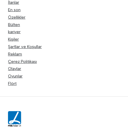
İlanlar
En son
Özellikler
Bülten
kariyer
Kişiler
Şartlar ve Koşullar
Reklam
Çerez Politikası
Olaylar
Oyunlar
Flört