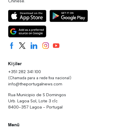
Chinese.
Kişiler
+351 282 341 100
(Chamada para a rede fixa nacional)
info@theportugalnews.com
Rua Municipio de S Domingos
Urb. Lagoa Sol, Lote 3 r/c
8400-357 Lagoa - Portugal
Menü