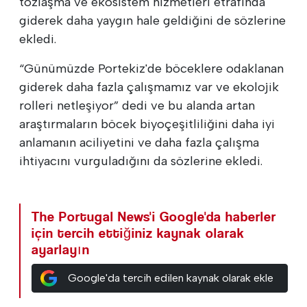
tozlaşma ve ekosistem hizmetleri etrafında
giderek daha yaygın hale geldiğini de sözlerine
ekledi.
“Günümüzde Portekiz'de böceklere odaklanan
giderek daha fazla çalışmamız var ve ekolojik
rolleri netleşiyor” dedi ve bu alanda artan
araştırmaların böcek biyoçeşitliliğini daha iyi
anlamanın aciliyetini ve daha fazla çalışma
ihtiyacını vurguladığını da sözlerine ekledi.
The Portugal News'i Google'da haberler
için tercih ettiğiniz kaynak olarak
ayarlayın
Google'da tercih edilen kaynak olarak ekle