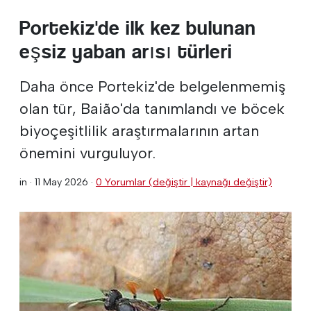
Portekiz'de ilk kez bulunan
eşsiz yaban arısı türleri
Daha önce Portekiz'de belgelenmemiş
olan tür, Baião'da tanımlandı ve böcek
biyoçeşitlilik araştırmalarının artan
önemini vurguluyor.
in ·
11 May 2026
·
0 Yorumlar (değiştir | kaynağı değiştir)