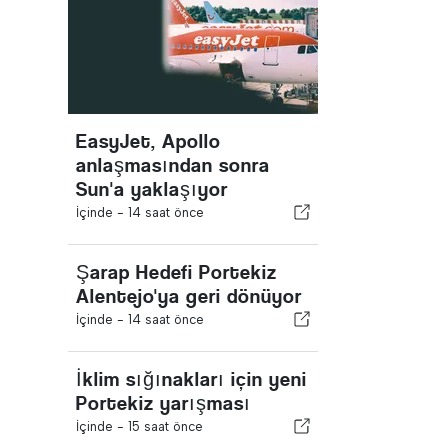
EasyJet, Apollo
anlaşmasından sonra
Sun'a yaklaşıyor
İçinde -
14 saat önce
Şarap Hedefi Portekiz
Alentejo'ya geri dönüyor
İçinde -
14 saat önce
İklim sığınakları için yeni
Portekiz yarışması
İçinde -
15 saat önce