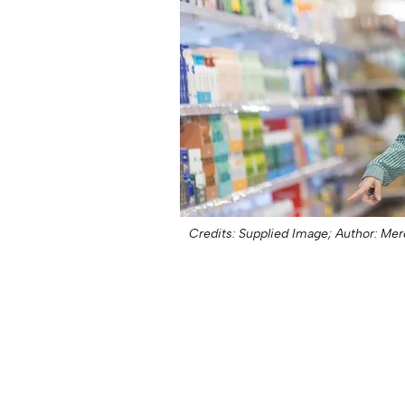
Credits: Supplied Image;
Author: Mer