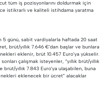
cut tüm iş pozisyonlarını doldurmak için
ece istikrarlı ve kaliteli istihdama yaratma
n 5 günü, sabit vardiyalarla haftada 20 saat
cret, brüt/yıllık 7.646 €'dan başlar ve bunlara
nekleri eklenir, brüt 10.457 Euro'ya yükselir.
sonları çalışmak isteyenler, “yıllık brüt/yıllık
 brüt/yıllık 7.843 Euro'ya ulaşabilen, buna
enekleri eklenecek bir ücret” alacaklar