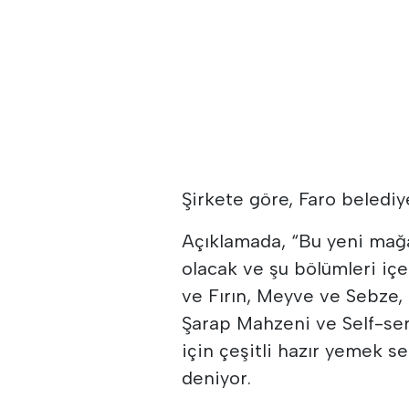
Şirkete göre, Faro beledi
Açıklamada, “Bu yeni mağaz
olacak ve şu bölümleri içe
ve Fırın, Meyve ve Sebze,
Şarap Mahzeni ve Self-se
için çeşitli hazır yemek s
deniyor.