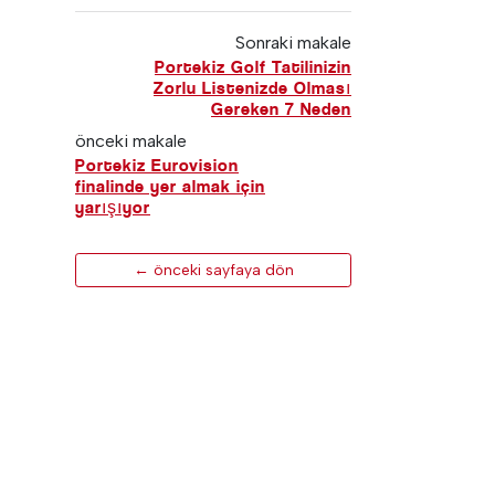
Sonraki makale
Portekiz Golf Tatilinizin
Zorlu Listenizde Olması
Gereken 7 Neden
önceki makale
Portekiz Eurovision
finalinde yer almak için
yarışıyor
← önceki sayfaya dön