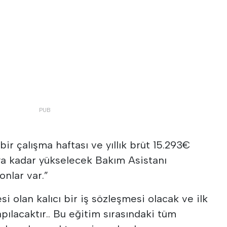
 bir çalışma haftası ve yıllık brüt 15.293€
ya kadar yükselecek Bakım Asistanı
onlar var.”
esi olan kalıcı bir iş sözleşmesi olacak ve ilk
ılacaktır.. Bu eğitim sırasındaki tüm