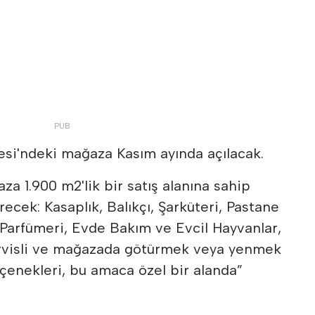
yesi'ndeki mağaza Kasım ayında açılacak.
a 1.900 m2'lik bir satış alanına sahip
recek: Kasaplık, Balıkçı, Şarküteri, Pastane
 Parfümeri, Evde Bakım ve Evcil Hayvanlar,
rvisli ve mağazada götürmek veya yenmek
eçenekleri, bu amaca özel bir alanda”