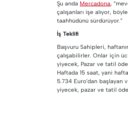
Şu anda
Mercadona
, “mev
çalışanları işe alıyor, böyl
taahhüdünü sürdürüyor.”
İş Teklifi
Başvuru Sahipleri, haftanı
çalışabilirler. Onlar için ü
yiyecek, Pazar ve tatil öde
Haftada 15 saat, yani hafta 
5.734 Euro'dan başlayan ve
yiyecek, pazar ve tatil öd