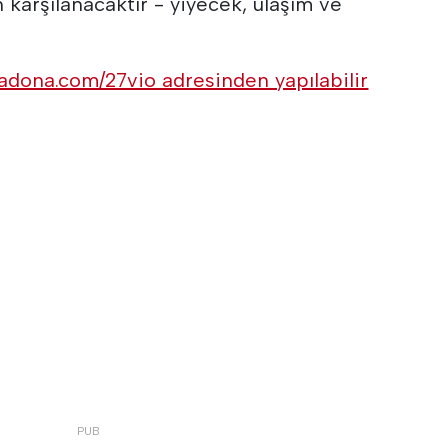
n karşılanacaktır - yiyecek, ulaşım ve
cadona.com/27vio adresinden yapılabilir