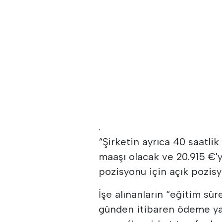
.
“Şirketin ayrıca 40 saatlik
maaşı olacak ve 20.915 €'
pozisyonu için açık pozisy
İşe alınanların “eğitim sür
günden itibaren ödeme yap