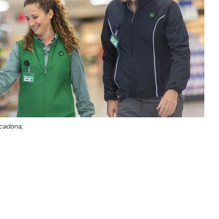
cadona;