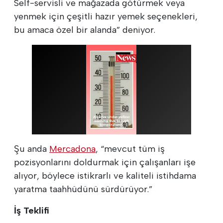
Self-servisli ve mağazada götürmek veya
yenmek için çeşitli hazır yemek seçenekleri,
bu amaca özel bir alanda” deniyor.
Şu anda
Mercadona
, “mevcut tüm iş
pozisyonlarını doldurmak için çalışanları işe
alıyor, böylece istikrarlı ve kaliteli istihdama
yaratma taahhüdünü sürdürüyor.”
İş Teklifi