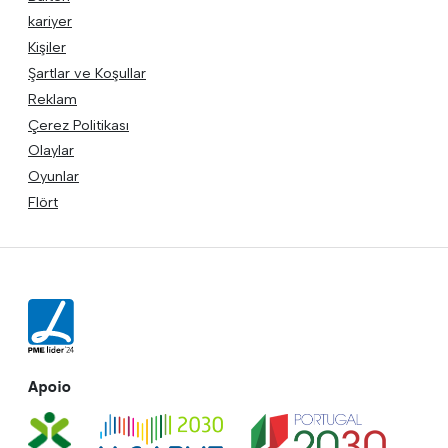
kariyer
Kişiler
Şartlar ve Koşullar
Reklam
Çerez Politikası
Olaylar
Oyunlar
Flört
Apoio