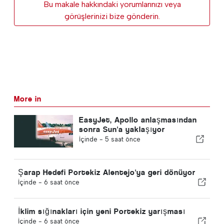
Bu makale hakkındaki yorumlarınızı veya
görüşlerinizi bize gönderin.
More in
EasyJet, Apollo anlaşmasından
sonra Sun'a yaklaşıyor
İçinde -
5 saat önce
Şarap Hedefi Portekiz Alentejo'ya geri dönüyor
İçinde -
6 saat önce
İklim sığınakları için yeni Portekiz yarışması
İçinde -
6 saat önce