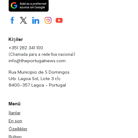
Kişiler
+351 282 341 100
(Chamada para a rede fixa nacional)
info@theportugalnews.com
Rua Municipio de S Domingos
Urb. Lagoa Sol, Lote 3 r/c
8400-357 Lagoa - Portugal
Menü
İlanlar
En son
Özellikler
Bülten