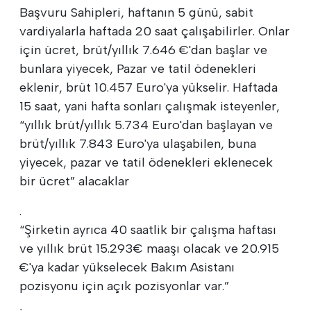
Başvuru Sahipleri, haftanın 5 günü, sabit
vardiyalarla haftada 20 saat çalışabilirler. Onlar
için ücret, brüt/yıllık 7.646 €'dan başlar ve
bunlara yiyecek, Pazar ve tatil ödenekleri
eklenir, brüt 10.457 Euro'ya yükselir. Haftada
15 saat, yani hafta sonları çalışmak isteyenler,
“yıllık brüt/yıllık 5.734 Euro'dan başlayan ve
brüt/yıllık 7.843 Euro'ya ulaşabilen, buna
yiyecek, pazar ve tatil ödenekleri eklenecek
bir ücret” alacaklar
.
“Şirketin ayrıca 40 saatlik bir çalışma haftası
ve yıllık brüt 15.293€ maaşı olacak ve 20.915
€'ya kadar yükselecek Bakım Asistanı
pozisyonu için açık pozisyonlar var.”