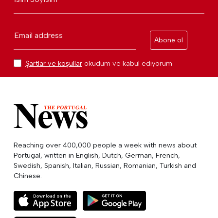
Email address
Abone ol
Şartlar ve koşullar
okudum ve kabul ediyorum
Reaching over 400,000 people a week with news about
Portugal, written in English, Dutch, German, French,
Swedish, Spanish, Italian, Russian, Romanian, Turkish and
Chinese.