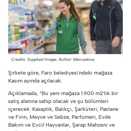
Credits: Supplied Image;
Author: Mercadona;
Şirkete göre, Faro belediyesi'ndeki mağaza
Kasım ayında açılacak.
Açıklamada, “Bu yeni mağaza 1.900 m2'lik bir
satış alanına sahip olacak ve şu bölümleri
içerecek: Kasaplık, Balıkçı, Şarküteri, Pastane
ve Fırın, Meyve ve Sebze, Parfümeri, Evde
Bakım ve Evcil Hayvanlar, Şarap Mahzeni ve