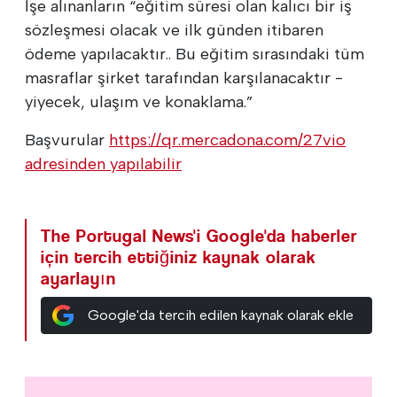
İşe alınanların “eğitim süresi olan kalıcı bir iş
sözleşmesi olacak ve ilk günden itibaren
ödeme yapılacaktır.. Bu eğitim sırasındaki tüm
masraflar şirket tarafından karşılanacaktır -
yiyecek, ulaşım ve konaklama.”
Başvurular
https://qr.mercadona.com/27vio
adresinden yapılabilir
The Portugal News'i Google'da haberler
için tercih ettiğiniz kaynak olarak
ayarlayın
Google'da tercih edilen kaynak olarak ekle