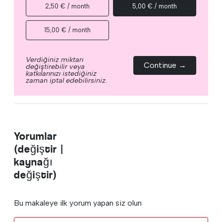
2,50 € / month
5,00 € / month
15,00 € / month
Verdiğiniz miktarı
Continue →
değiştirebilir veya
katkılarınızı istediğiniz
zaman iptal edebilirsiniz.
Yorumlar
(değiştir |
kaynağı
değiştir)
Bu makaleye ilk yorum yapan siz olun