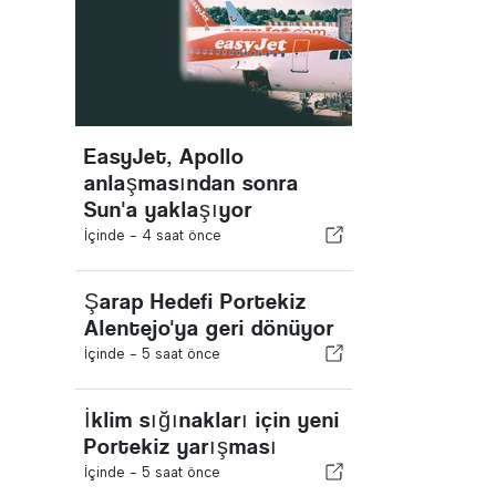
EasyJet, Apollo
anlaşmasından sonra
Sun'a yaklaşıyor
İçinde -
4 saat önce
Şarap Hedefi Portekiz
Alentejo'ya geri dönüyor
İçinde -
5 saat önce
İklim sığınakları için yeni
Portekiz yarışması
İçinde -
5 saat önce