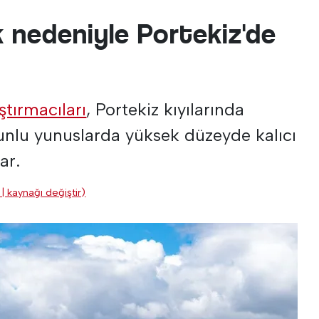
ik nedeniyle Portekiz'de
ştırmacıları
, Portekiz kıyılarında
unlu yunuslarda yüksek düzeyde kalıcı
ar.
| kaynağı değiştir)