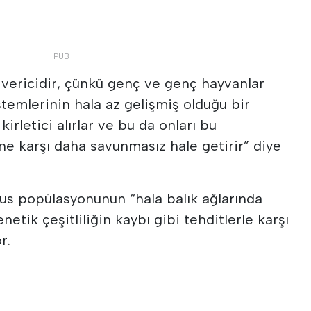
 vericidir, çünkü genç ve genç hayvanlar
stemlerinin hala az gelişmiş olduğu bir
rletici alırlar ve bu da onları bu
ine karşı daha savunmasız hale getirir” diye
nus popülasyonunun “hala balık ağlarında
netik çeşitliliğin kaybı gibi tehditlerle karşı
r.