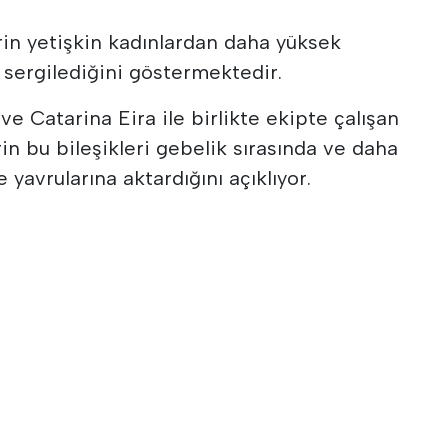
rin yetişkin kadınlardan daha yüksek
ı sergilediğini göstermektedir.
ve Catarina Eira ile birlikte ekipte çalışan
in bu bileşikleri gebelik sırasında ve daha
avrularına aktardığını açıklıyor.