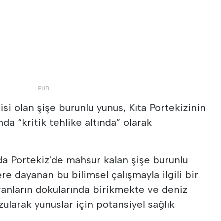
i olan şişe burunlu yunus, Kıta Portekizinin
da “kritik tehlike altında” olarak
nda Portekiz'de mahsur kalan şişe burunlu
re dayanan bu bilimsel çalışmayla ilgili bir
yvanların dokularında birikmekte ve deniz
ularak yunuslar için potansiyel sağlık