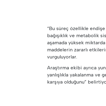
“Bu süreç özellikle endişe
bağışıklık ve metabolik si
aşamada yüksek miktarda ki
maddelerin zararlı etkiler
vurguluyorlar.
Araştırma ekibi ayrıca yu
yanlışlıkla yakalanma ve ge
karşıya olduğunu” belirtiyo