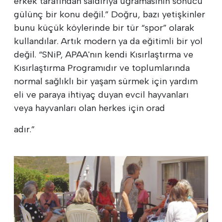
erkek tarafından saldırıya uğramasının sonucu
gülünç bir konu değil.” Doğru, bazı yetişkinler
bunu küçük köylerinde bir tür “spor” olarak
kullandılar. Artık modern ya da eğitimli bir yol
değil. “SNiP, APAA'nın kendi Kısırlaştırma ve
Kısırlaştırma Programıdır ve toplumlarında
normal sağlıklı bir yaşam sürmek için yardım
eli ve paraya ihtiyaç duyan evcil hayvanları
veya hayvanları olan herkes için orad
adır.”