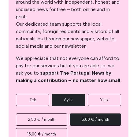
around the world with independent, honest and
unbiased news for free – both online and in
print.
Our dedicated team supports the local
community, foreign residents and visitors of all
nationalities through our newspaper, website,
social media and our newsletter.
We appreciate that not everyone can afford to
pay for our services but if you are able to, we
ask you to
support The Portugal News by
making a contribution – no matter how small
.
Tek
Aylık
Yıllık
2,50 € / month
5,00 € / month
15,00 € / month