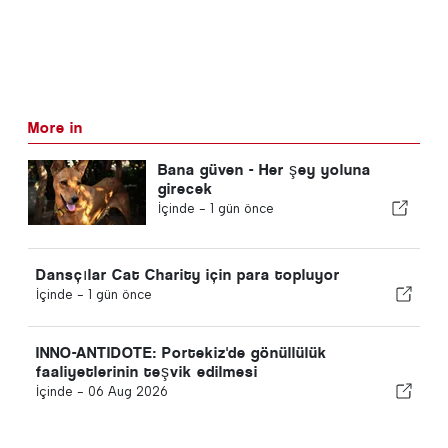
More in
Bana güven - Her şey yoluna
girecek
İçinde -
1 gün önce
Dansçılar Cat Charity için para topluyor
İçinde -
1 gün önce
INNO-ANTIDOTE: Portekiz'de gönüllülük
faaliyetlerinin teşvik edilmesi
İçinde -
06 Aug 2026