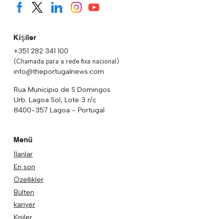
Kişiler
+351 282 341 100
(Chamada para a rede fixa nacional)
info@theportugalnews.com
Rua Municipio de S Domingos
Urb. Lagoa Sol, Lote 3 r/c
8400-357 Lagoa - Portugal
Menü
İlanlar
En son
Özellikler
Bülten
kariyer
Kişiler