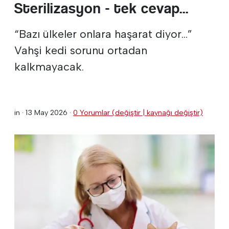
Sterilizasyon - tek cevap...
“Bazı ülkeler onlara haşarat diyor...”
Vahşi kedi sorunu ortadan
kalkmayacak.
in ·
13 May 2026
·
0 Yorumlar (değiştir | kaynağı değiştir)