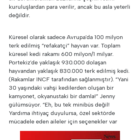
kuruluşlardan para verilir, ancak bu asla yeterli
değildir.
Küresel olarak sadece Avrupa'da 100 milyon
terk edilmiş “refakatçi” hayvan var. Toplam
küresel kedi rakamı 600 milyon/1 milyar.
Portekiz'de yaklaşık 930.000 dolaşan
hayvandan yaklaşık 830.000 terk edilmiş kedi.
(Rakamlar INCF tarafından sağlanmıştır). “Yani
30 yaşındaki vahşi kedilerden oluşan bir
kamyonet, okyanustaki bir damla!” Jenny
gülümsüyor. “Eh, bu tek minibüs değil!
Yardıma ihtiyaç duyulursa, özel sektörde
mücadele eden aileler için seçenekler var