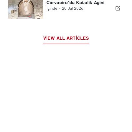
Carvoeiro"da Katolik Ayini
İçinde -
20 Jul 2026
VIEW ALL ARTICLES