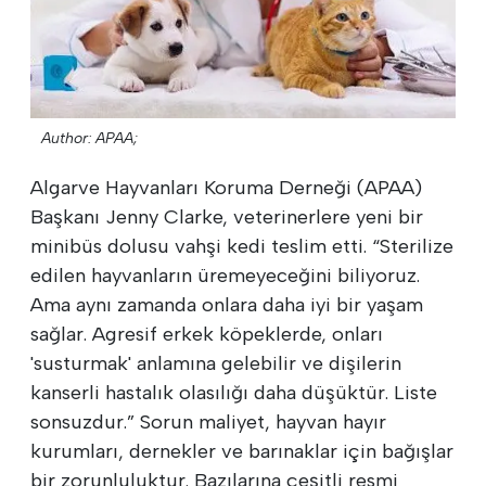
Author: APAA;
Algarve Hayvanları Koruma Derneği (APAA)
Başkanı Jenny Clarke, veterinerlere yeni bir
minibüs dolusu vahşi kedi teslim etti. “Sterilize
edilen hayvanların üremeyeceğini biliyoruz.
Ama aynı zamanda onlara daha iyi bir yaşam
sağlar. Agresif erkek köpeklerde, onları
'susturmak' anlamına gelebilir ve dişilerin
kanserli hastalık olasılığı daha düşüktür. Liste
sonsuzdur.” Sorun maliyet, hayvan hayır
kurumları, dernekler ve barınaklar için bağışlar
bir zorunluluktur. Bazılarına çeşitli resmi