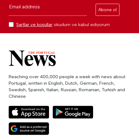
Email address
Abone ol
Şartlar ve koşullar
okudum ve kabul ediyorum
Reaching over 400,000 people a week with news about
Portugal, written in English, Dutch, German, French,
Swedish, Spanish, Italian, Russian, Romanian, Turkish and
Chinese.