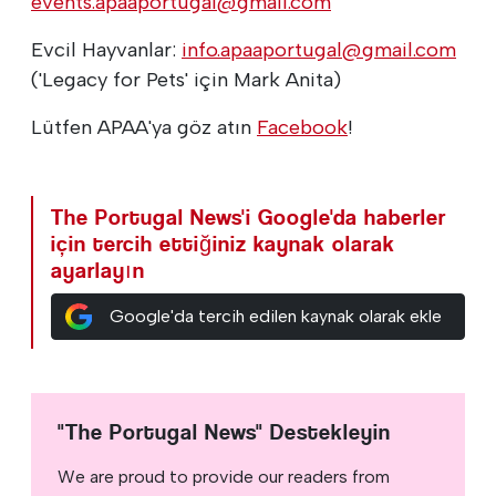
events.apaaportugal@gmail.com
Evcil Hayvanlar:
info.apaaportugal@gmail.com
('Legacy for Pets' için Mark Anita)
Lütfen APAA'ya göz atın
Facebook
!
The Portugal News'i Google'da haberler
için tercih ettiğiniz kaynak olarak
ayarlayın
Google'da tercih edilen kaynak olarak ekle
"The Portugal News" Destekleyin
We are proud to provide our readers from