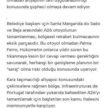
olmadan altyapının tam uygulanabilirliği
konusunda şüpheci olmaya devam ediyor
.
Belediye başkanı için Santa Margarida do Sado
ve Beja arasındaki A26 otoyolunun
tamamlanması, bölgesel rekabet bulmacasının
eksik parçasıdır. Bu otoyol olmadan Palma
Ferro, Hükümetin onlarca yıldır süren bu
tıkanmaya kesin bir cevap vermesi gerektiğini
savunarak, herhangi bir genişleme planının bir
“seraj” olma riski olduğu konusunda uyarıyor.
Kara taşımacılığı altyapısı konusundaki
çekincelere rağmen bölge, Infraestruturas de
Portugal tarafından yukarıda bahsedilen A26'yı
tamamlamak için başlatılan son kamu ihalesini
memnuniyetle karşılıyor.