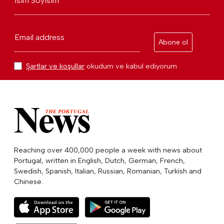
İsim Soyisim
Email address
Abone ol
Şartlar ve koşullar
okudum ve kabul ediyorum
Reaching over 400,000 people a week with news about
Portugal, written in English, Dutch, German, French,
Swedish, Spanish, Italian, Russian, Romanian, Turkish and
Chinese.