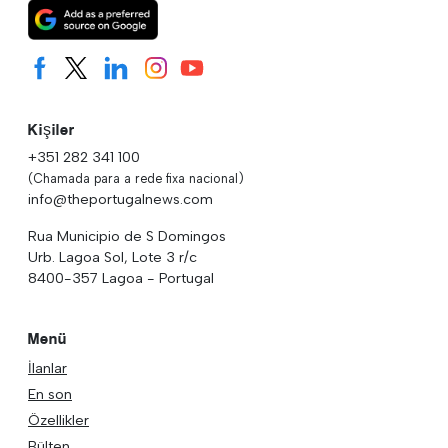
Kişiler
+351 282 341 100
(Chamada para a rede fixa nacional)
info@theportugalnews.com
Rua Municipio de S Domingos
Urb. Lagoa Sol, Lote 3 r/c
8400-357 Lagoa - Portugal
Menü
İlanlar
En son
Özellikler
Bülten