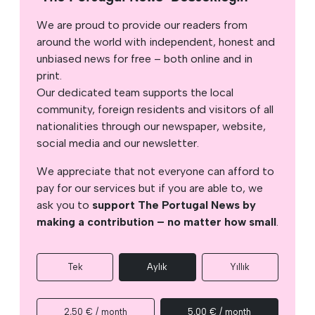
We are proud to provide our readers from
around the world with independent, honest and
unbiased news for free – both online and in
print.
Our dedicated team supports the local
community, foreign residents and visitors of all
nationalities through our newspaper, website,
social media and our newsletter.
We appreciate that not everyone can afford to
pay for our services but if you are able to, we
ask you to
support The Portugal News by
making a contribution – no matter how small
.
Tek
Aylık
Yıllık
2,50 € / month
5,00 € / month