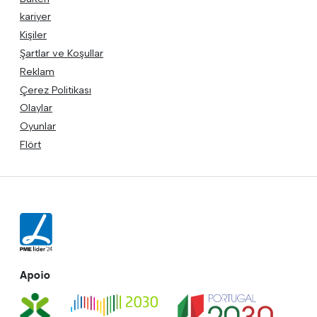
kariyer
Kişiler
Şartlar ve Koşullar
Reklam
Çerez Politikası
Olaylar
Oyunlar
Flört
Apoio