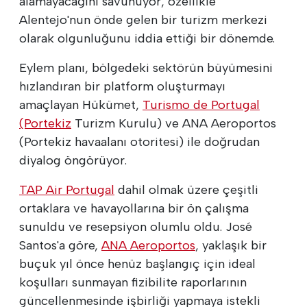
alamayacağını savunuyor, özellikle
Alentejo'nun önde gelen bir turizm merkezi
olarak olgunluğunu iddia ettiği bir dönemde.
Eylem planı, bölgedeki sektörün büyümesini
hızlandıran bir platform oluşturmayı
amaçlayan Hükümet,
Turismo de Portugal
(Portekiz
Turizm Kurulu) ve ANA Aeroportos
(Portekiz havaalanı otoritesi) ile doğrudan
diyalog öngörüyor.
TAP Air Portugal
dahil olmak üzere çeşitli
ortaklara ve havayollarına bir ön çalışma
sunuldu ve resepsiyon olumlu oldu. José
Santos'a göre,
ANA Aeroportos
, yaklaşık bir
buçuk yıl önce henüz başlangıç için ideal
koşulları sunmayan fizibilite raporlarının
güncellenmesinde işbirliği yapmaya istekli