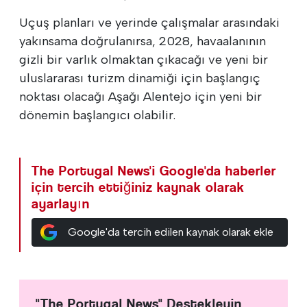
Uçuş planları ve yerinde çalışmalar arasındaki
yakınsama doğrulanırsa, 2028, havaalanının
gizli bir varlık olmaktan çıkacağı ve yeni bir
uluslararası turizm dinamiği için başlangıç
noktası olacağı Aşağı Alentejo için yeni bir
dönemin başlangıcı olabilir.
The Portugal News'i Google'da haberler
için tercih ettiğiniz kaynak olarak
ayarlayın
Google'da tercih edilen kaynak olarak ekle
"The Portugal News" Destekleyin