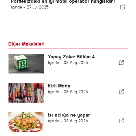
Portekiz'deki en iyi mobil operatör hangisidir?
İçinde -
27 Jul 2025
Diğer Makaleleri
Yapay Zeka: Bölüm 4
İçinde -
03 Aug 2026
Kirli Moda
İçinde -
03 Aug 2026
Isı açlığa ne yapar
İçinde -
03 Aug 2026