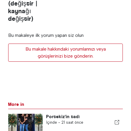
(değiştir |
kaynağı
değiştir)
Bu makaleye ilk yorum yapan siz olun
Bu makale hakkındaki yorumlarınızı veya
görüşlerinizi bize gönderin.
More in
Portekiz'in tadı
İçinde -
21 saat önce