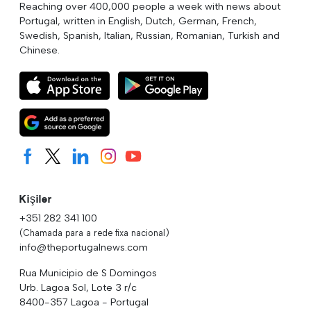
Reaching over 400,000 people a week with news about
Portugal, written in English, Dutch, German, French,
Swedish, Spanish, Italian, Russian, Romanian, Turkish and
Chinese.
Kişiler
+351 282 341 100
(Chamada para a rede fixa nacional)
info@theportugalnews.com
Rua Municipio de S Domingos
Urb. Lagoa Sol, Lote 3 r/c
8400-357 Lagoa - Portugal