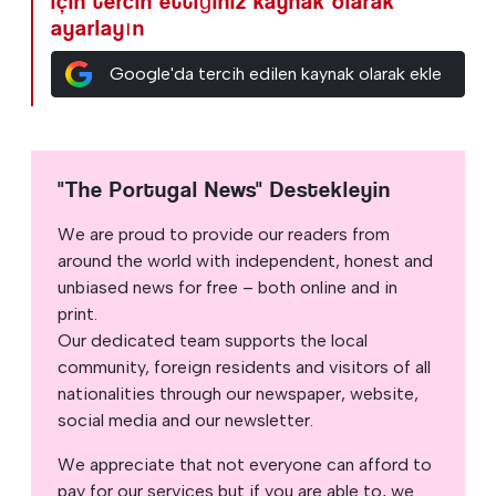
için tercih ettiğiniz kaynak olarak
ayarlayın
Google'da tercih edilen kaynak olarak ekle
"The Portugal News" Destekleyin
We are proud to provide our readers from
around the world with independent, honest and
unbiased news for free – both online and in
print.
Our dedicated team supports the local
community, foreign residents and visitors of all
nationalities through our newspaper, website,
social media and our newsletter.
We appreciate that not everyone can afford to
pay for our services but if you are able to, we