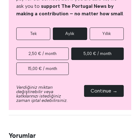
ask you to
support The Portugal News by
making a contribution – no matter how small
.
Tek
Aylık
Yıllık
2,50 € / month
5,00 € / month
15,00 € / month
Verdiğiniz miktarı
Continue →
değiştirebilir veya
katkılarınızı istediğiniz
zaman iptal edebilirsiniz.
Yorumlar