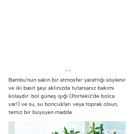
Bambu'nun sakin bir atmosfer yarattığı söylenir
ve iki basit şeyi aklınızda tutarsanız bakımı
kolaydır: bol güneş ışığı (Portekiz'de bolca
var!) ve su, su boncukları veya toprak olsun,
temiz bir büyüyen madde.