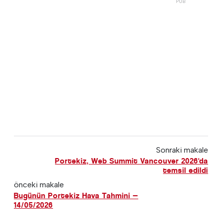
Sonraki makale
Portekiz, Web Summit Vancouver 2026'da
temsil edildi
önceki makale
Bugünün Portekiz Hava Tahmini —
14/05/2026