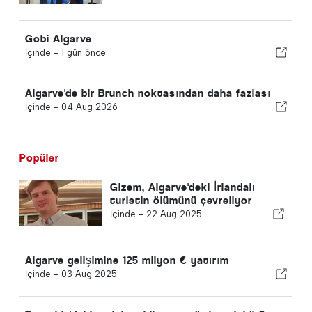
Gobi Algarve
İçinde -
1 gün önce
Algarve'de bir Brunch noktasından daha fazlası
İçinde -
04 Aug 2026
Popüler
Gizem, Algarve'deki İrlandalı
turistin ölümünü çevreliyor
İçinde -
22 Aug 2025
Algarve gelişimine 125 milyon € yatırım
İçinde -
03 Aug 2025