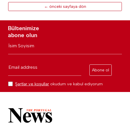
← önceki sayfaya dön
Bültenimize
abone olun
İsim Soyisim
Email address
Abone ol
Şartlar ve koşullar
okudum ve kabul ediyorum