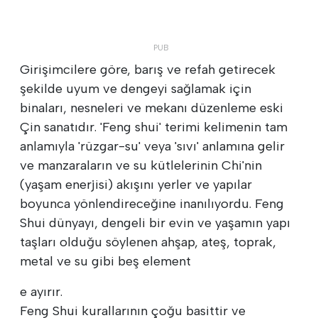
Girişimcilere göre, barış ve refah getirecek
şekilde uyum ve dengeyi sağlamak için
binaları, nesneleri ve mekanı düzenleme eski
Çin sanatıdır. 'Feng shui' terimi kelimenin tam
anlamıyla 'rüzgar-su' veya 'sıvı' anlamına gelir
ve manzaraların ve su kütlelerinin Chi'nin
(yaşam enerjisi) akışını yerler ve yapılar
boyunca yönlendireceğine inanılıyordu. Feng
Shui dünyayı, dengeli bir evin ve yaşamın yapı
taşları olduğu söylenen ahşap, ateş, toprak,
metal ve su gibi beş element
e ayırır.
Feng Shui kurallarının çoğu basittir ve