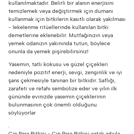
kullanılmaktadır. Belirli bir alanın enerjisini
temizlemek veya değiştirmek için dumanı
kullanmak için bitkilerin kasıtlı olarak yakılması
- lekelenme ritüellerinde kullanılan bitki
demetlerine eklenebilir. Mutfağınızın veya
yemek odanızın yakınında tutun, böylece
onunla da yemek pişirebilirsiniz!
Yasemin, tatlı kokusu ve güzel çiçekleri
nedeniyle pozitif enerji, sevgi, zenginlik ve iyi
şans çekmesiyle tanınan bir bitkidir. Saflığı,
zarafeti ve refahı sembolize eder ve yılın ilk
gününde evinizde yasemin çiçeklerinin
bulunmasının çok önemli olduğunu
söylüyorlar
.
Çin Para Bitkisi - Çin Para Bitkisi ortak adıyla