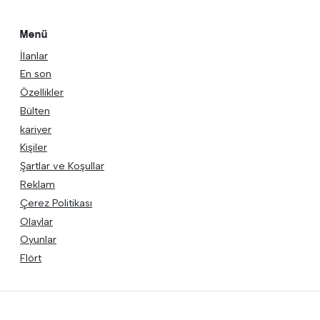
Menü
İlanlar
En son
Özellikler
Bülten
kariyer
Kişiler
Şartlar ve Koşullar
Reklam
Çerez Politikası
Olaylar
Oyunlar
Flört