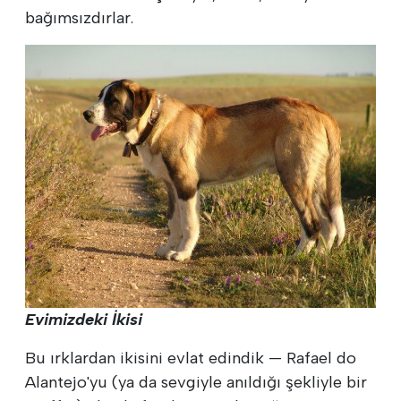
bağımsızdırlar.
Evimizdeki İkisi
Bu ırklardan ikisini evlat edindik — Rafael do
Alantejo'yu (ya da sevgiyle anıldığı şekliyle bir