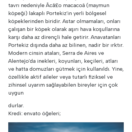
tavrı nedeniyle Âcã£o macacoâ (maymun
köpeği) lakaplı Portekiz'in yerli bölgesel
köpeklerinden biridir. Astar olmamaları, onları
çalışan bir köpek olarak aşırı hava koşullarına
karşı daha az dirençli hale getirir. Anavatanları
Portekiz dışında daha az bilinen, nadir bir ırktır.
Modern cinsin ataları, Serra de Aires ve
Alentejo'da inekleri, koyunları, keçileri, atları
ve hatta domuzları gütmek için kullanıldı. Yine,
özellikle aktif aileler veya tutarlı fiziksel ve
zihinsel uyarım sağlayabilen bireyler için çok
uygun
durlar.
Kredi: envato öğeleri;