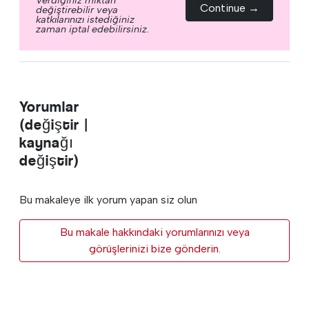
Continue →
değiştirebilir veya
katkılarınızı istediğiniz
zaman iptal edebilirsiniz.
Yorumlar
(değiştir |
kaynağı
değiştir)
Bu makaleye ilk yorum yapan siz olun
Bu makale hakkındaki yorumlarınızı veya
görüşlerinizi bize gönderin.