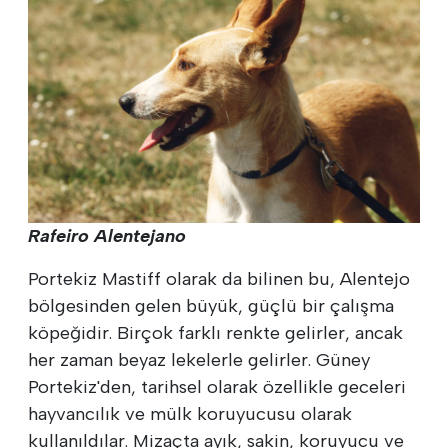
Rafeiro Alentejano
Portekiz Mastiff olarak da bilinen bu, Alentejo
bölgesinden gelen büyük, güçlü bir çalışma
köpeğidir. Birçok farklı renkte gelirler, ancak
her zaman beyaz lekelerle gelirler. Güney
Portekiz'den, tarihsel olarak özellikle geceleri
hayvancılık ve mülk koruyucusu olarak
kullanıldılar. Mizaçta ayık, sakin, koruyucu ve