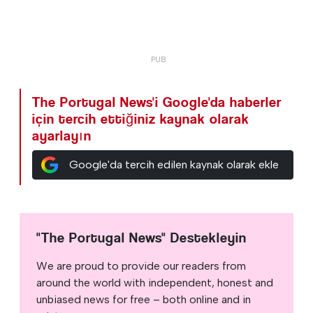
The Portugal News'i Google'da haberler
için tercih ettiğiniz kaynak olarak
ayarlayın
Google'da tercih edilen kaynak olarak ekle
"The Portugal News" Destekleyin
We are proud to provide our readers from
around the world with independent, honest and
unbiased news for free – both online and in