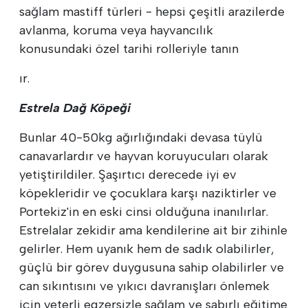
sağlam mastiff türleri - hepsi çeşitli arazilerde
avlanma, koruma veya hayvancılık
konusundaki özel tarihi rolleriyle tanın
ır.
Estrela Dağ Köpeği
Bunlar 40-50kg ağırlığındaki devasa tüylü
canavarlardır ve hayvan koruyucuları olarak
yetiştirildiler. Şaşırtıcı derecede iyi ev
köpekleridir ve çocuklara karşı naziktirler ve
Portekiz'in en eski cinsi olduğuna inanılırlar.
Estrelalar zekidir ama kendilerine ait bir zihinle
gelirler. Hem uyanık hem de sadık olabilirler,
güçlü bir görev duygusuna sahip olabilirler ve
can sıkıntısını ve yıkıcı davranışları önlemek
için yeterli egzersizle sağlam ve sabırlı eğitime