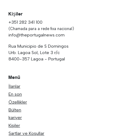
Kişiler
+351 282 341 100
(Chamada para a rede fixa nacional)
info@theportugalnews.com
Rua Municipio de S Domingos
Urb. Lagoa Sol, Lote 3 r/c
8400-357 Lagoa - Portugal
Menü
İlanlar
En son
Özellikler
Bülten
kariyer
Kişiler
Şartlar ve Koşullar