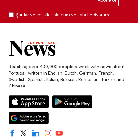
Abone ol
Şartlar ve koşullar
okudum ve kabul ediyorum
Reaching over 400,000 people a week with news about
Portugal, written in English, Dutch, German, French,
Swedish, Spanish, Italian, Russian, Romanian, Turkish and
Chinese.