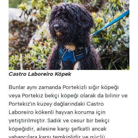
Castro Laboreiro Köpek
Bunlar aynı zamanda Portekizli sığır köpeği
veya Portekiz bekçi köpeği olarak da bilinir ve
Portekiz'in kuzey dağlarındaki Castro
Laboreiro kökenli hayvan koruma için
yetiştirilmiştir. Sadık ve cesur bir bekçi
köpeğidir, ailesine karşı şefkatli ancak
yabancılara karşı temkinlidir ve güçlü