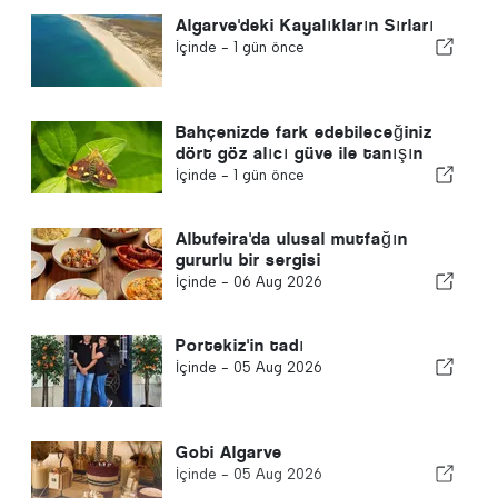
Algarve'deki Kayalıkların Sırları
İçinde -
1 gün önce
Bahçenizde fark edebileceğiniz
dört göz alıcı güve ile tanışın
İçinde -
1 gün önce
Albufeira'da ulusal mutfağın
gururlu bir sergisi
İçinde -
06 Aug 2026
Portekiz'in tadı
İçinde -
05 Aug 2026
Gobi Algarve
İçinde -
05 Aug 2026