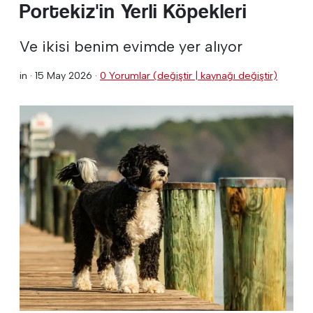
Portekiz'in Yerli Köpekleri
Ve ikisi benim evimde yer alıyor
in ·
15 May 2026
·
0 Yorumlar (değiştir | kaynağı değiştir)