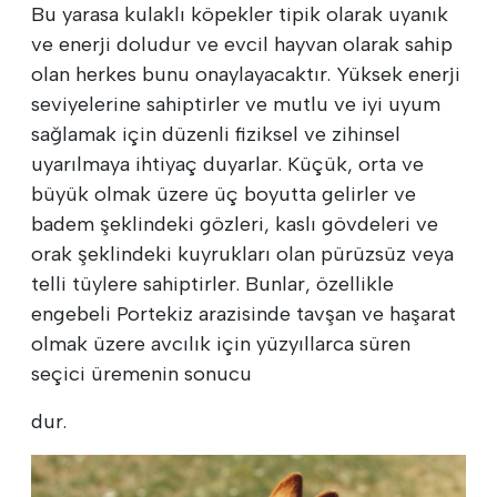
Bu yarasa kulaklı köpekler tipik olarak uyanık
ve enerji doludur ve evcil hayvan olarak sahip
olan herkes bunu onaylayacaktır. Yüksek enerji
seviyelerine sahiptirler ve mutlu ve iyi uyum
sağlamak için düzenli fiziksel ve zihinsel
uyarılmaya ihtiyaç duyarlar. Küçük, orta ve
büyük olmak üzere üç boyutta gelirler ve
badem şeklindeki gözleri, kaslı gövdeleri ve
orak şeklindeki kuyrukları olan pürüzsüz veya
telli tüylere sahiptirler. Bunlar, özellikle
engebeli Portekiz arazisinde tavşan ve haşarat
olmak üzere avcılık için yüzyıllarca süren
seçici üremenin sonucu
dur.