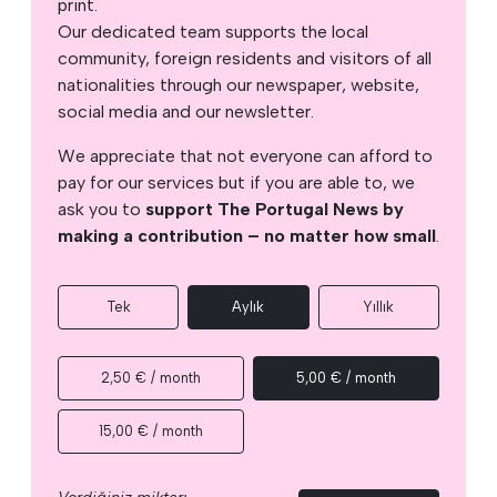
print.
Our dedicated team supports the local
community, foreign residents and visitors of all
nationalities through our newspaper, website,
social media and our newsletter.
We appreciate that not everyone can afford to
pay for our services but if you are able to, we
ask you to
support The Portugal News by
making a contribution – no matter how small
.
Tek
Aylık
Yıllık
2,50 € / month
5,00 € / month
15,00 € / month
Verdiğiniz miktarı