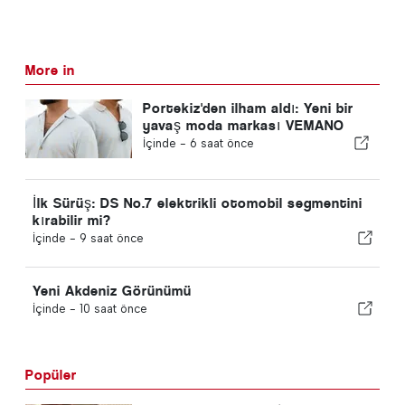
More in
Portekiz'den ilham aldı: Yeni bir
yavaş moda markası VEMANO
İçinde -
6 saat önce
İlk Sürüş: DS No.7 elektrikli otomobil segmentini
kırabilir mi?
İçinde -
9 saat önce
Yeni Akdeniz Görünümü
İçinde -
10 saat önce
Popüler