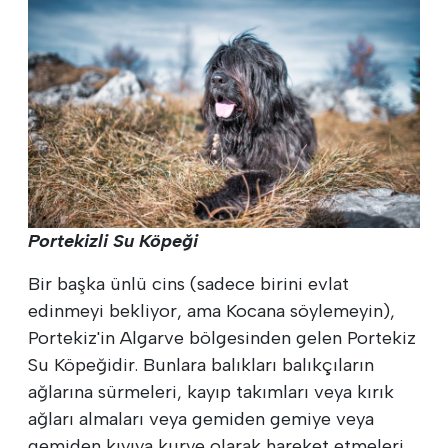
Portekizli Su Köpeği
Bir başka ünlü cins (sadece birini evlat
edinmeyi bekliyor, ama Kocana söylemeyin),
Portekiz'in Algarve bölgesinden gelen Portekiz
Su Köpeğidir. Bunlara balıkları balıkçıların
ağlarına sürmeleri, kayıp takımları veya kırık
ağları almaları veya gemiden gemiye veya
gemiden kıyıya kurye olarak hareket etmeleri