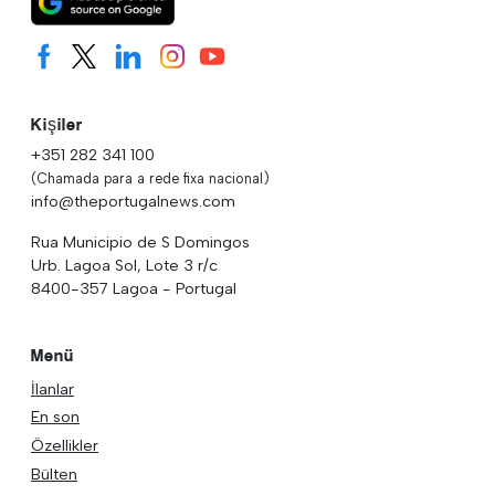
Kişiler
+351 282 341 100
(Chamada para a rede fixa nacional)
info@theportugalnews.com
Rua Municipio de S Domingos
Urb. Lagoa Sol, Lote 3 r/c
8400-357 Lagoa - Portugal
Menü
İlanlar
En son
Özellikler
Bülten