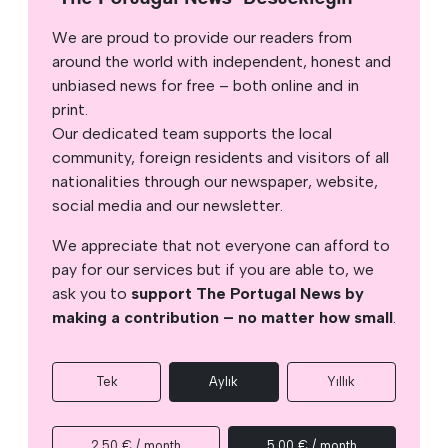
We are proud to provide our readers from
around the world with independent, honest and
unbiased news for free – both online and in
print.
Our dedicated team supports the local
community, foreign residents and visitors of all
nationalities through our newspaper, website,
social media and our newsletter.
We appreciate that not everyone can afford to
pay for our services but if you are able to, we
ask you to
support The Portugal News by
making a contribution – no matter how small
.
Tek
Aylık
Yıllık
2,50 € / month
5,00 € / month