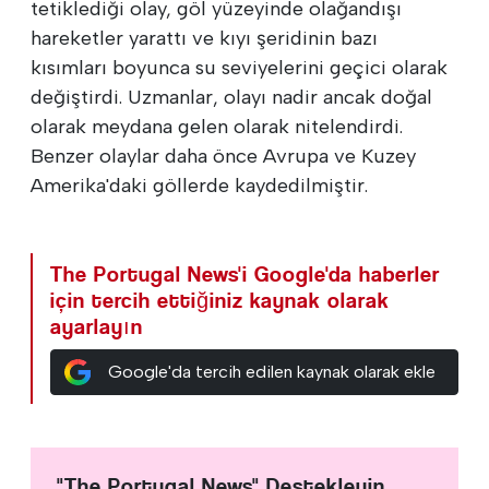
tetiklediği olay, göl yüzeyinde olağandışı
hareketler yarattı ve kıyı şeridinin bazı
kısımları boyunca su seviyelerini geçici olarak
değiştirdi. Uzmanlar, olayı nadir ancak doğal
olarak meydana gelen olarak nitelendirdi.
Benzer olaylar daha önce Avrupa ve Kuzey
Amerika'daki göllerde kaydedilmiştir.
The Portugal News'i Google'da haberler
için tercih ettiğiniz kaynak olarak
ayarlayın
Google'da tercih edilen kaynak olarak ekle
"The Portugal News" Destekleyin