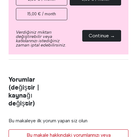
15,00 € / month
Verdiğiniz miktarı
Continue →
değiştirebilir veya
katkılarınızı istediğiniz
zaman iptal edebilirsiniz.
Yorumlar
(değiştir |
kaynağı
değiştir)
Bu makaleye ilk yorum yapan siz olun
Bu makale hakkındaki yorumlarınızı veya