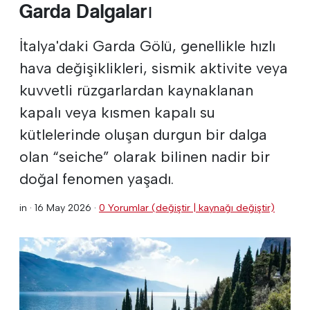
Garda Dalgaları
İtalya'daki Garda Gölü, genellikle hızlı
hava değişiklikleri, sismik aktivite veya
kuvvetli rüzgarlardan kaynaklanan
kapalı veya kısmen kapalı su
kütlelerinde oluşan durgun bir dalga
olan “seiche” olarak bilinen nadir bir
doğal fenomen yaşadı.
in ·
16 May 2026
·
0 Yorumlar (değiştir | kaynağı değiştir)