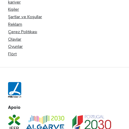
kariyer
Kişiler
Şartlar ve Koşullar
Reklam
Çerez Politikası
Olaylar
Oyunlar
Flört
Apoio