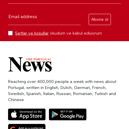
Email address
Abone ol
Şartlar ve koşullar
okudum ve kabul ediyorum
Reaching over 400,000 people a week with news about
Portugal, written in English, Dutch, German, French,
Swedish, Spanish, Italian, Russian, Romanian, Turkish and
Chinese.