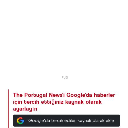
The Portugal News'i Google'da haberler
için tercih ettiğiniz kaynak olarak
ayarlayın
Google'da tercih edilen kaynak olarak ekle