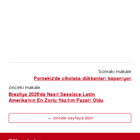
Sonraki makale
Portekiz'de çikolata dükkanları kapanıyor
önceki makale
Brezilya 2026'da Nasıl Sessizce Latin
Amerika'nın En Zorlu Yazılım Pazarı Oldu
← önceki sayfaya dön