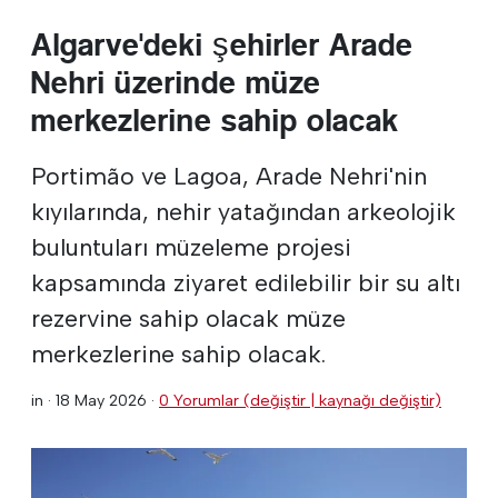
Algarve'deki şehirler Arade
Nehri üzerinde müze
merkezlerine sahip olacak
Portimão ve Lagoa, Arade Nehri'nin
kıyılarında, nehir yatağından arkeolojik
buluntuları müzeleme projesi
kapsamında ziyaret edilebilir bir su altı
rezervine sahip olacak müze
merkezlerine sahip olacak.
in ·
18 May 2026
·
0 Yorumlar (değiştir | kaynağı değiştir)