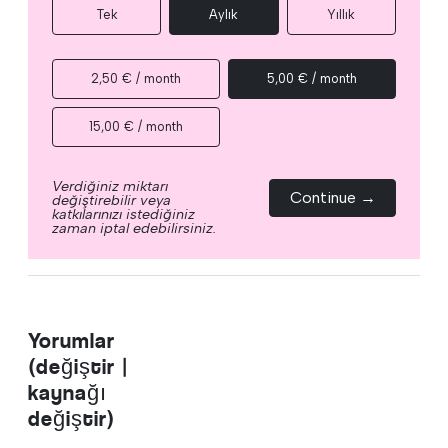
Tek
Aylık
Yıllık
2,50 € / month
5,00 € / month
15,00 € / month
Verdiğiniz miktarı
Continue →
değiştirebilir veya
katkılarınızı istediğiniz
zaman iptal edebilirsiniz.
Yorumlar
(değiştir |
kaynağı
değiştir)