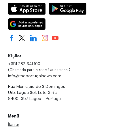
Kişiler
+351 282 341 100
(Chamada para a rede fixa nacional)
info@theportugalnews.com
Rua Municipio de S Domingos
Urb. Lagoa Sol, Lote 3 r/c
8400-357 Lagoa - Portugal
Menü
İlanlar