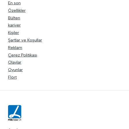
En son
Özellikler
Bülten
kariyer
Kişiler
Şartlar ve Koşullar
Reklam
Çerez Politikası
Olaylar
Oyunlar
Flört