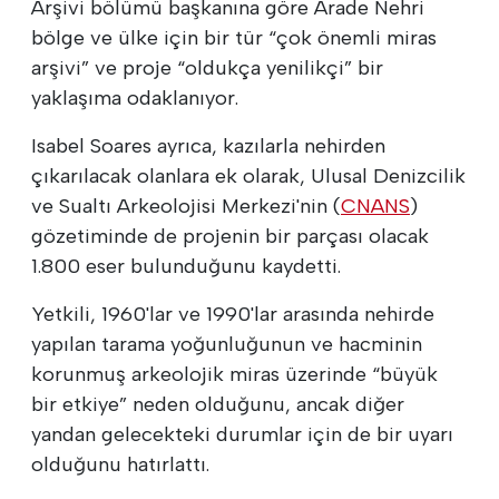
Arşivi bölümü başkanına göre Arade Nehri
bölge ve ülke için bir tür “çok önemli miras
arşivi” ve proje “oldukça yenilikçi” bir
yaklaşıma odaklanıyor.
Isabel Soares ayrıca, kazılarla nehirden
çıkarılacak olanlara ek olarak, Ulusal Denizcilik
ve Sualtı Arkeolojisi Merkezi'nin (
CNANS
)
gözetiminde de projenin bir parçası olacak
1.800 eser bulunduğunu kaydetti.
Yetkili, 1960'lar ve 1990'lar arasında nehirde
yapılan tarama yoğunluğunun ve hacminin
korunmuş arkeolojik miras üzerinde “büyük
bir etkiye” neden olduğunu, ancak diğer
yandan gelecekteki durumlar için de bir uyarı
olduğunu hatırlattı.