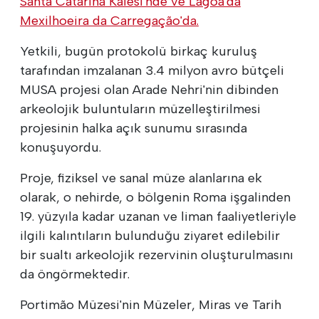
Santa Catarina Kalesi'nde ve Lagoa'da
Mexilhoeira da Carregação'da.
Yetkili, bugün protokolü birkaç kuruluş
tarafından imzalanan 3.4 milyon avro bütçeli
MUSA projesi olan Arade Nehri'nin dibinden
arkeolojik buluntuların müzelleştirilmesi
projesinin halka açık sunumu sırasında
konuşuyordu.
Proje, fiziksel ve sanal müze alanlarına ek
olarak, o nehirde, o bölgenin Roma işgalinden
19. yüzyıla kadar uzanan ve liman faaliyetleriyle
ilgili kalıntıların bulunduğu ziyaret edilebilir
bir sualtı arkeolojik rezervinin oluşturulmasını
da öngörmektedir.
Portimão Müzesi'nin Müzeler, Miras ve Tarih