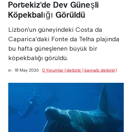
Portekiz'de Dev Güneşli
Köpekbalığı Görüldü
Lizbon'un güneyindeki Costa da
Caparica'daki Fonte da Telha plajında
bu hafta güneşlenen büyük bir
köpekbalığı görüldü.
in ·
18 May 2026
·
0 Yorumlar (değiştir | kaynağı değiştir)