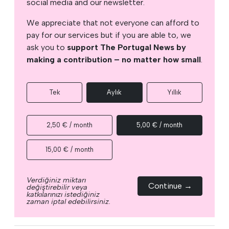
social media and our newsletter.
We appreciate that not everyone can afford to
pay for our services but if you are able to, we
ask you to
support The Portugal News by
making a contribution – no matter how small
.
Tek
Aylık
Yıllık
2,50 € / month
5,00 € / month
15,00 € / month
Verdiğiniz miktarı
Continue →
değiştirebilir veya
katkılarınızı istediğiniz
zaman iptal edebilirsiniz.