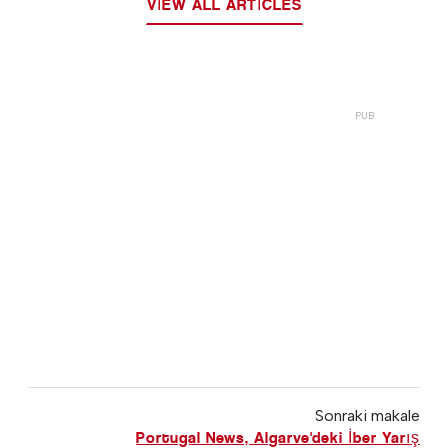
VIEW ALL ARTICLES
Sonraki makale
Portugal News, Algarve'deki İber Yarış