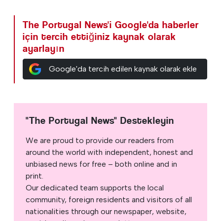
The Portugal News'i Google'da haberler
için tercih ettiğiniz kaynak olarak
ayarlayın
Google'da tercih edilen kaynak olarak ekle
"The Portugal News" Destekleyin
We are proud to provide our readers from
around the world with independent, honest and
unbiased news for free – both online and in
print.
Our dedicated team supports the local
community, foreign residents and visitors of all
nationalities through our newspaper, website,