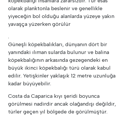
köpekbalığı insanlara zararsızdır. Tür esas
olarak planktonla beslenir ve genellikle
yiyeceğin bol olduğu alanlarda yüzeye yakın
yavaşça yüzerken görülür
.
Güneşli köpekbalıkları, dünyanın dört bir
yanındaki ılıman sularda bulunur ve balina
köpekbalığının arkasında gezegendeki en
büyük ikinci köpekbalığı türü olarak kabul
edilir. Yetişkinler yaklaşık 12 metre uzunluğa
kadar büyüyebilir.
Costa da Caparica kıyı şeridi boyunca
görülmesi nadirdir ancak olağandışı değildir,
türler geçen yıl bölgede de görülmüştür.