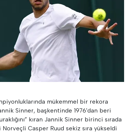
mpiyonluklarında mükemmel bir rekora
Jannik Sinner, başkentinde 1976'dan beri
raklığını” kıran Jannik Sinner birinci sırada
bi Norveçli Casper Ruud sekiz sıra yükseldi