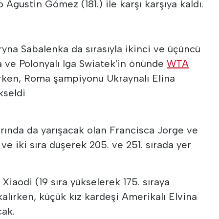
o Agustin Gómez (181.) ile karşı karşıya kaldı.
yna Sabalenka da sırasıyla ikinci ve üçüncü
 ve Polonyalı Iga Swiatek'in önünde
WTA
ırken, Roma şampiyonu Ukraynalı Elina
kseldi
rında da yarışacak olan Francisca Jorge ve
 ve iki sıra düşerek 205. ve 251. sırada yer
Xiaodi (19 sıra yükselerek 175. sıraya
 kalırken, küçük kız kardeşi Amerikalı Elvina
cak.