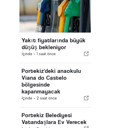
Yakıt fiyatlarında büyük
düşüş bekleniyor
İçinde -
1 saat önce
Portekiz'deki anaokulu
Viana do Castelo
bölgesinde
kapanmayacak
İçinde -
2 saat önce
Portekiz Belediyesi
Vatandaşlara Ev Verecek