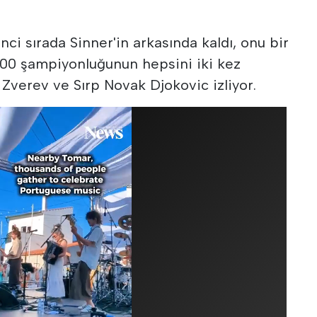
nci sırada Sinner'in arkasında kaldı, onu bir
00 şampiyonluğunun hepsini iki kez
verev ve Sırp Novak Djokovic izliyor.