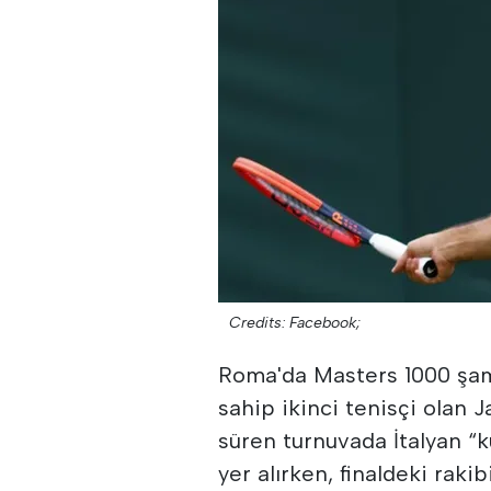
Credits: Facebook;
Roma'da Masters 1000 şa
sahip ikinci tenisçi olan 
süren turnuvada İtalyan “ku
yer alırken, finaldeki raki