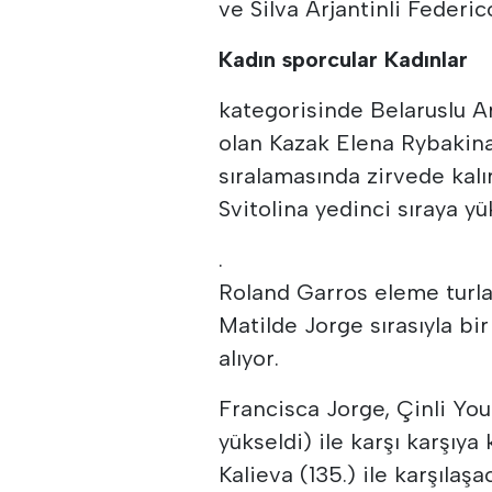
ve Silva Arjantinli Federic
Kadın sporcular Kadınlar
kategorisinde Belaruslu Ar
olan Kazak Elena Rybakina
sıralamasında zirvede kal
Svitolina yedinci sıraya yü
.
Roland Garros eleme turla
Matilde Jorge sırasıyla bir
alıyor.
Francisca Jorge, Çinli You 
yükseldi) ile karşı karşıya
Kalieva (135.) ile karşılaşa