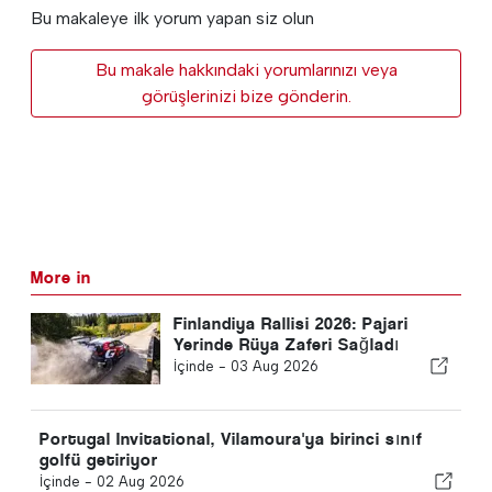
Bu makaleye ilk yorum yapan siz olun
Bu makale hakkındaki yorumlarınızı veya
görüşlerinizi bize gönderin.
More in
Finlandiya Rallisi 2026: Pajari
Yerinde Rüya Zaferi Sağladı
İçinde -
03 Aug 2026
Portugal Invitational, Vilamoura'ya birinci sınıf
golfü getiriyor
İçinde -
02 Aug 2026