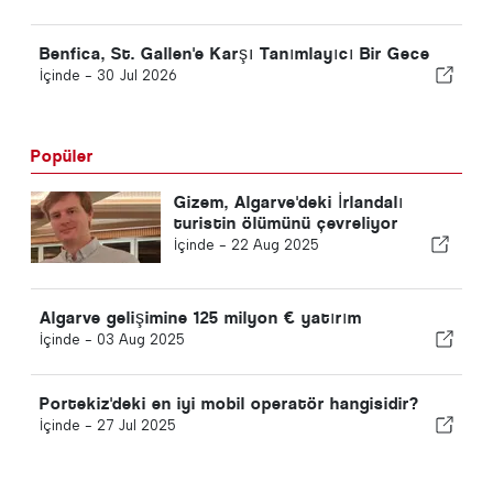
Benfica, St. Gallen'e Karşı Tanımlayıcı Bir Gece
İçinde -
30 Jul 2026
Popüler
Gizem, Algarve'deki İrlandalı
turistin ölümünü çevreliyor
İçinde -
22 Aug 2025
Algarve gelişimine 125 milyon € yatırım
İçinde -
03 Aug 2025
Portekiz'deki en iyi mobil operatör hangisidir?
İçinde -
27 Jul 2025