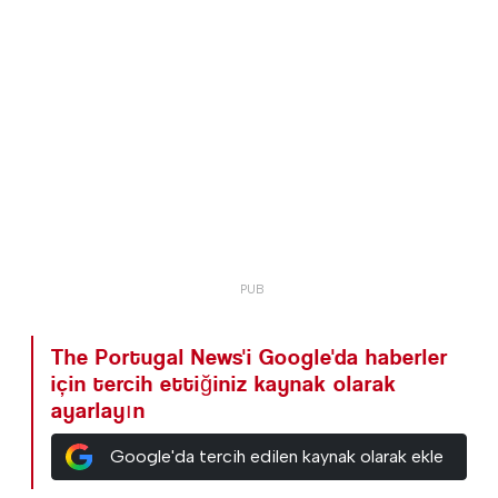
The Portugal News'i Google'da haberler
için tercih ettiğiniz kaynak olarak
ayarlayın
Google'da tercih edilen kaynak olarak ekle