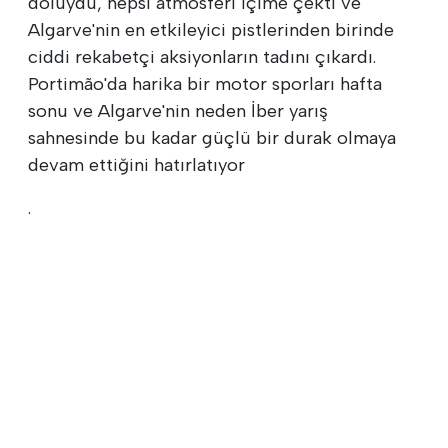
doluydu, hepsi atmosferi içime çekti ve
Algarve'nin en etkileyici pistlerinden birinde
ciddi rekabetçi aksiyonların tadını çıkardı.
Portimão'da harika bir motor sporları hafta
sonu ve Algarve'nin neden İber yarış
sahnesinde bu kadar güçlü bir durak olmaya
devam ettiğini hatırlatıyor
.