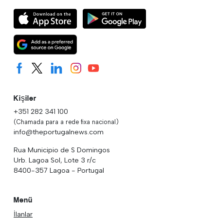
Kişiler
+351 282 341 100
(Chamada para a rede fixa nacional)
info@theportugalnews.com
Rua Municipio de S Domingos
Urb. Lagoa Sol, Lote 3 r/c
8400-357 Lagoa - Portugal
Menü
İlanlar