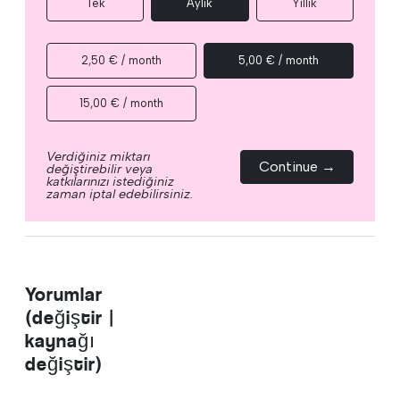
Tek
Aylık
Yıllık
2,50 € / month
5,00 € / month
15,00 € / month
Verdiğiniz miktarı
Continue →
değiştirebilir veya
katkılarınızı istediğiniz
zaman iptal edebilirsiniz.
Yorumlar
(değiştir |
kaynağı
değiştir)