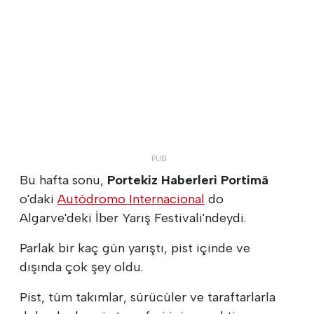
Bu hafta sonu,
Portekiz Haberleri Portimã
o'daki
Autódromo Internacional
do
Algarve'deki İber Yarış Festivali'ndeydi.
Parlak bir kaç gün yarıştı, pist içinde ve
dışında çok şey oldu.
Pist, tüm takımlar, sürücüler ve taraftarlarla