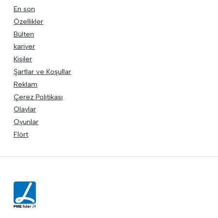
En son
Özellikler
Bülten
kariyer
Kişiler
Şartlar ve Koşullar
Reklam
Çerez Politikası
Olaylar
Oyunlar
Flört