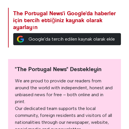
The Portugal News'i Google'da haberler
için tercih ettiğiniz kaynak olarak
ayarlayın
Google'da tercih edilen kaynak olarak ekle
"The Portugal News" Destekleyin
We are proud to provide our readers from
around the world with independent, honest and
unbiased news for free – both online and in
print.
Our dedicated team supports the local
community, foreign residents and visitors of all
nationalities through our newspaper, website,