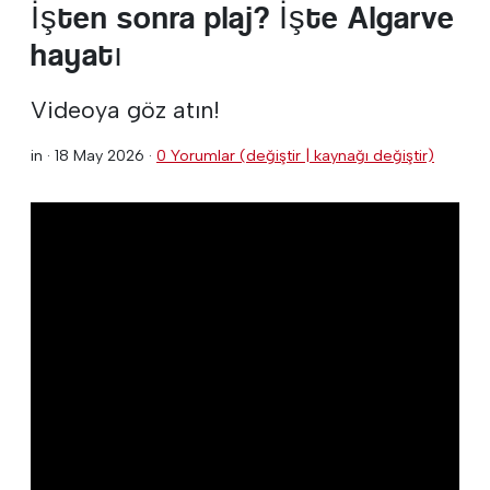
İşten sonra plaj? İşte Algarve
hayatı
Videoya göz atın!
in ·
18 May 2026
·
0 Yorumlar (değiştir | kaynağı değiştir)