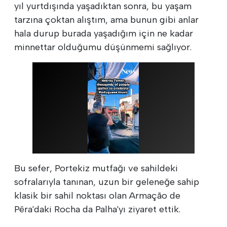
yıl yurtdışında yaşadıktan sonra, bu yaşam
tarzına çoktan alıştım, ama bunun gibi anlar
hala durup burada yaşadığım için ne kadar
minnettar olduğumu düşünmemi sağlıyor.
Bu sefer, Portekiz mutfağı ve sahildeki
sofralarıyla tanınan, uzun bir geleneğe sahip
klasik bir sahil noktası olan Armação de
Pêra'daki Rocha da Palha'yı ziyaret ettik.