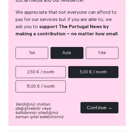
social media and our newsletter.
We appreciate that not everyone can afford to
pay for our services but if you are able to, we
ask you to
support The Portugal News by
making a contribution – no matter how small
.
Tek
Aylık
Yıllık
2,50 € / month
5,00 € / month
15,00 € / month
Verdiğiniz miktarı
Continue →
değiştirebilir veya
katkılarınızı istediğiniz
zaman iptal edebilirsiniz.