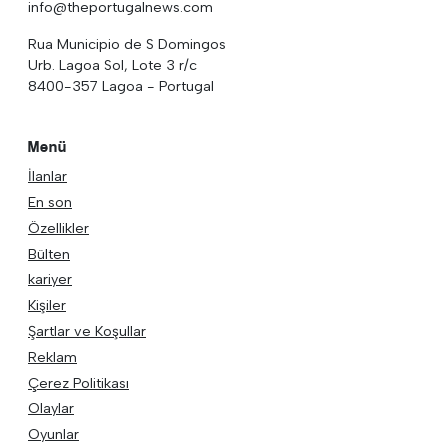
info@theportugalnews.com
Rua Municipio de S Domingos
Urb. Lagoa Sol, Lote 3 r/c
8400-357 Lagoa - Portugal
Menü
İlanlar
En son
Özellikler
Bülten
kariyer
Kişiler
Şartlar ve Koşullar
Reklam
Çerez Politikası
Olaylar
Oyunlar