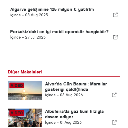
Algarve gelişimine 125 milyon € yatırım
İçinde -
03 Aug 2025
Portekiz'deki en iyi mobil operatör hangisidir?
İçinde -
27 Jul 2025
Diğer Makaleleri
Alvor'da Gün Batımı: Martılar
gösteriyi çaldığında
İçinde -
03 Aug 2026
Albufeira'da yaz tüm hızıyla
devam ediyor
İçinde -
01 Aug 2026