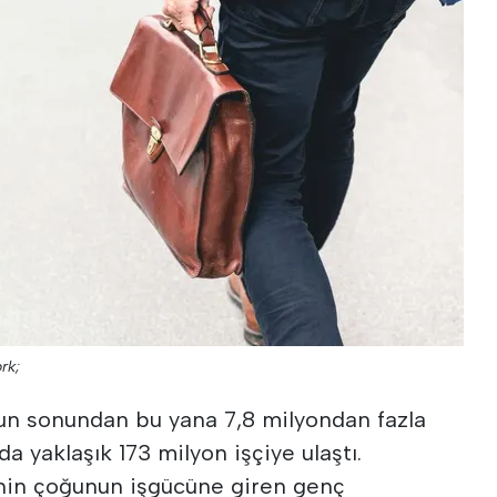
rk;
'un sonundan bu yana 7,8 milyondan fazla
da yaklaşık 173 milyon işçiye ulaştı.
nin çoğunun işgücüne giren genç