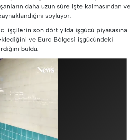
alışanların daha uzun süre işte kalmasından ve
aynaklandığını söylüyor.
cı işçilerin son dört yılda işgücü piyasasına
eklediğini ve Euro Bölgesi işgücündeki
rdığını buldu.