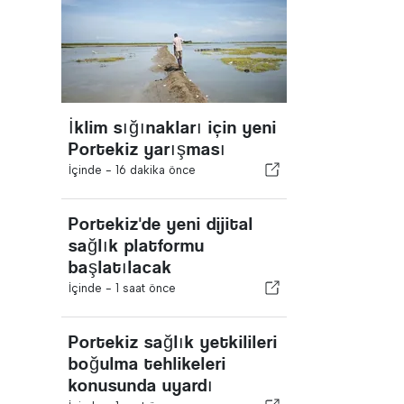
İklim sığınakları için yeni
Portekiz yarışması
İçinde -
16 dakika önce
Portekiz'de yeni dijital
sağlık platformu
başlatılacak
İçinde -
1 saat önce
Portekiz sağlık yetkilileri
boğulma tehlikeleri
konusunda uyardı