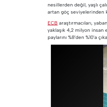
nesillerden değil, yaşlı ç
artan göç seviyelerinden k
ECB
araştırmacıları, yaban
yaklaşık 4,2 milyon insan 
paylarını %8'den %10'a çıka