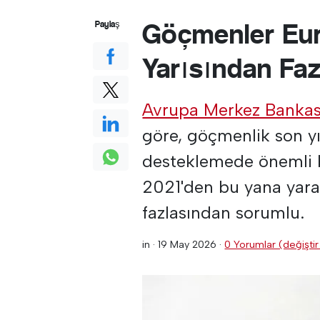
Göçmenler Euro
Paylaş
Yarısından Faz
Avrupa Merkez Bankas
göre, göçmenlik son yı
desteklemede önemli bi
2021'den bu yana yarat
fazlasından sorumlu.
in ·
19 May 2026
·
0 Yorumlar (değiştir 