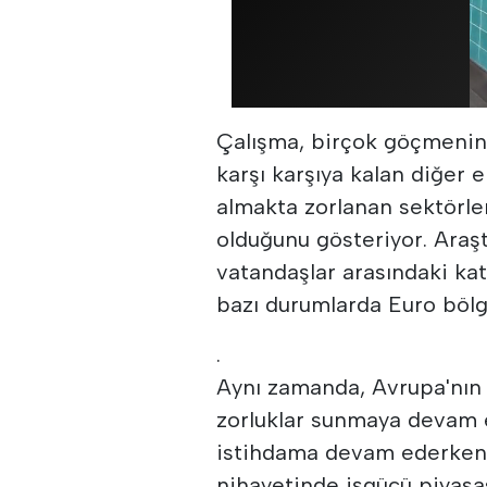
Çalışma, birçok göçmenin i
karşı karşıya kalan diğer 
almakta zorlanan sektörler
olduğunu gösteriyor. Araş
vatandaşlar arasındaki kat
bazı durumlarda Euro bölge
.
Aynı zamanda, Avrupa'nın
zorluklar sunmaya devam ed
istihdama devam ederken,
nihayetinde işgücü piyasas