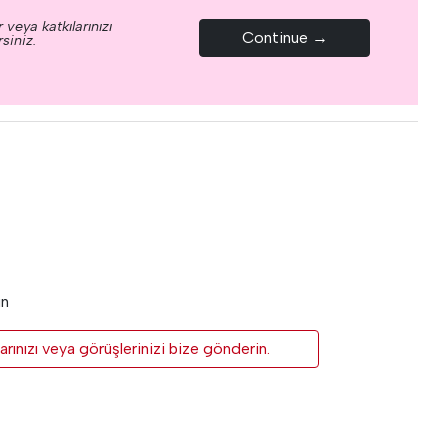
 veya katkılarınızı
Continue →
siniz.
un
rınızı veya görüşlerinizi bize gönderin.