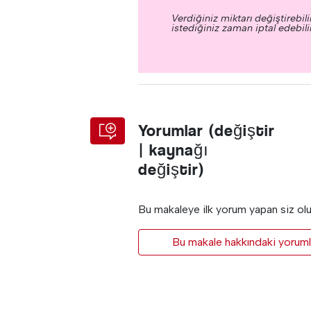
Verdiğiniz miktarı değiştirebilir
istediğiniz zaman iptal edebilir
Yorumlar (değiştir
| kaynağı
değiştir)
Bu makaleye ilk yorum yapan siz ol
Bu makale hakkındaki yorumla