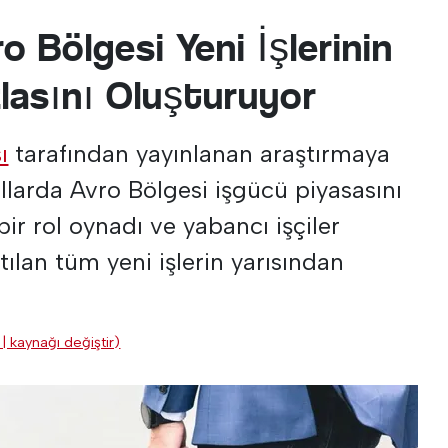
 Bölgesi Yeni İşlerinin
lasını Oluşturuyor
ı
tarafından yayınlanan araştırmaya
llarda Avro Bölgesi işgücü piyasasını
r rol oynadı ve yabancı işçiler
ılan tüm yeni işlerin yarısından
| kaynağı değiştir)