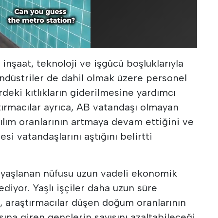
nşaat, teknoloji ve işgücü boşluklarıyla
endüstriler de dahil olmak üzere personel
deki kıtlıkların giderilmesine yardımcı
tırmacılar ayrıca, AB vatandaşı olmayan
ılım oranlarının artmaya devam ettiğini ve
si vatandaşlarını aştığını belirtti
 yaşlanan nüfusu uzun vadeli ekonomik
iyor. Yaşlı işçiler daha uzun süre
 araştırmacılar düşen doğum oranlarının
ına giren gençlerin sayısını azaltabileceği