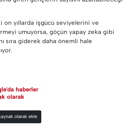
on yıllarda işgücü seviyelerini ve
rmeyi umuyorsa, göçün yapay zeka gibi
nı sıra giderek daha önemli hale
ıyor.
le'da haberler
nak olarak
kaynak olarak ekle