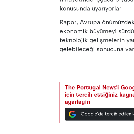
konusunda uyarıyorlar.
Rapor, Avrupa önümüzdeki 
ekonomik büyümeyi sürdü
teknolojik gelişmelerin ya
gelebileceği sonucuna var
The Portugal News'i Goog
için tercih ettiğiniz kay
ayarlayın
Google'da tercih edilen 