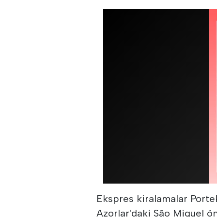
Ekspres kiralamalar Portek
Azorlar'daki São Miguel ön