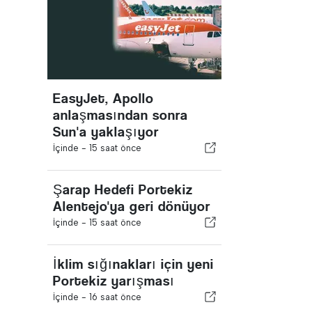
EasyJet, Apollo
anlaşmasından sonra
Sun'a yaklaşıyor
İçinde -
15 saat önce
Şarap Hedefi Portekiz
Alentejo'ya geri dönüyor
İçinde -
15 saat önce
İklim sığınakları için yeni
Portekiz yarışması
İçinde -
16 saat önce