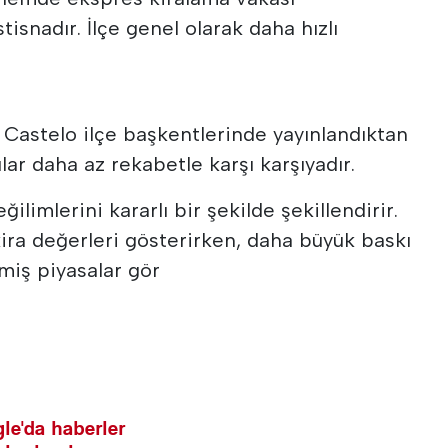
isnadır. İlçe genel olarak daha hızlı
 Castelo ilçe başkentlerinde yayınlandıktan
ılar daha az rekabetle karşı karşıyadır.
ğilimlerini kararlı bir şekilde şekillendirir.
kira değerleri gösterirken, daha büyük baskı
ilmiş piyasalar gör
le'da haberler