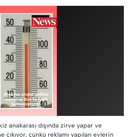
iz anakarası dışında zirve yapar ve
e çıkıyor, çünkü reklamı yapılan evlerin