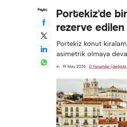
Portekiz'de bi
Paylaş
rezerve edilen 
Portekiz konut kiralam
asimetrik olmaya deva
in ·
19 May 2026
·
0 Yorumlar (değiştir 