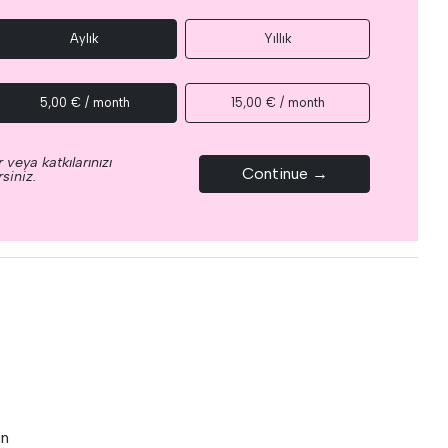
Aylık
Yıllık
5,00 € / month
15,00 € / month
 veya katkılarınızı
Continue →
siniz.
un