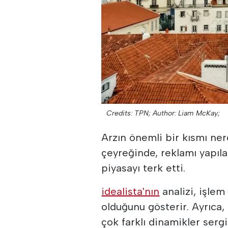
Credits: TPN;
Author: Liam McKay;
Arzın önemli bir kısmı ner
çeyreğinde, reklamı yapıla
piyasayı terk etti.
idealista'nın
analizi, işlem
olduğunu gösterir. Ayrıca, t
çok farklı dinamikler sergi