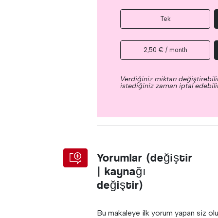
Tek
2,50 € / month
Verdiğiniz miktarı değiştirebilir
istediğiniz zaman iptal edebilir
Yorumlar (değiştir
| kaynağı
değiştir)
Bu makaleye ilk yorum yapan siz ol