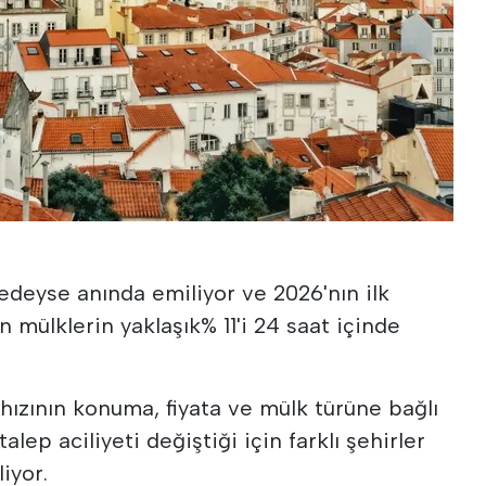
edeyse anında emiliyor ve 2026'nın ilk
n mülklerin yaklaşık% 11'i 24 saat içinde
 hızının konuma, fiyata ve mülk türüne bağlı
alep aciliyeti değiştiği için farklı şehirler
liyor.