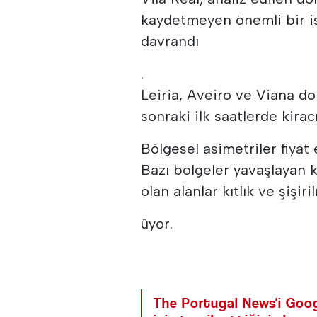
kaydetmeyen önemli bir ist
davrandı
.
Leiria, Aveiro ve Viana do
sonraki ilk saatlerde kirac
Bölgesel asimetriler fiyat e
Bazı bölgeler yavaşlayan 
olan alanlar kıtlık ve şişir
üyor.
The Portugal News'i Goog