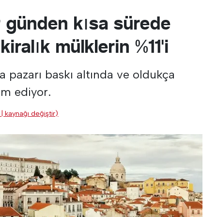
r günden kısa sürede
kiralık mülklerin %11'i
a pazarı baskı altında ve oldukça
m ediyor.
| kaynağı değiştir)