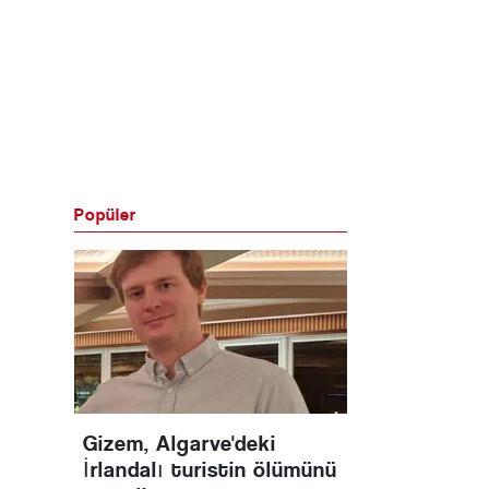
Popüler
Gizem, Algarve'deki
İrlandalı turistin ölümünü