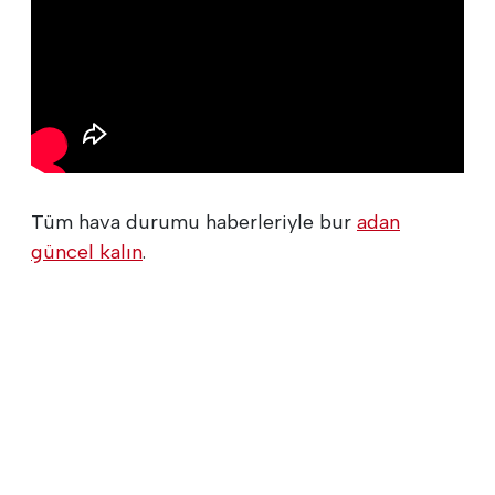
Tüm hava durumu haberleriyle bur
adan
güncel kalın
.