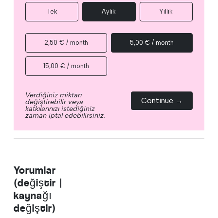
Tek
Aylık
Yıllık
2,50 € / month
5,00 € / month
15,00 € / month
Verdiğiniz miktarı
Continue →
değiştirebilir veya
katkılarınızı istediğiniz
zaman iptal edebilirsiniz.
Yorumlar
(değiştir |
kaynağı
değiştir)