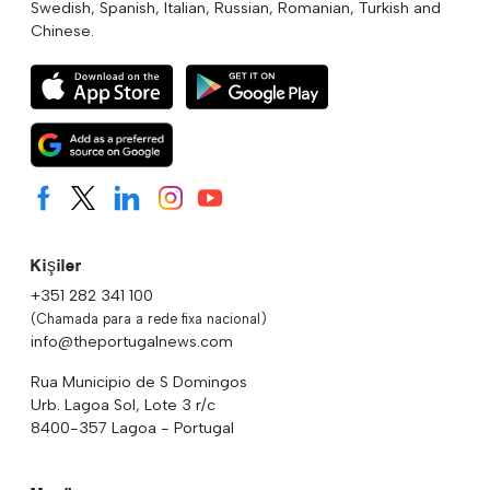
Swedish, Spanish, Italian, Russian, Romanian, Turkish and
Chinese.
Kişiler
+351 282 341 100
(Chamada para a rede fixa nacional)
info@theportugalnews.com
Rua Municipio de S Domingos
Urb. Lagoa Sol, Lote 3 r/c
8400-357 Lagoa - Portugal