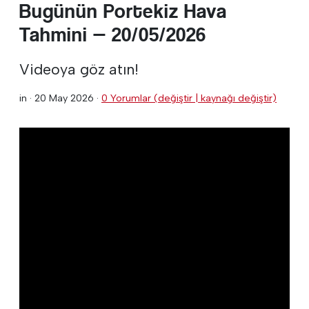
Bugünün Portekiz Hava
Tahmini — 20/05/2026
Videoya göz atın!
in ·
20 May 2026
·
0 Yorumlar (değiştir | kaynağı değiştir)