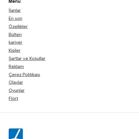
Menü
İlanlar
En son
Özellikler
Bülten
kariyer
Kişiler
Şartlar ve Koşullar
Reklam
Çerez Politikası
Olaylar
Oyunlar
Flört