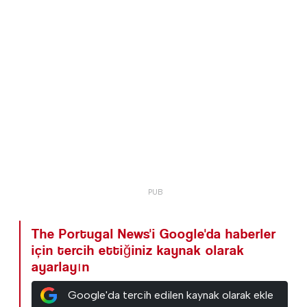
The Portugal News'i Google'da haberler
için tercih ettiğiniz kaynak olarak
ayarlayın
Google'da tercih edilen kaynak olarak ekle