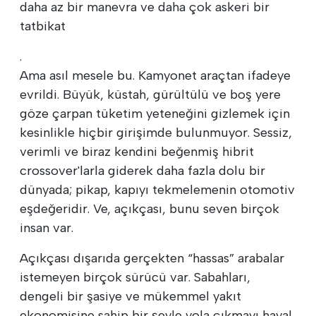
daha az bir manevra ve daha çok askeri bir
tatbikat
.
Ama asıl mesele bu. Kamyonet araçtan ifadeye
evrildi. Büyük, küstah, gürültülü ve boş yere
göze çarpan tüketim yeteneğini gizlemek için
kesinlikle hiçbir girişimde bulunmuyor. Sessiz,
verimli ve biraz kendini beğenmiş hibrit
crossover'larla giderek daha fazla dolu bir
dünyada; pikap, kapıyı tekmelemenin otomotiv
eşdeğeridir. Ve, açıkçası, bunu seven birçok
insan var.
Açıkçası dışarıda gerçekten “hassas” arabalar
istemeyen birçok sürücü var. Sabahları,
dengeli bir şasiye ve mükemmel yakıt
ekonomisine sahip bir şeyle yola çıkmayı hayal