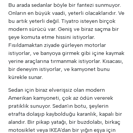
Bu arada sedanlar böyle bir fantezi sunmuyor.
Onların en büyük vaadi, yeterli olacaklarıdır. Ve
bu artık yeterli değil. Tiyatro isteyen birçok
modern sürücü var. Geniş ve biraz saçma bir
şeye komuta etme hissini istiyorlar.
Fısıldamaktan ziyade gürleyen motorlar
istiyorlar, ve banyoya girmek gibi içine kaymak
yerine araçlarına tırmanmak istiyorlar. Kısacası,
bir deneyim istiyorlar, ve kamyonet bunu
kürekle sunar.
Sedan için biraz elverişsiz olan modern
Amerikan kamyoneti, çok az ödün vererek
pratiklik sunuyor. Sedan'ın botu, şeylerin
etrafta dolaşıp kaybolduğu karanlık, kapalı bir
alandır. Bir pikap yatağı, bir buzdolabı, birkaç
motosiklet veya IKEA'dan bir yığın eşya için