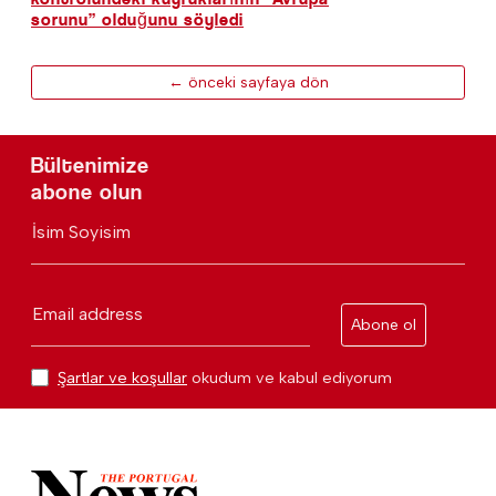
sorunu” olduğunu söyledi
← önceki sayfaya dön
Bültenimize
abone olun
İsim Soyisim
Email address
Abone ol
Şartlar ve koşullar
okudum ve kabul ediyorum