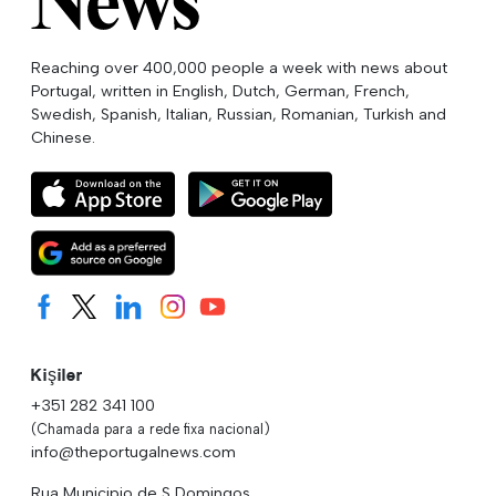
Reaching over 400,000 people a week with news about
Portugal, written in English, Dutch, German, French,
Swedish, Spanish, Italian, Russian, Romanian, Turkish and
Chinese.
Kişiler
+351 282 341 100
(Chamada para a rede fixa nacional)
info@theportugalnews.com
Rua Municipio de S Domingos