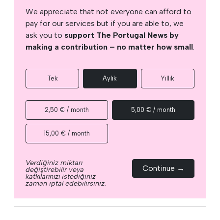
We appreciate that not everyone can afford to
pay for our services but if you are able to, we
ask you to
support The Portugal News by
making a contribution – no matter how small
.
Tek
Aylık
Yıllık
2,50 € / month
5,00 € / month
15,00 € / month
Verdiğiniz miktarı
Continue →
değiştirebilir veya
katkılarınızı istediğiniz
zaman iptal edebilirsiniz.