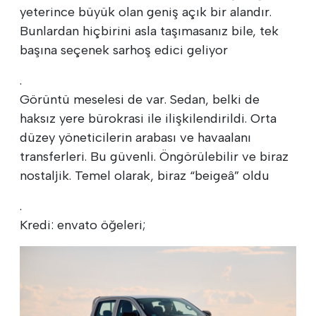
yeterince büyük olan geniş açık bir alandır.
Bunlardan hiçbirini asla taşımasanız bile, tek
başına seçenek sarhoş edici geliyor
.
Görüntü meselesi de var. Sedan, belki de
haksız yere bürokrasi ile ilişkilendirildi. Orta
düzey yöneticilerin arabası ve havaalanı
transferleri. Bu güvenli. Öngörülebilir ve biraz
nostaljik. Temel olarak, biraz “beigeâ” oldu
.
Kredi: envato öğeleri;