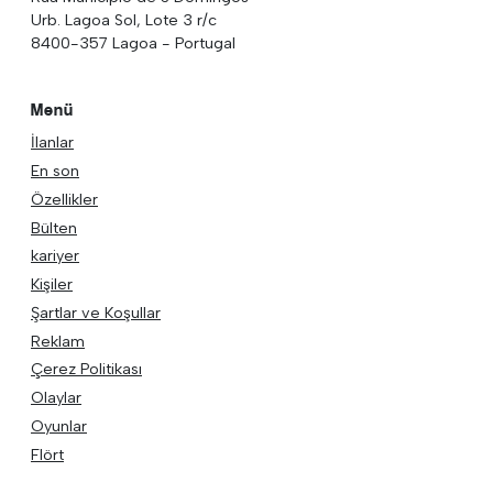
Urb. Lagoa Sol, Lote 3 r/c
8400-357 Lagoa - Portugal
Menü
İlanlar
En son
Özellikler
Bülten
kariyer
Kişiler
Şartlar ve Koşullar
Reklam
Çerez Politikası
Olaylar
Oyunlar
Flört