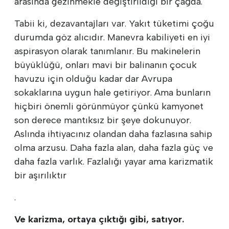
arasında gezinmekle değiştirildiği bir çağda.
Tabii ki, dezavantajları var. Yakıt tüketimi çoğu
durumda göz alıcıdır. Manevra kabiliyeti en iyi
aspirasyon olarak tanımlanır. Bu makinelerin
büyüklüğü, onları mavi bir balinanın çocuk
havuzu için olduğu kadar dar Avrupa
sokaklarına uygun hale getiriyor. Ama bunların
hiçbiri önemli görünmüyor çünkü kamyonet
son derece mantıksız bir şeye dokunuyor.
Aslında ihtiyacınız olandan daha fazlasına sahip
olma arzusu. Daha fazla alan, daha fazla güç ve
daha fazla varlık. Fazlalığı yayar ama karizmatik
bir aşırılıktır
.
Ve karizma, ortaya çıktığı gibi, satıyor.