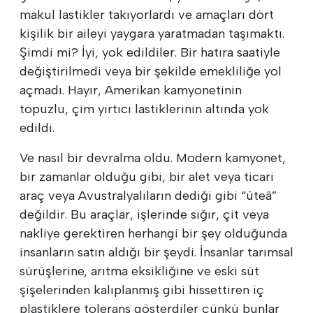
makul lastikler takıyorlardı ve amaçları dört
kişilik bir aileyi yaygara yaratmadan taşımaktı.
Şimdi mi? İyi, yok edildiler. Bir hatıra saatiyle
değiştirilmedi veya bir şekilde emekliliğe yol
açmadı. Hayır, Amerikan kamyonetinin
topuzlu, çim yırtıcı lastiklerinin altında yok
edildi.
Ve nasıl bir devralma oldu. Modern kamyonet,
bir zamanlar olduğu gibi, bir alet veya ticari
araç veya Avustralyalıların dediği gibi “üteâ”
değildir. Bu araçlar, işlerinde sığır, çit veya
nakliye gerektiren herhangi bir şey olduğunda
insanların satın aldığı bir şeydi. İnsanlar tarımsal
sürüşlerine, arıtma eksikliğine ve eski süt
şişelerinden kalıplanmış gibi hissettiren iç
plastiklere tolerans gösterdiler çünkü bunlar