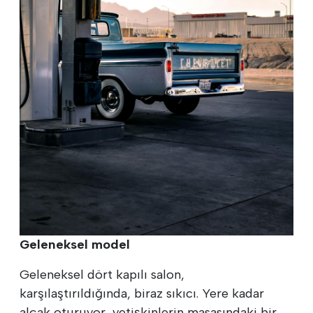
Geleneksel model
Geleneksel dört kapılı salon,
karşılaştırıldığında, biraz sıkıcı. Yere kadar
alçak oturuyor, yetişkinlerin masasındaki bir