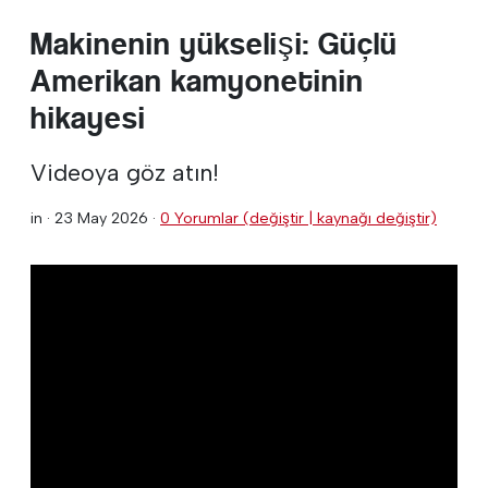
Makinenin yükselişi: Güçlü
Amerikan kamyonetinin
hikayesi
Videoya göz atın!
in ·
23 May 2026
·
0 Yorumlar (değiştir | kaynağı değiştir)