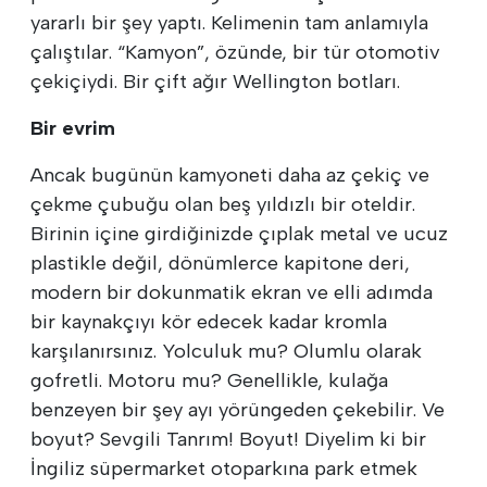
yararlı bir şey yaptı. Kelimenin tam anlamıyla
çalıştılar. “Kamyon”, özünde, bir tür otomotiv
çekiçiydi. Bir çift ağır Wellington botları.
Bir evrim
Ancak bugünün kamyoneti daha az çekiç ve
çekme çubuğu olan beş yıldızlı bir oteldir.
Birinin içine girdiğinizde çıplak metal ve ucuz
plastikle değil, dönümlerce kapitone deri,
modern bir dokunmatik ekran ve elli adımda
bir kaynakçıyı kör edecek kadar kromla
karşılanırsınız. Yolculuk mu? Olumlu olarak
gofretli. Motoru mu? Genellikle, kulağa
benzeyen bir şey ayı yörüngeden çekebilir. Ve
boyut? Sevgili Tanrım! Boyut! Diyelim ki bir
İngiliz süpermarket otoparkına park etmek