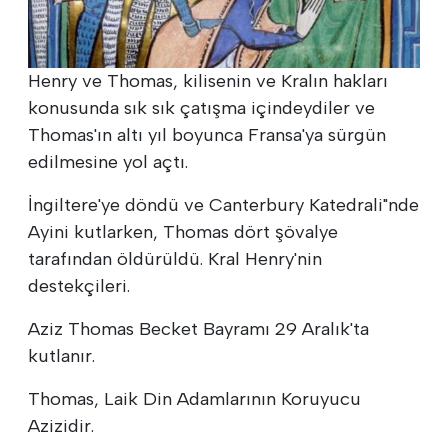
Henry ve Thomas, kilisenin ve Kralın hakları
konusunda sık sık çatışma içindeydiler ve
Thomas'ın altı yıl boyunca Fransa'ya sürgün
edilmesine yol açtı.
İngiltere'ye döndü ve Canterbury Katedrali"nde
Ayini kutlarken, Thomas dört şövalye
tarafından öldürüldü. Kral Henry'nin
destekçileri.
Aziz Thomas Becket Bayramı 29 Aralık'ta
kutlanır.
Thomas, Laik Din Adamlarının Koruyucu
Azizidir.