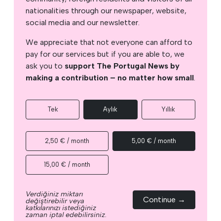
nationalities through our newspaper, website,
social media and our newsletter.
We appreciate that not everyone can afford to
pay for our services but if you are able to, we
ask you to
support The Portugal News by
making a contribution – no matter how small
.
Tek
Aylık
Yıllık
2,50 € / month
5,00 € / month
15,00 € / month
Verdiğiniz miktarı
Continue →
değiştirebilir veya
katkılarınızı istediğiniz
zaman iptal edebilirsiniz.