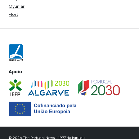
Oyunlar
Flört
Apoio
© 2026 The Portugal News - 1977'de kuruldu