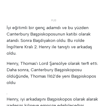
İyi eğitimli bir genç adamdı ve bu yüzden
Canterbury Başpiskoposunun katibi olarak
atandı. Sonra Başdiyakon oldu. Bu rolde
İngiltere Kralı 2. Henry ile tanıştı ve arkadaş
oldu.
Henry, Thomas'ı Lord Şansölye olarak terfi etti.
Daha sonra, Canterbury Başpiskoposu
öldüğünde, Thomas 1162'de yeni Başpiskopos
oldu
.
Henry, iyi arkadaşını Başpiskopos olarak alarak
iradesini kiliseye empoze edebileceğini