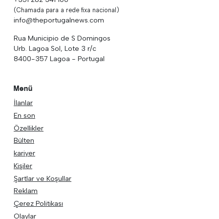
(Chamada para a rede fixa nacional)
info@theportugalnews.com
Rua Municipio de S Domingos
Urb. Lagoa Sol, Lote 3 r/c
8400-357 Lagoa - Portugal
Menü
İlanlar
En son
Özellikler
Bülten
kariyer
Kişiler
Şartlar ve Koşullar
Reklam
Çerez Politikası
Olaylar