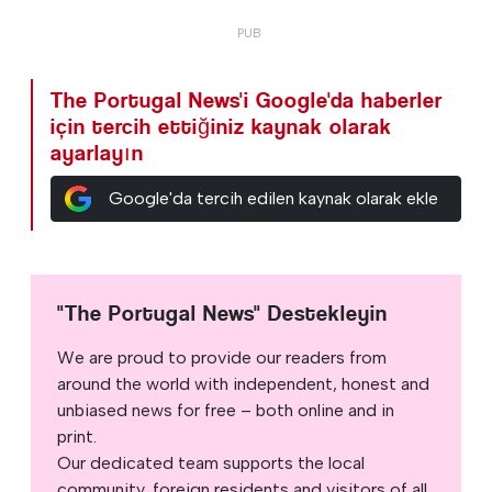
The Portugal News'i Google'da haberler
için tercih ettiğiniz kaynak olarak
ayarlayın
Google'da tercih edilen kaynak olarak ekle
"The Portugal News" Destekleyin
We are proud to provide our readers from
around the world with independent, honest and
unbiased news for free – both online and in
print.
Our dedicated team supports the local
community, foreign residents and visitors of all