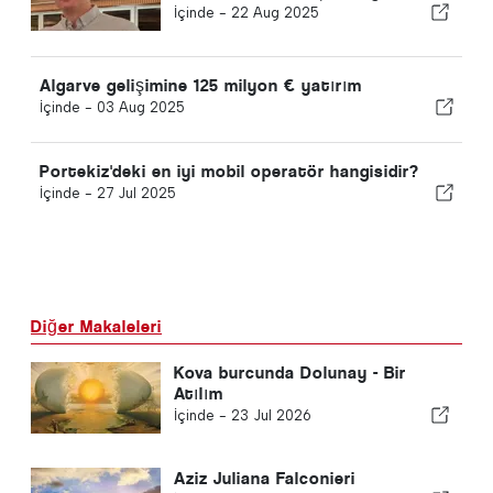
İçinde -
22 Aug 2025
Algarve gelişimine 125 milyon € yatırım
İçinde -
03 Aug 2025
Portekiz'deki en iyi mobil operatör hangisidir?
İçinde -
27 Jul 2025
Diğer Makaleleri
Kova burcunda Dolunay - Bir
Atılım
İçinde -
23 Jul 2026
Aziz Juliana Falconieri