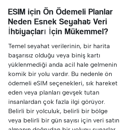
ESIM için Ön Ödemeli Planlar
Neden Esnek Seyahat Veri
İhtiyaçları İçin Mükemmel?
Temel seyahat verilerinin, bir harita
başarısız olduğu veya biniş kartı
yüklenmediği anda acil hale gelmenin
komik bir yolu vardır. Bu nedenle ön
ödemeli eSIM seçenekleri, sık hareket
eden veya planları gevşek tutan
insanlardan çok fazla ilgi görüyor.
Belirli bir yolculuk, belirli bir bölge
veya belirli bir gün sayısı için veri satın
almanın doğrudan bir yolunu sunarlar.