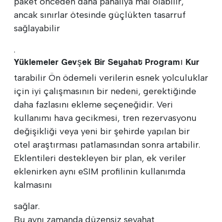
paket önceden daha pahalıya mal olabilir,
ancak sınırlar ötesinde güçlükten tasarruf
sağlayabilir
.
Yüklemeler Gevşek Bir Seyahat Programı Kur
tarabilir Ön ödemeli verilerin esnek yolculuklar
için iyi çalışmasının bir nedeni, gerektiğinde
daha fazlasını ekleme seçeneğidir. Veri
kullanımı hava gecikmesi, tren rezervasyonu
değişikliği veya yeni bir şehirde yapılan bir
otel araştırması patlamasından sonra artabilir.
Eklentileri destekleyen bir plan, ek veriler
eklenirken aynı eSIM profilinin kullanımda
kalmasını
sağlar.
Bu aynı zamanda düzensiz seyahat