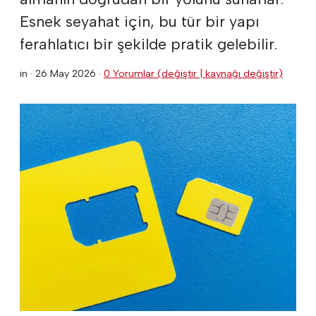
Esnek seyahat için, bu tür bir yapı
ferahlatıcı bir şekilde pratik gelebilir.
in ·
26 May 2026
·
0 Yorumlar (değiştir | kaynağı değiştir)