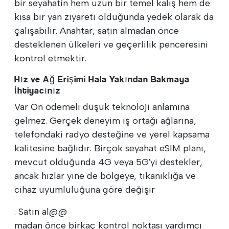
bir seyahatin hem uzun bir temel kalış hem de
kısa bir yan ziyareti olduğunda yedek olarak da
çalışabilir. Anahtar, satın almadan önce
desteklenen ülkeleri ve geçerlilik penceresini
kontrol etmektir.
Hız ve Ağ Erişimi Hala Yakından Bakmaya
İhtiyacınız
Var Ön ödemeli düşük teknoloji anlamına
gelmez. Gerçek deneyim iş ortağı ağlarına,
telefondaki radyo desteğine ve yerel kapsama
kalitesine bağlıdır. Birçok seyahat eSIM planı,
mevcut olduğunda 4G veya 5G'yi destekler,
ancak hızlar yine de bölgeye, tıkanıklığa ve
cihaz uyumluluğuna göre değişir
. Satın al@@
madan önce birkaç kontrol noktası yardımcı