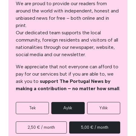
We are proud to provide our readers from
around the world with independent, honest and
unbiased news for free – both online and in
print.
Our dedicated team supports the local
community, foreign residents and visitors of all
nationalities through our newspaper, website,
social media and our newsletter.
We appreciate that not everyone can afford to
pay for our services but if you are able to, we
ask you to
support The Portugal News by
making a contribution – no matter how small
.
Tek
Aylık
Yıllık
2,50 € / month
5,00 € / month