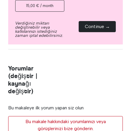
15,00 € / month
Verdiğiniz miktarı
Continue →
değiştirebilir veya
katkılarınızı istediğiniz
zaman iptal edebilirsiniz.
Yorumlar
(değiştir |
kaynağı
değiştir)
Bu makaleye ilk yorum yapan siz olun
Bu makale hakkındaki yorumlarınızı veya
görüşlerinizi bize gönderin.