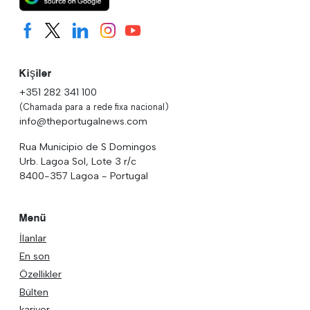
Kişiler
+351 282 341 100
(Chamada para a rede fixa nacional)
info@theportugalnews.com
Rua Municipio de S Domingos
Urb. Lagoa Sol, Lote 3 r/c
8400-357 Lagoa - Portugal
Menü
İlanlar
En son
Özellikler
Bülten
kariyer