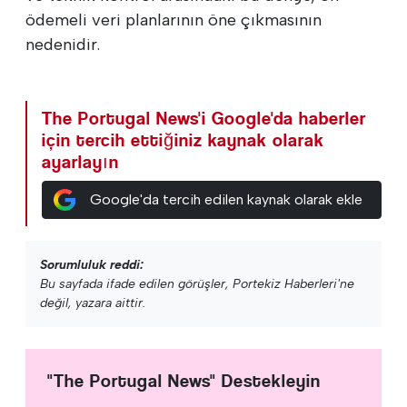
ödemeli veri planlarının öne çıkmasının
nedenidir.
The Portugal News'i Google'da haberler
için tercih ettiğiniz kaynak olarak
ayarlayın
Google'da tercih edilen kaynak olarak ekle
Sorumluluk reddi:
Bu sayfada ifade edilen görüşler, Portekiz Haberleri'ne
değil, yazara aittir.
"The Portugal News" Destekleyin