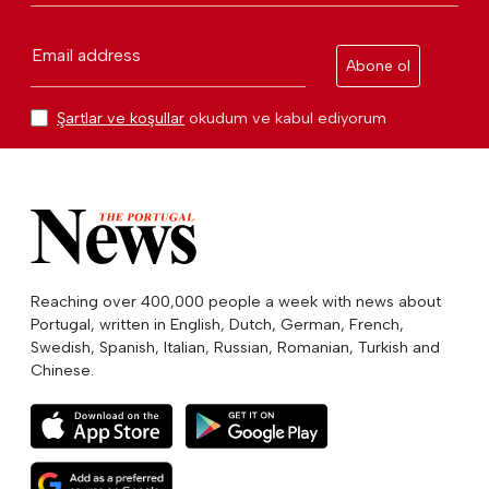
Email address
Abone ol
Şartlar ve koşullar
okudum ve kabul ediyorum
Reaching over 400,000 people a week with news about
Portugal, written in English, Dutch, German, French,
Swedish, Spanish, Italian, Russian, Romanian, Turkish and
Chinese.