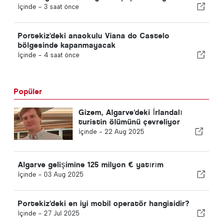
İçinde -
3 saat önce
Portekiz'deki anaokulu Viana do Castelo
bölgesinde kapanmayacak
İçinde -
4 saat önce
Popüler
Gizem, Algarve'deki İrlandalı
turistin ölümünü çevreliyor
İçinde -
22 Aug 2025
Algarve gelişimine 125 milyon € yatırım
İçinde -
03 Aug 2025
Portekiz'deki en iyi mobil operatör hangisidir?
İçinde -
27 Jul 2025