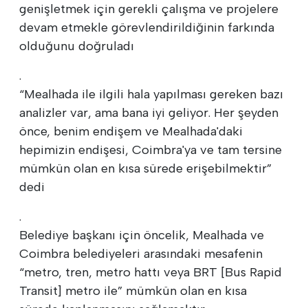
genişletmek için gerekli çalışma ve projelere
devam etmekle görevlendirildiğinin farkında
olduğunu doğruladı
.
“Mealhada ile ilgili hala yapılması gereken bazı
analizler var, ama bana iyi geliyor. Her şeyden
önce, benim endişem ve Mealhada'daki
hepimizin endişesi, Coimbra'ya ve tam tersine
mümkün olan en kısa sürede erişebilmektir”
dedi
.
Belediye başkanı için öncelik, Mealhada ve
Coimbra belediyeleri arasındaki mesafenin
“metro, tren, metro hattı veya BRT [Bus Rapid
Transit] metro ile” mümkün olan en kısa