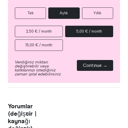
Tek
Aylık
Yıllık
2,50 € / month
5,00 € / month
15,00 € / month
Verdiğiniz miktarı
Continue →
değiştirebilir veya
katkılarınızı istediğiniz
zaman iptal edebilirsiniz.
Yorumlar
(değiştir |
kaynağı