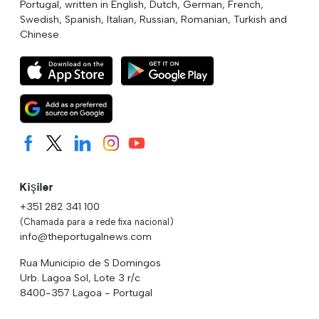
Portugal, written in English, Dutch, German, French,
Swedish, Spanish, Italian, Russian, Romanian, Turkish and
Chinese.
Kişiler
+351 282 341 100
(Chamada para a rede fixa nacional)
info@theportugalnews.com
Rua Municipio de S Domingos
Urb. Lagoa Sol, Lote 3 r/c
8400-357 Lagoa - Portugal