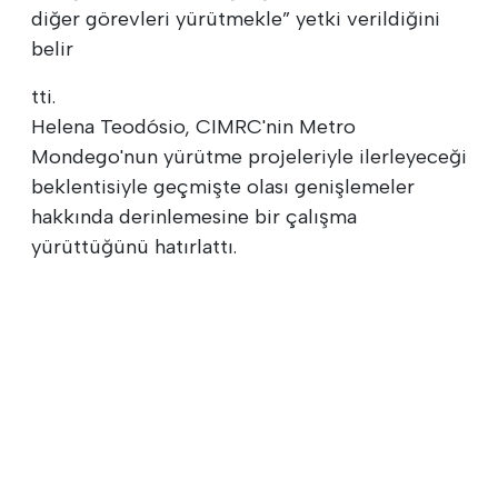
diğer görevleri yürütmekle” yetki verildiğini
belir
tti.
Helena Teodósio, CIMRC'nin Metro
Mondego'nun yürütme projeleriyle ilerleyeceği
beklentisiyle geçmişte olası genişlemeler
hakkında derinlemesine bir çalışma
yürüttüğünü hatırlattı.