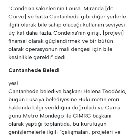
“Condeixa sakinlerinin Lousã, Miranda [do
Corvo] ve hatta Cantanhede gibi diğer yerlerle
ilgili olarak bile sahip olacağı kullanım seviyesi
üç kat daha fazla. Condeixa'nın girişi, [projeyi]
finansal olarak güçlendirmek ve bir bütün
olarak operasyonun mali dengesi için bile
kesinlikle gerekli” dedi.
Cantanhede Beledi
yesi
Cantanhede belediye başkanı Helena Teodósio,
bugün Lusa'ya belediyesine Hükümetin emri
hakkında bilgi verildiğini doğruladı ve Cuma
günü Metro Mondego ile CIMRC başkanı
olarak yaptığı toplantıda, bu kuruluşun
genişlemelerle ilgili “çalışmaları, projeleri ve