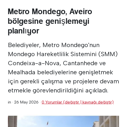
Metro Mondego, Aveiro
bölgesine genişlemeyi
planlıyor
Belediyeler, Metro Mondego'nun
Mondego Hareketlilik Sistemini (SMM)
Condeixa-a-Nova, Cantanhede ve
Mealhada belediyelerine genişletmek
için gerekli çalışma ve projelere devam
etmekle görevlendirildiğini açıkladı.
in ·
26 May 2026
·
0 Yorumlar (değiştir | kaynağı değiştir)