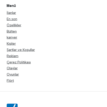
Menü
İlanlar
En son
Özellikler
Bülten
kariyer
Kişiler
Şartlar ve Koşullar
Reklam
Çerez Politikası
Olaylar
Oyunlar
Flört