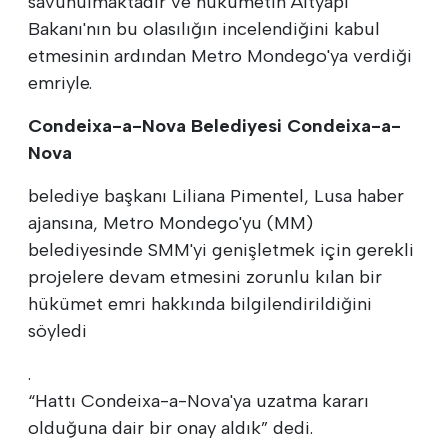
savunulmaktadır ve hükümetin Altyapı
Bakanı'nın bu olasılığın incelendiğini kabul
etmesinin ardından Metro Mondego'ya verdiği
emriyle.
Condeixa-a-Nova Belediyesi Condeixa-a-
Nova
belediye başkanı Liliana Pimentel, Lusa haber
ajansına, Metro Mondego'yu (MM)
belediyesinde SMM'yi genişletmek için gerekli
projelere devam etmesini zorunlu kılan bir
hükümet emri hakkında bilgilendirildiğini
söyledi
.
“Hattı Condeixa-a-Nova'ya uzatma kararı
olduğuna dair bir onay aldık” dedi.