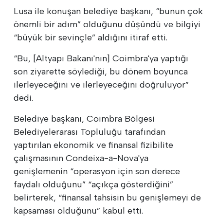
Lusa ile konuşan belediye başkanı, “bunun çok
önemli bir adım” olduğunu düşündü ve bilgiyi
“büyük bir sevinçle” aldığını itiraf etti.
“Bu, [Altyapı Bakanı'nın] Coimbra'ya yaptığı
son ziyarette söylediği, bu dönem boyunca
ilerleyeceğini ve ilerleyeceğini doğruluyor”
dedi.
Belediye başkanı, Coimbra Bölgesi
Belediyelerarası Topluluğu tarafından
yaptırılan ekonomik ve finansal fizibilite
çalışmasının Condeixa-a-Nova'ya
genişlemenin “operasyon için son derece
faydalı olduğunu” “açıkça gösterdiğini”
belirterek, “finansal tahsisin bu genişlemeyi de
kapsaması olduğunu” kabul etti.