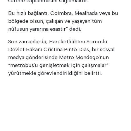
sürede kaplanmasını sağlamaktır.
Bu hızlı bağlantı, Coimbra, Mealhada veya bu
bölgede olsun, çalışan ve yaşayan tüm
nüfusun yararına esastır” dedi.
Son zamanlarda, Hareketlilikten Sorumlu
Devlet Bakanı Cristina Pinto Dias, bir sosyal
medya gönderisinde Metro Mondego'nun
“metrobus'u genişletmek için çalışmalar”
yürütmekle görevlendirildiğini belirtti.