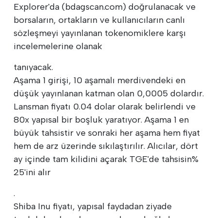
Explorer'da (bdagscan.com) doğrulanacak ve
borsaların, ortakların ve kullanıcıların canlı
sözleşmeyi yayınlanan tokenomiklere karşı
incelemelerine olanak
tanıyacak.
Aşama 1 girişi, 10 aşamalı merdivendeki en
düşük yayınlanan katman olan 0,0005 dolardır.
Lansman fiyatı 0.04 dolar olarak belirlendi ve
80x yapısal bir boşluk yaratıyor. Aşama 1 en
büyük tahsistir ve sonraki her aşama hem fiyat
hem de arz üzerinde sıkılaştırılır. Alıcılar, dört
ay içinde tam kilidini açarak TGE'de tahsisin%
25'ini alır
.
Shiba Inu fiyatı, yapısal faydadan ziyade