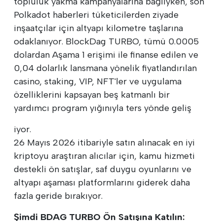
topluluk yakma kampanyalarına bağlıyken, son
Polkadot haberleri tüketicilerden ziyade
inşaatçılar için altyapı kilometre taşlarına
odaklanıyor. BlockDag TURBO, tümü 0.0005
dolardan Aşama 1 erişimi ile finanse edilen ve
0,04 dolarlık lansmana yönelik fiyatlandırılan
casino, staking, VIP, NFT'ler ve uygulama
özelliklerini kapsayan beş katmanlı bir
yardımcı program yığınıyla ters yönde geliş
iyor.
26 Mayıs 2026 itibariyle satın alınacak en iyi
kriptoyu araştıran alıcılar için, kamu hizmeti
destekli ön satışlar, saf duygu oyunlarını ve
altyapı aşaması platformlarını giderek daha
fazla geride bırakıyor.
Şimdi BDAG TURBO Ön Satışına Katılın: