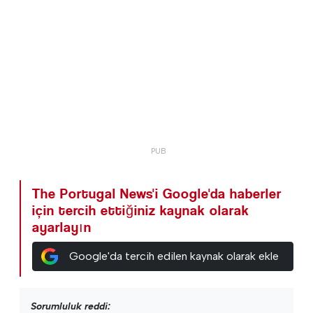
The Portugal News'i Google'da haberler
için tercih ettiğiniz kaynak olarak
ayarlayın
Google'da tercih edilen kaynak olarak ekle
Sorumluluk reddi: