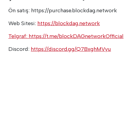
Ön satış: https://purchase.blockdag.network
Web Sitesi:
https://blockdag.network
Telgraf:
https://t.me/blockDAGnetworkOfficial
Discord:
https://discord.gg/Q7BxghMVyu