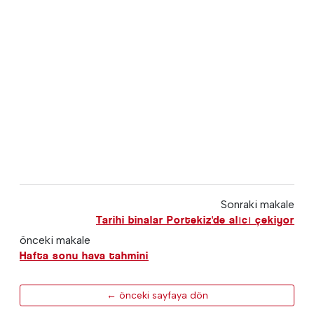
Sonraki makale
Tarihi binalar Portekiz'de alıcı çekiyor
önceki makale
Hafta sonu hava tahmini
← önceki sayfaya dön