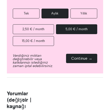
Tek
Aylık
Yıllık
2,50 € / month
5,00 € / month
15,00 € / month
Verdiğiniz miktarı
Continue →
değiştirebilir veya
katkılarınızı istediğiniz
zaman iptal edebilirsiniz.
Yorumlar
(değiştir |
kaynağı