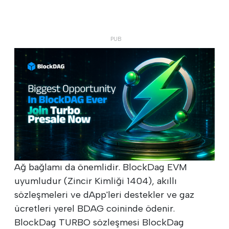
Ağ bağlamı da önemlidir. BlockDag EVM
uyumludur (Zincir Kimliği 1404), akıllı
sözleşmeleri ve dApp'leri destekler ve gaz
ücretleri yerel BDAG coininde ödenir.
BlockDag TURBO sözleşmesi BlockDag