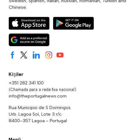
Swedish, Spanish, Italian, Russian, Romanian, Turkish and
Chinese.
Kişiler
+351 282 341 100
(Chamada para a rede fixa nacional)
info@theportugalnews.com
Rua Municipio de S Domingos
Urb. Lagoa Sol, Lote 3 r/c
8400-357 Lagoa - Portugal
Menü