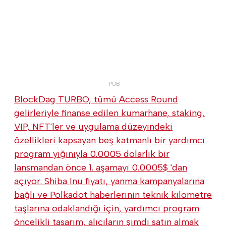
BlockDag TURBO, tümü Access Round
gelirleriyle finanse edilen kumarhane, staking,
VIP, NFT'ler ve uygulama düzeyindeki
özellikleri kapsayan beş katmanlı bir yardımcı
program yığınıyla 0.0005 dolarlık bir
lansmandan önce 1. aşamayı 0.0005$ 'dan
açıyor. Shiba Inu fiyatı, yanma kampanyalarına
bağlı ve Polkadot haberlerinin teknik kilometre
taşlarına odaklandığı için, yardımcı program
öncelikli tasarım, alıcıların şimdi satın almak