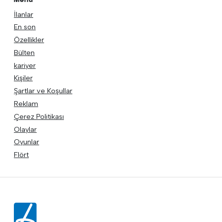
İlanlar
En son
Özellikler
Bülten
kariyer
Kişiler
Şartlar ve Koşullar
Reklam
Çerez Politikası
Olaylar
Oyunlar
Flört