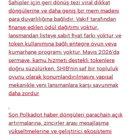
Sahipler için geri dönüş tezi viral dikkat
döngülerine ve daha geniş bir mem madeni
para duyarlılığına bağlıdır. Vakıf tarafından
finanse edilen ödül dağıtımı yoktur,
lansmandan listeye sabit fiyat farkı yoktur ve
token kullanımına bağlı entegre oyun veya
kumarhane programı yoktur. Mayıs 2026'da
sermaye, kamu hizmeti destekli tokenlere
doğru süzülürken, SHIB'nin saf bir topluluk
oyunu olarak konumlandırılmasını yapısal
mekanikle yeni lansmanlara karşı savunmak
daha zordur
.
Son Polkadot haber döngüleri parachain açık
artırmalarına, zincirler arası mesajlaşma
yükseltmelerine ve geliştirici ekosistemi