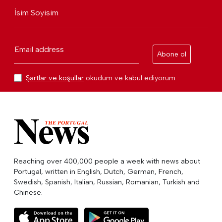
İsim Soyisim
Email address
Abone ol
Şartlar ve koşullar
okudum ve kabul ediyorum
Reaching over 400,000 people a week with news about
Portugal, written in English, Dutch, German, French,
Swedish, Spanish, Italian, Russian, Romanian, Turkish and
Chinese.