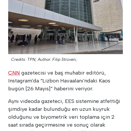
Credits: TPN;
Author: Filip Strüven;
CNN
gazetecisi ve baş muhabir editörü,
Instagram'da “Lizbon Havaalanı'ndaki Kaos
bugün [26 Mayıs]” haberini veriyor.
Aynı videoda gazeteci, EES sistemine atfettiği
şimdiye kadar bulunduğu en uzun kuyruk
olduğunu ve biyometrik veri toplama için 2
saat sırada geçirmesine ve sonuç olarak