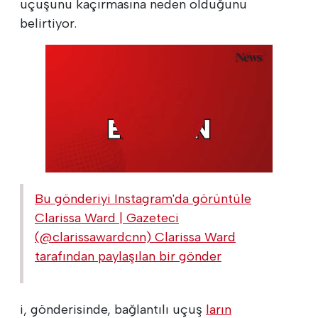
uçuşunu kaçırmasına neden olduğunu
belirtiyor.
Bu gönderiyi Instagram'da görüntüle
Clarissa Ward | Gazeteci
(@clarissawardcnn) Clarissa Ward
tarafından paylaşılan bir gönder
i, gönderisinde, bağlantılı uçuş
ların