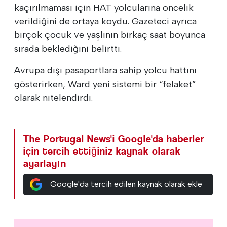
kaçırılmaması için HAT yolcularına öncelik
verildiğini de ortaya koydu. Gazeteci ayrıca
birçok çocuk ve yaşlının birkaç saat boyunca
sırada beklediğini belirtti.
Avrupa dışı pasaportlara sahip yolcu hattını
gösterirken, Ward yeni sistemi bir “felaket”
olarak nitelendirdi.
The Portugal News'i Google'da haberler
için tercih ettiğiniz kaynak olarak
ayarlayın
Google'da tercih edilen kaynak olarak ekle