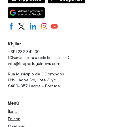
Kişiler
+351 282 341 100
(Chamada para a rede fixa nacional)
info@theportugalnews.com
Rua Municipio de S Domingos
Urb. Lagoa Sol, Lote 3 r/c
8400-357 Lagoa - Portugal
Menü
İlanlar
En son
Özellikler