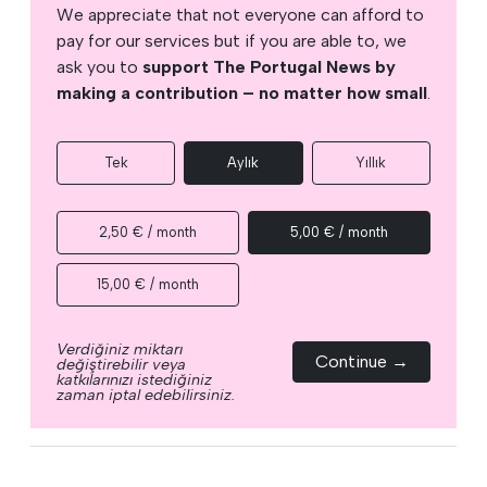
We appreciate that not everyone can afford to
pay for our services but if you are able to, we
ask you to
support The Portugal News by
making a contribution – no matter how small
.
Tek
Aylık
Yıllık
2,50 € / month
5,00 € / month
15,00 € / month
Verdiğiniz miktarı
Continue →
değiştirebilir veya
katkılarınızı istediğiniz
zaman iptal edebilirsiniz.