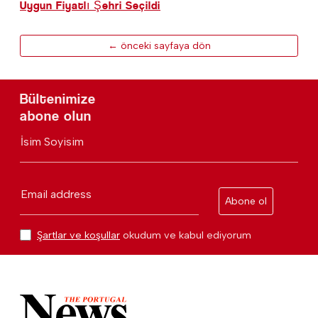
Uygun Fiyatlı Şehri Seçildi
← önceki sayfaya dön
Bültenimize
abone olun
İsim Soyisim
Email address
Abone ol
Şartlar ve koşullar
okudum ve kabul ediyorum