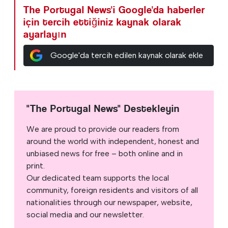
The Portugal News'i Google'da haberler
için tercih ettiğiniz kaynak olarak
ayarlayın
Google'da tercih edilen kaynak olarak ekle
"The Portugal News" Destekleyin
We are proud to provide our readers from
around the world with independent, honest and
unbiased news for free – both online and in
print.
Our dedicated team supports the local
community, foreign residents and visitors of all
nationalities through our newspaper, website,
social media and our newsletter.