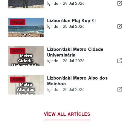
İçinde -
29 Jul 2026
Lizbon'dan Plaj Kaçışı
İçinde -
28 Jul 2026
Lizbon'daki Metro Cidade
Universitária
İçinde -
26 Jul 2026
Lizbon'daki Metro Alto dos
Moinhos
İçinde -
20 Jul 2026
VIEW ALL ARTICLES