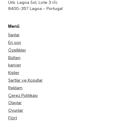
Urb. Lagoa Sol, Lote 3 r/c
8400-357 Lagoa - Portugal
Menü
İlanlar
En son
Özellikler
Bülten
kariyer
Kişiler
Şartlar ve Koşullar
Reklam
Çerez Politikası
Olaylar
Oyunlar
Flört