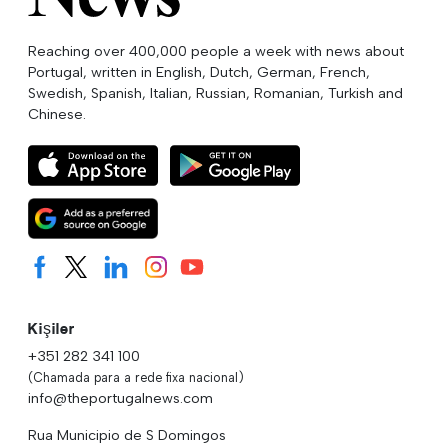
Reaching over 400,000 people a week with news about
Portugal, written in English, Dutch, German, French,
Swedish, Spanish, Italian, Russian, Romanian, Turkish and
Chinese.
Kişiler
+351 282 341 100
(Chamada para a rede fixa nacional)
info@theportugalnews.com
Rua Municipio de S Domingos