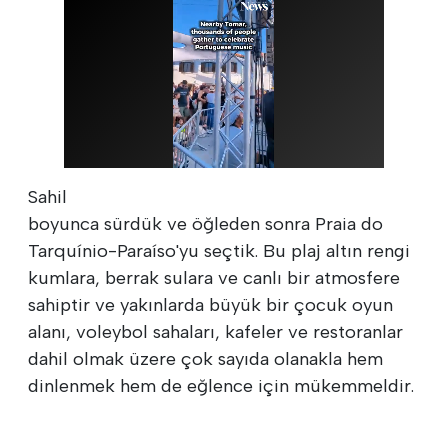
Sahil
boyunca sürdük ve öğleden sonra Praia do
Tarquínio-Paraíso'yu seçtik. Bu plaj altın rengi
kumlara, berrak sulara ve canlı bir atmosfere
sahiptir ve yakınlarda büyük bir çocuk oyun
alanı, voleybol sahaları, kafeler ve restoranlar
dahil olmak üzere çok sayıda olanakla hem
dinlenmek hem de eğlence için mükemmeldir.