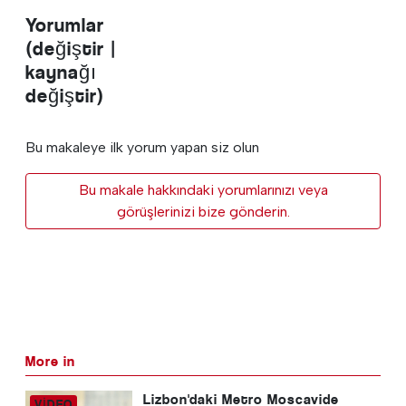
Yorumlar
(değiştir |
kaynağı
değiştir)
Bu makaleye ilk yorum yapan siz olun
Bu makale hakkındaki yorumlarınızı veya
görüşlerinizi bize gönderin.
More in
Lizbon'daki Metro Moscavide