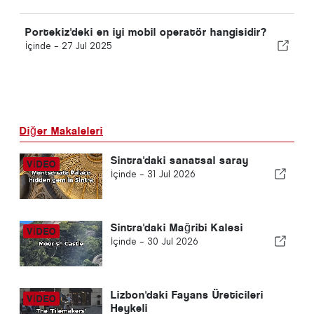
Portekiz'deki en iyi mobil operatör hangisidir?
İçinde -
27 Jul 2025
Diğer Makaleleri
Sintra'daki sanatsal saray
İçinde -
31 Jul 2026
Sintra'daki Mağribi Kalesi
İçinde -
30 Jul 2026
Lizbon'daki Fayans Üreticileri
Heykeli