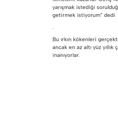
yarışmak istediği sorulduğ
getirmek istiyorum” dedi
.
Bu ırkın kökenleri gerçekte
ancak en az altı yüz yıllı
inanıyorlar.