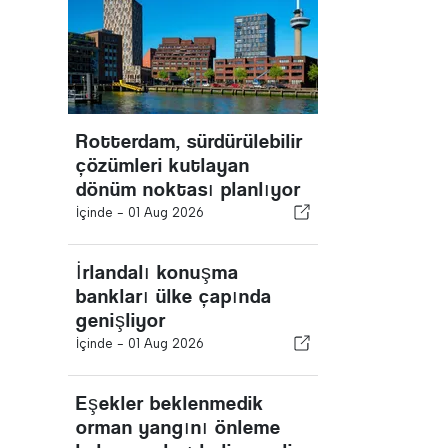
Rotterdam, sürdürülebilir
çözümleri kutlayan
dönüm noktası planlıyor
İçinde -
01 Aug 2026
İrlandalı konuşma
bankları ülke çapında
genişliyor
İçinde -
01 Aug 2026
Eşekler beklenmedik
orman yangını önleme