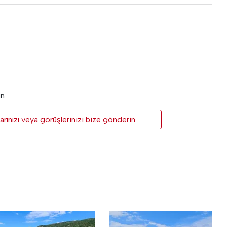
un
rınızı veya görüşlerinizi bize gönderin.