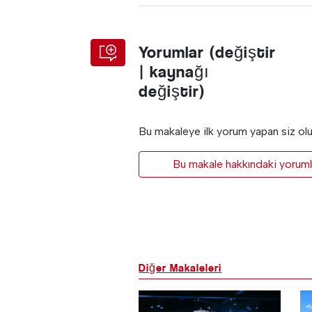
Yorumlar (değiştir
| kaynağı
değiştir)
Bu makaleye ilk yorum yapan siz ol
Bu makale hakkındaki yorumla
Diğer Makaleleri