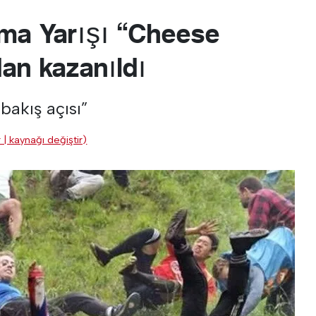
ama Yarışı “Cheese
an kazanıldı
bakış açısı”
 | kaynağı değiştir)