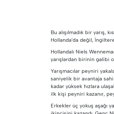
Bu alışılmadık bir yarış, k
Hollanda'da değil, İngilte
Hollandalı Niels Wennemar
yarışlardan birinin galibi o
Yarışmacılar peyniri yakal
saniyelik bir avantaja sahi
kadar yüksek hızlara ulaşa
ilk kişi peyniri kazanır, p
Erkekler üç yokuş aşağı y
ikincisini kazandı. Genç Ni