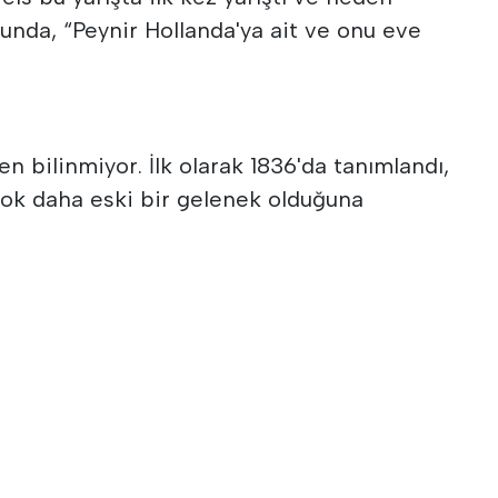
unda, “Peynir Hollanda'ya ait ve onu eve
n bilinmiyor. İlk olarak 1836'da tanımlandı,
k çok daha eski bir gelenek olduğuna