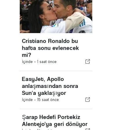
Cristiano Ronaldo bu
hafta sonu evlenecek
mi?
İçinde -
1 saat önce
EasyJet, Apollo
anlaşmasından sonra
Sun'a yaklaşıyor
İçinde -
15 saat önce
Şarap Hedefi Portekiz
Alentejo'ya geri dönüyor