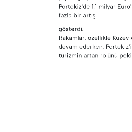
Portekiz'de 1,1 milyar Eur
fazla bir artış
gösterdi.
Rakamlar, özellikle Kuzey
devam ederken, Portekiz'i
turizmin artan rolünü pekiş