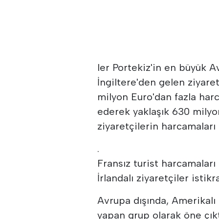
ler Portekiz'in en büyük A
İngiltere'den gelen ziyare
milyon Euro'dan fazla harc
ederek yaklaşık 630 milyo
ziyaretçilerin harcamaları
.
Fransız turist harcamaları
İrlandalı ziyaretçiler ist
Avrupa dışında, Amerikalı
yapan grup olarak öne çıkt