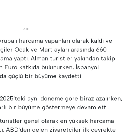
vrupalı harcama yapanları olarak kaldı ve
tçiler Ocak ve Mart ayları arasında 660
ama yaptı. Alman turistler yakından takip
n Euro katkıda bulunurken, İspanyol
 da güçlü bir büyüme kaydetti
 2025'teki aynı döneme göre biraz azalırken,
ikrarlı bir büyüme göstermeye devam etti.
 turistler genel olarak en yüksek harcama
ı. ABD'den gelen ziyaretçiler ilk çeyrekte