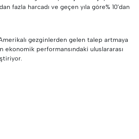
o'dan fazla harcadı ve geçen yıla göre% 10'dan
 Amerikalı gezginlerden gelen talep artmaya
n ekonomik performansındaki uluslararası
tiriyor.