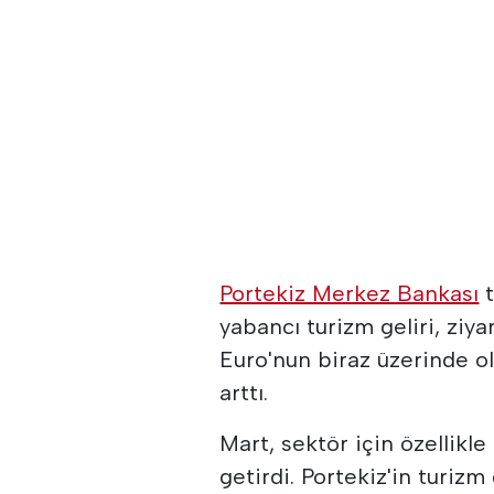
Portekiz Merkez Bankası
t
yabancı turizm geliri, ziy
Euro'nun biraz üzerinde o
arttı.
Mart, sektör için özellikle
getirdi. Portekiz'in turizm 