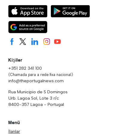
Kişiler
+351 282 341 100
(Chamada para a rede fixa nacional)
info@theportugalnews.com
Rua Municipio de S Domingos
Urb. Lagoa Sol, Lote 3 r/c
8400-357 Lagoa - Portugal
Menü
İlanlar