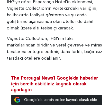
IHG'ye göre, Esperança Hotel'in eklenmesi,
Vignette Collection'ın Portekiz'deki varlığını,
halihazırda faaliyet gösteren ve şu anda
geliştirme aşamasında olan oteller de dahil
olmak üzere altı tesise çıkaracak.
Vignette Collection, IHG'nin lüks
markalarından biridir ve yerel çevreye ve miras
binalarına entegre edilmiş daha farklı, bağımsız
tarzdaki otellere odaklanır.
The Portugal News'i Google'da haberler
için tercih ettiğiniz kaynak olarak
ayarlayın
Google'da tercih edilen kaynak olarak ekle