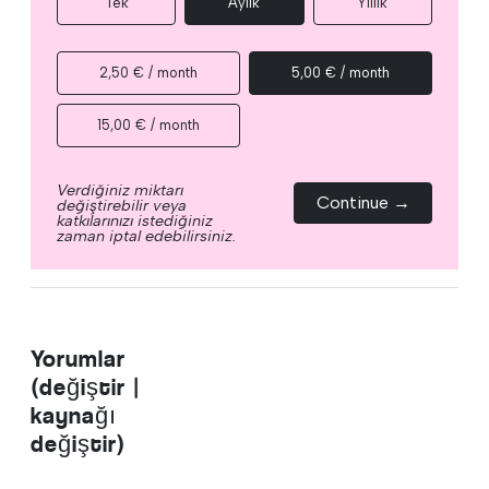
Tek
Aylık
Yıllık
2,50 € / month
5,00 € / month
15,00 € / month
Verdiğiniz miktarı
Continue →
değiştirebilir veya
katkılarınızı istediğiniz
zaman iptal edebilirsiniz.
Yorumlar
(değiştir |
kaynağı
değiştir)