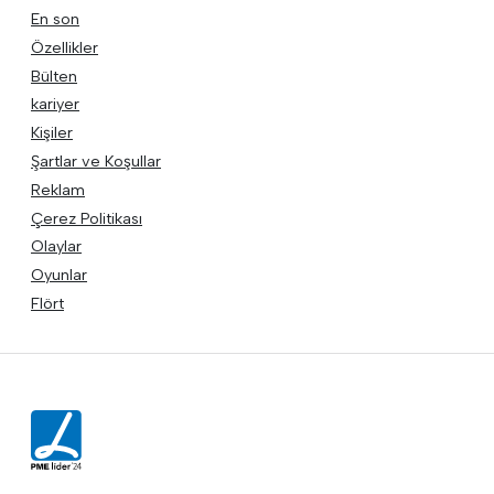
En son
Özellikler
Bülten
kariyer
Kişiler
Şartlar ve Koşullar
Reklam
Çerez Politikası
Olaylar
Oyunlar
Flört