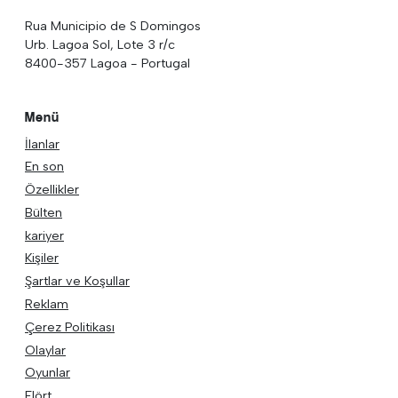
Rua Municipio de S Domingos
Urb. Lagoa Sol, Lote 3 r/c
8400-357 Lagoa - Portugal
Menü
İlanlar
En son
Özellikler
Bülten
kariyer
Kişiler
Şartlar ve Koşullar
Reklam
Çerez Politikası
Olaylar
Oyunlar
Flört