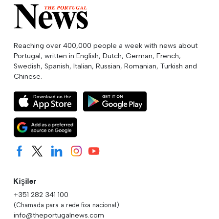
Reaching over 400,000 people a week with news about
Portugal, written in English, Dutch, German, French,
Swedish, Spanish, Italian, Russian, Romanian, Turkish and
Chinese.
Kişiler
+351 282 341 100
(Chamada para a rede fixa nacional)
info@theportugalnews.com