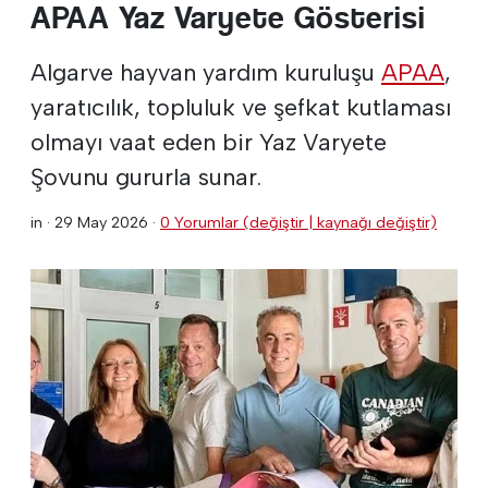
APAA Yaz Varyete Gösterisi
Algarve hayvan yardım kuruluşu
APAA
,
yaratıcılık, topluluk ve şefkat kutlaması
olmayı vaat eden bir Yaz Varyete
Şovunu gururla sunar.
in ·
29 May 2026
·
0 Yorumlar (değiştir | kaynağı değiştir)