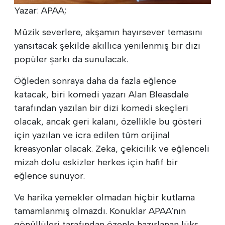
Yazar: APAA;
Müzik severlere, akşamın hayırsever temasını
yansıtacak şekilde akıllıca yenilenmiş bir dizi
popüler şarkı da sunulacak.
Öğleden sonraya daha da fazla eğlence
katacak, biri komedi yazarı Alan Bleasdale
tarafından yazılan bir dizi komedi skeçleri
olacak, ancak geri kalanı, özellikle bu gösteri
için yazılan ve icra edilen tüm orijinal
kreasyonlar olacak. Zeka, çekicilik ve eğlenceli
mizah dolu eskizler herkes için hafif bir
eğlence sunuyor.
Ve harika yemekler olmadan hiçbir kutlama
tamamlanmış olmazdı. Konuklar APAA'nın
gönüllüleri tarafından özenle hazırlanan lüks