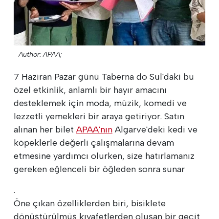
Author: APAA;
7 Haziran Pazar günü Taberna do Sul'daki bu
özel etkinlik, anlamlı bir hayır amacını
desteklemek için moda, müzik, komedi ve
lezzetli yemekleri bir araya getiriyor. Satın
alınan her bilet
APAA'nın
Algarve'deki kedi ve
köpeklerle değerli çalışmalarına devam
etmesine yardımcı olurken, size hatırlamanız
gereken eğlenceli bir öğleden sonra sunar
.
Öne çıkan özelliklerden biri, bisiklete
dönüştürülmüş kıyafetlerden oluşan bir geçit