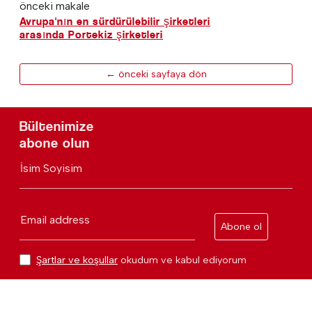
önceki makale
Avrupa'nın en sürdürülebilir şirketleri
arasında Portekiz şirketleri
← önceki sayfaya dön
Bültenimize
abone olun
İsim Soyisim
Email address
Abone ol
Şartlar ve koşullar
okudum ve kabul ediyorum