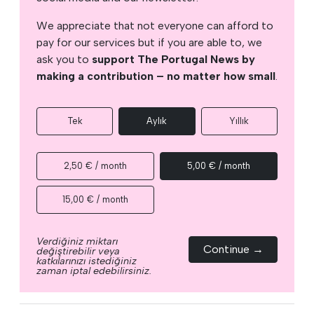
We appreciate that not everyone can afford to
pay for our services but if you are able to, we
ask you to
support The Portugal News by
making a contribution – no matter how small
.
Tek
Aylık
Yıllık
2,50 € / month
5,00 € / month
15,00 € / month
Verdiğiniz miktarı
Continue →
değiştirebilir veya
katkılarınızı istediğiniz
zaman iptal edebilirsiniz.