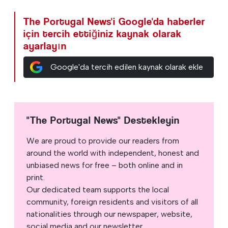
The Portugal News'i Google'da haberler
için tercih ettiğiniz kaynak olarak
ayarlayın
Google'da tercih edilen kaynak olarak ekle
"The Portugal News" Destekleyin
We are proud to provide our readers from
around the world with independent, honest and
unbiased news for free – both online and in
print.
Our dedicated team supports the local
community, foreign residents and visitors of all
nationalities through our newspaper, website,
social media and our newsletter.