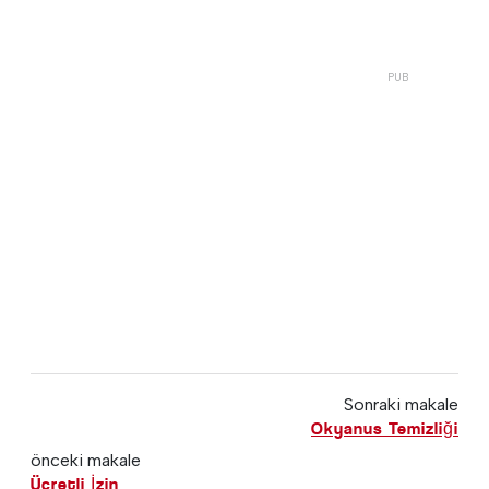
Sonraki makale
Okyanus Temizliği
önceki makale
Ücretli İzin