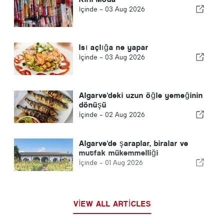
İçinde -
03 Aug 2026
Isı açlığa ne yapar
İçinde -
03 Aug 2026
Algarve'deki uzun öğle yemeğinin
dönüşü
İçinde -
02 Aug 2026
Algarve'de şaraplar, biralar ve
mutfak mükemmelliği
İçinde -
01 Aug 2026
VIEW ALL ARTICLES