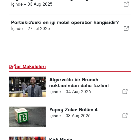
İçinde -
03 Aug 2025
Portekiz'deki en iyi mobil operatör hangisidir?
İçinde -
27 Jul 2025
Diğer Makaleleri
Algarve'de bir Brunch
noktasından daha fazlası
İçinde -
04 Aug 2026
Yapay Zeka: Bölüm 4
İçinde -
03 Aug 2026
Kirli Moda