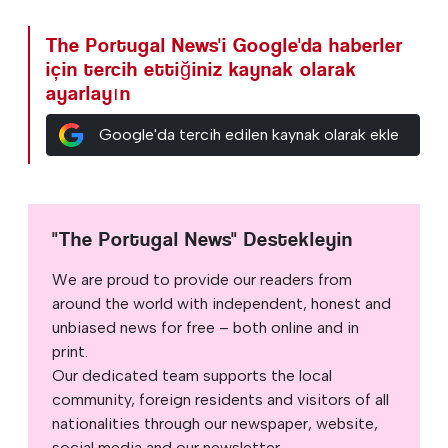
The Portugal News'i Google'da haberler
için tercih ettiğiniz kaynak olarak
ayarlayın
Google'da tercih edilen kaynak olarak ekle
"The Portugal News" Destekleyin
We are proud to provide our readers from
around the world with independent, honest and
unbiased news for free – both online and in
print.
Our dedicated team supports the local
community, foreign residents and visitors of all
nationalities through our newspaper, website,
social media and our newsletter.