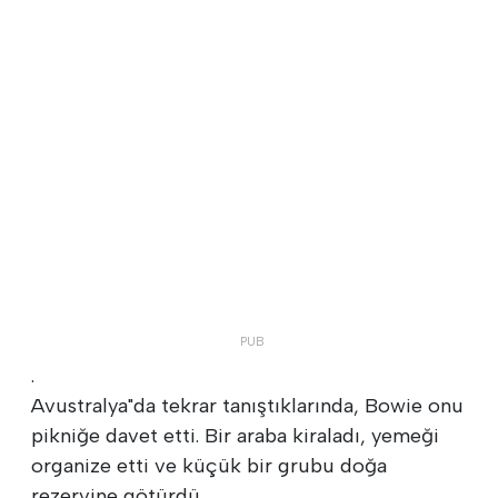
.
Avustralya"da tekrar tanıştıklarında, Bowie onu
pikniğe davet etti. Bir araba kiraladı, yemeği
organize etti ve küçük bir grubu doğa
rezervine götürdü.