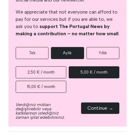
We appreciate that not everyone can afford to
pay for our services but if you are able to, we
ask you to
support The Portugal News by
making a contribution – no matter how small
.
Tek
Aylık
Yıllık
2,50 € / month
5,00 € / month
15,00 € / month
Verdiğiniz miktarı
Continue →
değiştirebilir veya
katkılarınızı istediğiniz
zaman iptal edebilirsiniz.