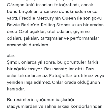
Oâregan ünlü insanları fotoğrafladı, ancak
bunu birçok an efsaneye dönüşmeden önce
yaptı. Freddie Mercury'nin Queen ile son şovu
Bowie Berlin'de. Rolling Stones uzun bir aradan
önce. Özel uçaklar, otel odaları, giyinme
odaları, şakalar, tartışmalar ve performanslar
arasındaki duraklam
alar.
Şimdi, onlarca yıl sonra, bu görüntüler farklı
bir ağırlık taşıyor. Bazı sanatçılar gitti. Bazı
anlar tekrarlanamaz. Fotoğraflar üretilmez veya
yeniden inşa edilmez. Onlar orada olduğunun
kanıtıdır.
Bu resimlerin çoğunun başladığı
stadyumlardan ve sahne arkası koridorlarından