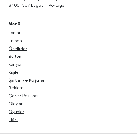
8400-357 Lagoa - Portugal
Menü
İlanlar
En son
Özellikler
Bülten
kariyer
Kişiler
Şartlar ve Koşullar
Reklam
Çerez Politikası
Olaylar
Oyunlar
Flört