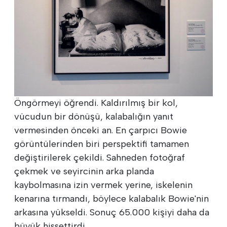
Öngörmeyi öğrendi. Kaldırılmış bir kol,
vücudun bir dönüşü, kalabalığın yanıt
vermesinden önceki an. En çarpıcı Bowie
görüntülerinden biri perspektifi tamamen
değiştirilerek çekildi. Sahneden fotoğraf
çekmek ve seyircinin arka planda
kaybolmasına izin vermek yerine, iskelenin
kenarına tırmandı, böylece kalabalık Bowie'nin
arkasına yükseldi. Sonuç 65.000 kişiyi daha da
büyük hissettirdi