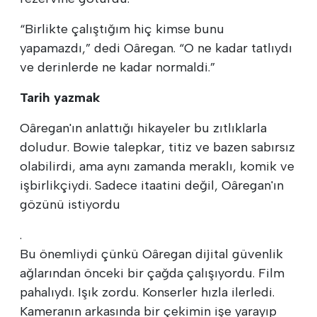
“Birlikte çalıştığım hiç kimse bunu
yapamazdı,” dedi Oâregan. “O ne kadar tatlıydı
ve derinlerde ne kadar normaldi.”
Tarih yazmak
Oâregan'ın anlattığı hikayeler bu zıtlıklarla
doludur. Bowie talepkar, titiz ve bazen sabırsız
olabilirdi, ama aynı zamanda meraklı, komik ve
işbirlikçiydi. Sadece itaatini değil, Oâregan'ın
gözünü istiyordu
.
Bu önemliydi çünkü Oâregan dijital güvenlik
ağlarından önceki bir çağda çalışıyordu. Film
pahalıydı. Işık zordu. Konserler hızla ilerledi.
Kameranın arkasında bir çekimin işe yarayıp