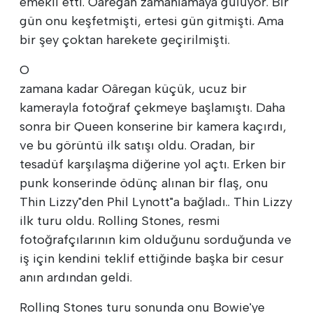
emekli etti. Oâregan zamanlamaya gülüyor. Bir
gün onu keşfetmişti, ertesi gün gitmişti. Ama
bir şey çoktan harekete geçirilmişti.
O
zamana kadar Oâregan küçük, ucuz bir
kamerayla fotoğraf çekmeye başlamıştı. Daha
sonra bir Queen konserine bir kamera kaçırdı,
ve bu görüntü ilk satışı oldu. Oradan, bir
tesadüf karşılaşma diğerine yol açtı. Erken bir
punk konserinde ödünç alınan bir flaş, onu
Thin Lizzy"den Phil Lynott"a bağladı.. Thin Lizzy
ilk turu oldu. Rolling Stones, resmi
fotoğrafçılarının kim olduğunu sorduğunda ve
iş için kendini teklif ettiğinde başka bir cesur
anın ardından geldi.
Rolling Stones turu sonunda onu Bowie'ye