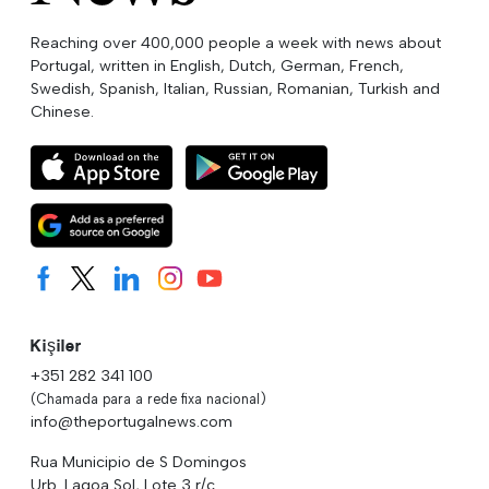
Reaching over 400,000 people a week with news about
Portugal, written in English, Dutch, German, French,
Swedish, Spanish, Italian, Russian, Romanian, Turkish and
Chinese.
Kişiler
+351 282 341 100
(Chamada para a rede fixa nacional)
info@theportugalnews.com
Rua Municipio de S Domingos
Urb. Lagoa Sol, Lote 3 r/c