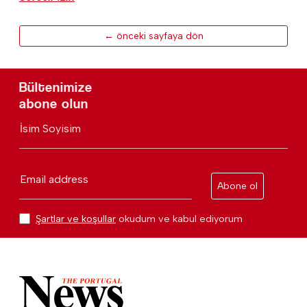
← önceki sayfaya dön
Bültenimize
abone olun
İsim Soyisim
Email address
Abone ol
Şartlar ve koşullar
okudum ve kabul ediyorum