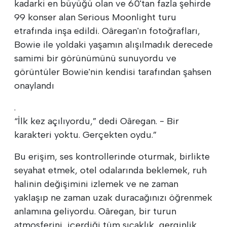
kadarki en büyüğü olan ve 60'tan fazla şehirde
99 konser alan Serious Moonlight turu
etrafında inşa edildi. Oâregan'ın fotoğrafları,
Bowie ile yoldaki yaşamın alışılmadık derecede
samimi bir görünümünü sunuyordu ve
görüntüler Bowie'nin kendisi tarafından şahsen
onaylandı
.
“İlk kez açılıyordu,” dedi Oâregan. - Bir
karakteri yoktu. Gerçekten oydu.”
Bu erişim, ses kontrollerinde oturmak, birlikte
seyahat etmek, otel odalarında beklemek, ruh
halinin değişimini izlemek ve ne zaman
yaklaşıp ne zaman uzak duracağınızı öğrenmek
anlamına geliyordu. Oâregan, bir turun
atmosferini, içerdiği tüm sıcaklık, gerginlik,