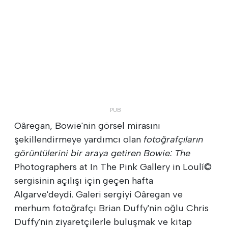
Oâregan, Bowie'nin görsel mirasını
şekillendirmeye yardımcı olan
fotoğrafçıların
görüntülerini bir araya getiren Bowie: The
Photographers at In The Pink Gallery in Loulí©
sergisinin açılışı için geçen hafta
Algarve'deydi. Galeri sergiyi Oâregan ve
merhum fotoğrafçı Brian Duffy'nin oğlu Chris
Duffy'nin ziyaretçilerle buluşmak ve kitap