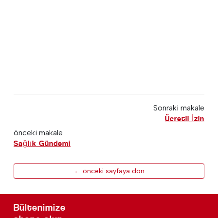
Sonraki makale
Ücretli İzin
önceki makale
Sağlık Gündemi
← önceki sayfaya dön
Bültenimize