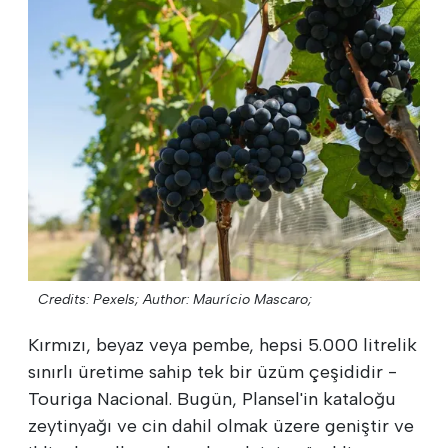
Credits: Pexels;
Author: Maurício Mascaro;
Kırmızı, beyaz veya pembe, hepsi 5.000 litrelik
sınırlı üretime sahip tek bir üzüm çeşididir -
Touriga Nacional. Bugün, Plansel'in kataloğu
zeytinyağı ve cin dahil olmak üzere geniştir ve