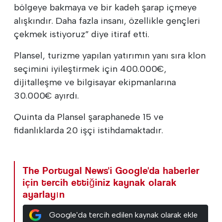
bölgeye bakmaya ve bir kadeh şarap içmeye
alışkındır. Daha fazla insanı, özellikle gençleri
çekmek istiyoruz” diye itiraf etti.
Plansel, turizme yapılan yatırımın yanı sıra klon
seçimini iyileştirmek için 400.000€,
dijitalleşme ve bilgisayar ekipmanlarına
30.000€ ayırdı.
Quinta da Plansel şaraphanede 15 ve
fidanlıklarda 20 işçi istihdamaktadır.
The Portugal News'i Google'da haberler
için tercih ettiğiniz kaynak olarak
ayarlayın
Google'da tercih edilen kaynak olarak ekle