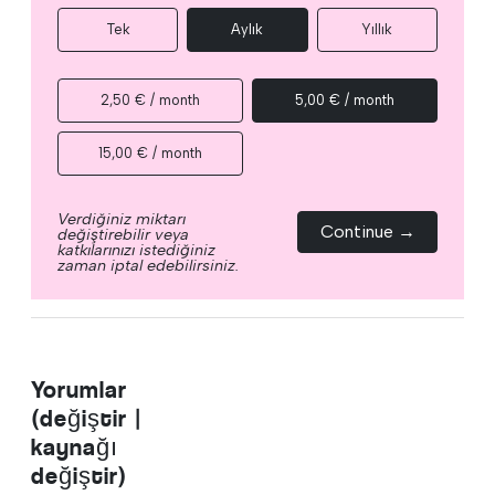
Tek
Aylık
Yıllık
2,50 € / month
5,00 € / month
15,00 € / month
Verdiğiniz miktarı
Continue →
değiştirebilir veya
katkılarınızı istediğiniz
zaman iptal edebilirsiniz.
Yorumlar
(değiştir |
kaynağı
değiştir)