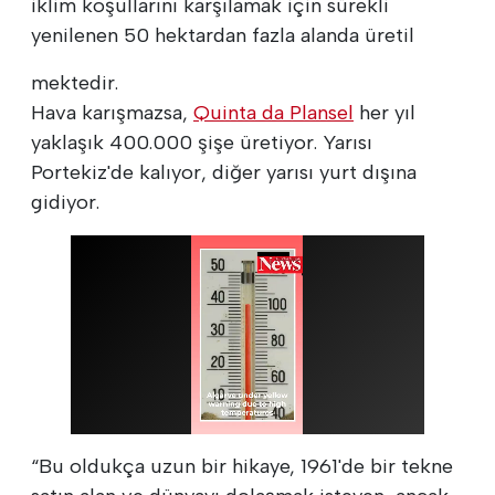
iklim koşullarını karşılamak için sürekli
yenilenen 50 hektardan fazla alanda üretil
mektedir.
Hava karışmazsa,
Quinta da Plansel
her yıl
yaklaşık 400.000 şişe üretiyor. Yarısı
Portekiz'de kalıyor, diğer yarısı yurt dışına
gidiyor.
“Bu oldukça uzun bir hikaye, 1961'de bir tekne