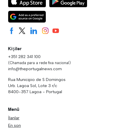
Kişiler
+351 282 341 100
(Chamada para a rede fixa nacional)
info@theportugalnews.com
Rua Municipio de S Domingos
Urb. Lagoa Sol, Lote 3 r/c
8400-357 Lagoa - Portugal
Menü
İlanlar
En son