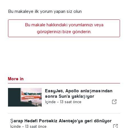
Bu makaleye ilk yorum yapan siz olun
Bu makale hakkındaki yorumlarınızı veya
görüşlerinizi bize gönderin.
More in
EasyJet, Apollo anlaşmasından
sonra Sun'a yaklaşıyor
İçinde -
13 saat önce
Şarap Hedefi Portekiz Alentejo'ya geri dönüyor
İçinde -
13 saat önce