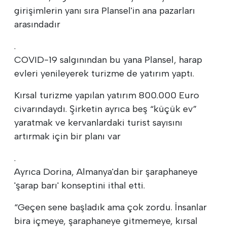
girişimlerin yanı sıra Plansel'in ana pazarları
arasındadır
.
COVID-19 salgınından bu yana Plansel, harap
evleri yenileyerek turizme de yatırım yaptı.
Kırsal turizme yapılan yatırım 800.000 Euro
civarındaydı. Şirketin ayrıca beş “küçük ev”
yaratmak ve kervanlardaki turist sayısını
artırmak için bir planı var
.
Ayrıca Dorina, Almanya'dan bir şaraphaneye
'şarap barı' konseptini ithal etti.
“Geçen sene başladık ama çok zordu. İnsanlar
bira içmeye, şaraphaneye gitmemeye, kırsal