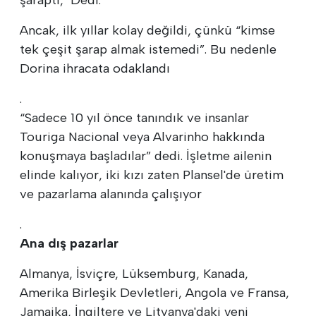
Ancak, ilk yıllar kolay değildi, çünkü “kimse
tek çeşit şarap almak istemedi”. Bu nedenle
Dorina ihracata odaklandı
.
“Sadece 10 yıl önce tanındık ve insanlar
Touriga Nacional veya Alvarinho hakkında
konuşmaya başladılar” dedi. İşletme ailenin
elinde kalıyor, iki kızı zaten Plansel'de üretim
ve pazarlama alanında çalışıyor
.
Ana dış pazarlar
Almanya, İsviçre, Lüksemburg, Kanada,
Amerika Birleşik Devletleri, Angola ve Fransa,
Jamaika, İngiltere ve Litvanya'daki yeni