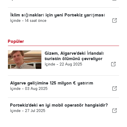
İklim sığınakları için yeni Portekiz yarışması
İçinde -
14 saat önce
Popüler
Gizem, Algarve'deki İrlandalı
turistin ölümünü çevreliyor
İçinde -
22 Aug 2025
Algarve gelişimine 125 milyon € yatırım
İçinde -
03 Aug 2025
Portekiz'deki en iyi mobil operatör hangisidir?
İçinde -
27 Jul 2025