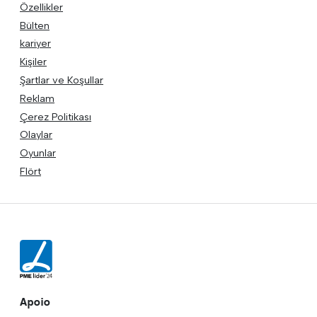
Özellikler
Bülten
kariyer
Kişiler
Şartlar ve Koşullar
Reklam
Çerez Politikası
Olaylar
Oyunlar
Flört
Apoio