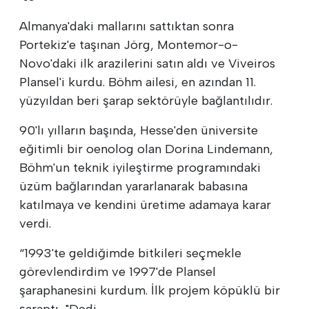
Almanya'daki mallarını sattıktan sonra
Portekiz'e taşınan Jörg, Montemor-o-
Novo'daki ilk arazilerini satın aldı ve Viveiros
Plansel'i kurdu. Böhm ailesi, en azından 11.
yüzyıldan beri şarap sektörüyle bağlantılıdır.
90'lı yılların başında, Hesse'den üniversite
eğitimli bir oenolog olan Dorina Lindemann,
Böhm'un teknik iyileştirme programındaki
üzüm bağlarından yararlanarak babasına
katılmaya ve kendini üretime adamaya karar
verdi.
“1993'te geldiğimde bitkileri seçmekle
görevlendirdim ve 1997'de Plansel
şaraphanesini kurdum. İlk projem köpüklü bir
şaraptı, "Dedi.