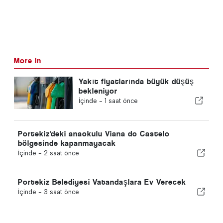
More in
Yakıt fiyatlarında büyük düşüş
bekleniyor
İçinde -
1 saat önce
Portekiz'deki anaokulu Viana do Castelo
bölgesinde kapanmayacak
İçinde -
2 saat önce
Portekiz Belediyesi Vatandaşlara Ev Verecek
İçinde -
3 saat önce