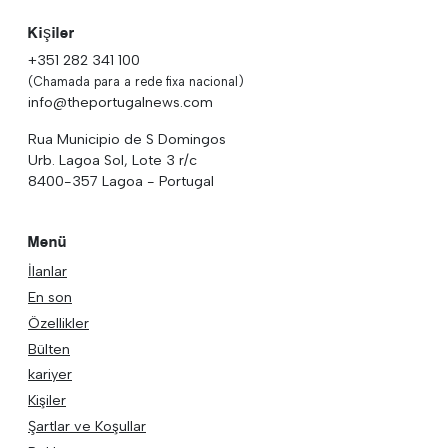
Kişiler
+351 282 341 100
(Chamada para a rede fixa nacional)
info@theportugalnews.com
Rua Municipio de S Domingos
Urb. Lagoa Sol, Lote 3 r/c
8400-357 Lagoa - Portugal
Menü
İlanlar
En son
Özellikler
Bülten
kariyer
Kişiler
Şartlar ve Koşullar