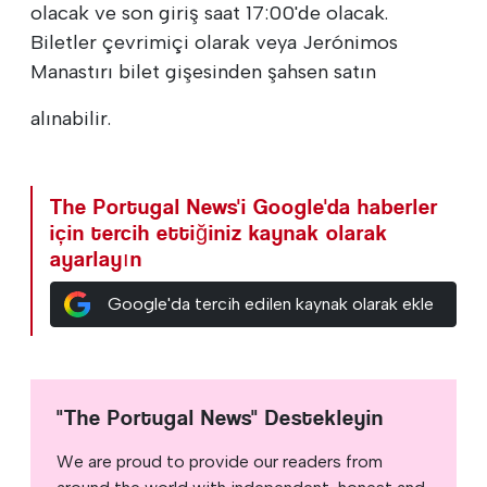
olacak ve son giriş saat 17:00'de olacak.
Biletler çevrimiçi olarak veya Jerónimos
Manastırı bilet gişesinden şahsen satın
alınabilir.
The Portugal News'i Google'da haberler
için tercih ettiğiniz kaynak olarak
ayarlayın
Google'da tercih edilen kaynak olarak ekle
"The Portugal News" Destekleyin
We are proud to provide our readers from