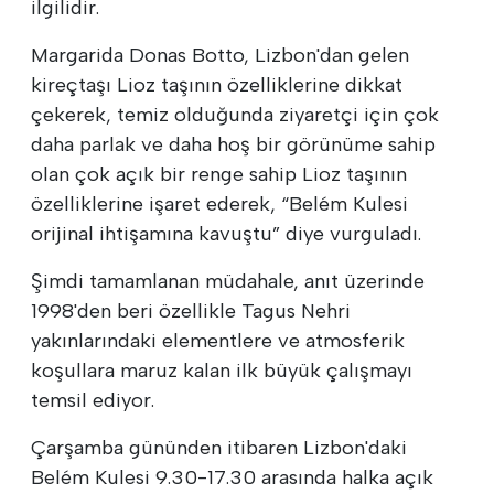
ilgilidir.
Margarida Donas Botto, Lizbon'dan gelen
kireçtaşı Lioz taşının özelliklerine dikkat
çekerek, temiz olduğunda ziyaretçi için çok
daha parlak ve daha hoş bir görünüme sahip
olan çok açık bir renge sahip Lioz taşının
özelliklerine işaret ederek, “Belém Kulesi
orijinal ihtişamına kavuştu” diye vurguladı.
Şimdi tamamlanan müdahale, anıt üzerinde
1998'den beri özellikle Tagus Nehri
yakınlarındaki elementlere ve atmosferik
koşullara maruz kalan ilk büyük çalışmayı
temsil ediyor.
Çarşamba gününden itibaren Lizbon'daki
Belém Kulesi 9.30-17.30 arasında halka açık