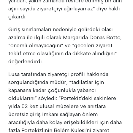
yandan, yakın zamanda restore edilmiş bir anıt
aşırı sayıda ziyaretçiyi ağırlayamaz” diye haklı
çıkardı.
Giriş sınırlamaları nedeniyle gelirdeki olası
azalma ile ilgili olarak Margarida Donas Botto,
“önemli olmayacağını” ve “geceleri ziyaret
teklif etme olasılığının da dikkate alındığını”
değerlendirdi.
Lusa tarafından ziyaretçi profili hakkında
sorgulandığında müdür, “tadilatlar için
kapanana kadar çoğunlukla yabancı
olduklarını” söyledi: “Portekiz'deki sakinlere
yılda 52 kez ulusal müzelere ve anıtlara
ücretsiz giriş imkanı sağlayan önlem
aracılığıyla daha kolay erişebildikleri için daha
fazla Portekizlinin Belém Kulesi'ni ziyaret