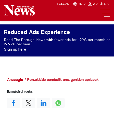
PODCAST
EN
AD-LITE
Reduced Ads Experience
Read The Portugal News with fewer ads for 1.99€ per month or
19.99€ per year.
Sign up here
Anasayfa
Portekiz'de sembolik anıt yeniden açılacak
Bu makaleyi paylaş: