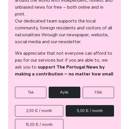
around the world with independent, honest and
unbiased news for free – both online and in
print.
Our dedicated team supports the local
community, foreign residents and visitors of all
nationalities through our newspaper, website,
social media and our newsletter.
We appreciate that not everyone can afford to
pay for our services but if you are able to, we
ask you to
support The Portugal News by
making a contribution – no matter how small
.
Tek
Aylık
Yıllık
2,50 € / month
5,00 € / month
15,00 € / month