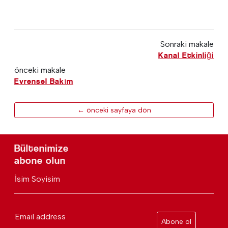
Sonraki makale
Kanal Etkinliği
önceki makale
Evrensel Bakım
← önceki sayfaya dön
Bültenimize
abone olun
İsim Soyisim
Email address
Abone ol