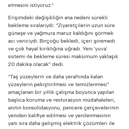
etmesini istiyoruz.”
Erişimdeki değişikliğin ana nedeni sürekli
bekleme sıralarıydı: “Ziyaretçilerin uzun süre
güneşe ve yağmura maruz kaldığını görmek
acı vericiydi. Birçoğu bekledi, içeri giremedi
ve çok hayal kırıklığına uğradı. Yeni 'yuva'
sistemi ile bekleme süresi maksimum yaklaşık
20 dakika olacak” dedi.
“Taş yüzeylerin ve daha yeraltında kalan
yüzeylerin pekiştirilmesi ve temizlenmesi”
amaçlanan bir yıllık çalışma boyunca yapılan
başlıca koruma ve restorasyon müdahaleleri,
anıtın konsolidasyonu, pencere çerçevelerinin
yeniden kalifiye edilmesi ve yenilenmesinin
yanı sıra daha gelişmiş elektrik çözümleri ile