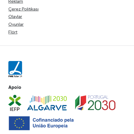
Reklam
Çerez Politikası
Olaylar
Oyunlar
Flört
Apoio