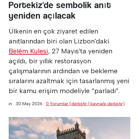
Portekiz'de sembolik anıt
yeniden açılacak
Ülkenin en çok ziyaret edilen
anıtlarından biri olan Lizbon'daki
Belém Kulesi
, 27 Mayıs'ta yeniden
açıldı, bir yıllık restorasyon
çalışmalarının ardından ve bekleme
sıralarını azaltmak için tasarlanmış yeni
bir kamu erişim modeliyle “parladı”.
in ·
30 May 2026
·
0 Yorumlar (değiştir | kaynağı değiştir)