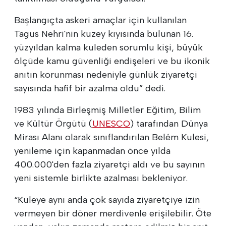
Başlangıçta askeri amaçlar için kullanılan
Tagus Nehri'nin kuzey kıyısında bulunan 16.
yüzyıldan kalma kuleden sorumlu kişi, büyük
ölçüde kamu güvenliği endişeleri ve bu ikonik
anıtın korunması nedeniyle günlük ziyaretçi
sayısında hafif bir azalma oldu” dedi.
1983 yılında Birleşmiş Milletler Eğitim, Bilim
ve Kültür Örgütü (
UNESCO
) tarafından Dünya
Mirası Alanı olarak sınıflandırılan Belém Kulesi,
yenileme için kapanmadan önce yılda
400.000'den fazla ziyaretçi aldı ve bu sayının
yeni sistemle birlikte azalması bekleniyor.
“Kuleye aynı anda çok sayıda ziyaretçiye izin
vermeyen bir döner merdivenle erişilebilir. Öte