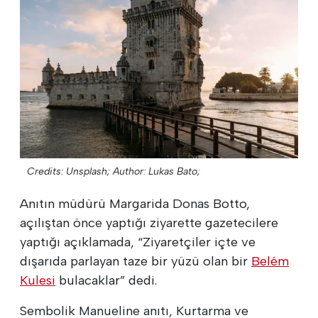
Credits: Unsplash;
Author: Lukas Bato;
Anıtın müdürü Margarida Donas Botto,
açılıştan önce yaptığı ziyarette gazetecilere
yaptığı açıklamada, “Ziyaretçiler içte ve
dışarıda parlayan taze bir yüzü olan bir
Belém
Kulesi
bulacaklar” dedi.
Sembolik Manueline anıtı, Kurtarma ve