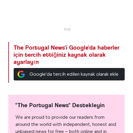
The Portugal News'i Google'da haberler
için tercih ettiğiniz kaynak olarak
ayarlayın
Google'da tercih edilen kaynak olarak ekle
"The Portugal News" Destekleyin
We are proud to provide our readers from
around the world with independent, honest and
unbiased news for free – both online and in