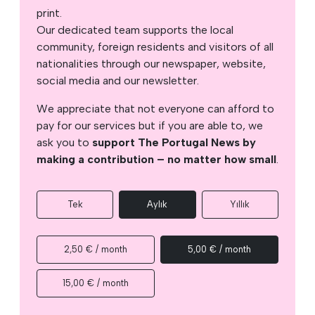
print.
Our dedicated team supports the local
community, foreign residents and visitors of all
nationalities through our newspaper, website,
social media and our newsletter.
We appreciate that not everyone can afford to
pay for our services but if you are able to, we
ask you to
support The Portugal News by
making a contribution – no matter how small
.
Tek
Aylık
Yıllık
2,50 € / month
5,00 € / month
15,00 € / month