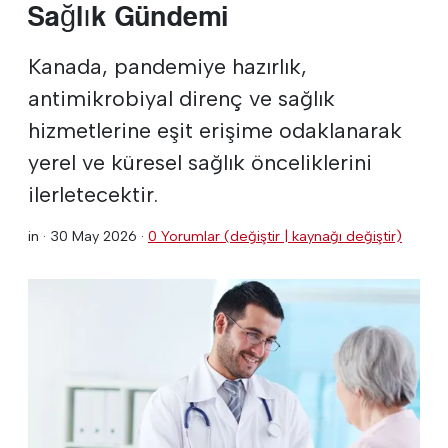
Sağlık Gündemi
Kanada, pandemiye hazırlık,
antimikrobiyal direnç ve sağlık
hizmetlerine eşit erişime odaklanarak
yerel ve küresel sağlık önceliklerini
ilerletecektir.
in ·
30 May 2026
·
0 Yorumlar (değiştir | kaynağı değiştir)