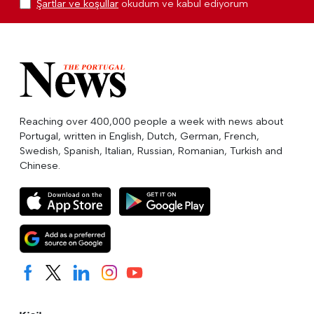
Şartlar ve koşullar
okudum ve kabul ediyorum
Reaching over 400,000 people a week with news about
Portugal, written in English, Dutch, German, French,
Swedish, Spanish, Italian, Russian, Romanian, Turkish and
Chinese.