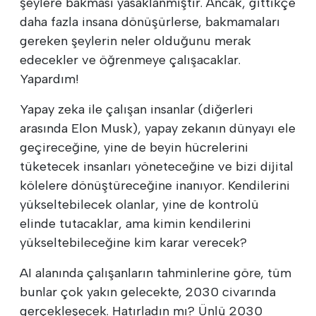
şeylere bakması yasaklanmıştır. Ancak, gittikçe
daha fazla insana dönüşürlerse, bakmamaları
gereken şeylerin neler olduğunu merak
edecekler ve öğrenmeye çalışacaklar.
Yapardım!
Yapay zeka ile çalışan insanlar (diğerleri
arasında Elon Musk), yapay zekanın dünyayı ele
geçireceğine, yine de beyin hücrelerini
tüketecek insanları yöneteceğine ve bizi dijital
kölelere dönüştüreceğine inanıyor. Kendilerini
yükseltebilecek olanlar, yine de kontrolü
elinde tutacaklar, ama kimin kendilerini
yükseltebileceğine kim karar verecek?
AI alanında çalışanların tahminlerine göre, tüm
bunlar çok yakın gelecekte, 2030 civarında
gerçekleşecek. Hatırladın mı? Ünlü 2030