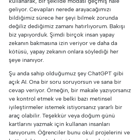
kullanarak, bir şekilde modası geçmiş hale
geliyor. Cevapları nerede arayacağımızı
bildiğimiz sürece her şeyi bilmek zorunda
değiliz dediğimiz zamanı hatırlıyorum. Bakışı
biz yapıyorduk. Şimdi birçok insan yapay
zekanın bakmasına izin veriyor ve daha da
kötüsü, yapay zekanın onlara söylediği her
şeye inanıyor.
Şu anda sahip olduğumuz şey ChatGPT gibi
açık AI. Ona bir soru soruyorsun ve sana bir
cevap veriyor. Örneğin, bir makale yazıyorsanız
ve kontrol etmek ve belki bazı metinsel
iyileştirmeler istemek istiyorsanız yararlı bir
araç olabilir. Teşekkür veya doğum günü
kartlarını yazmak için kullanan insanları
tanıyorum. Öğrenciler bunu okul projelerini ve