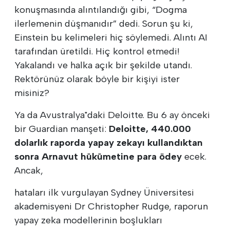
konuşmasında alıntılandığı gibi, “Dogma
ilerlemenin düşmanıdır” dedi. Sorun şu ki,
Einstein bu kelimeleri hiç söylemedi. Alıntı AI
tarafından üretildi. Hiç kontrol etmedi!
Yakalandı ve halka açık bir şekilde utandı.
Rektörünüz olarak böyle bir kişiyi ister
misiniz?
Ya da Avustralya"daki Deloitte. Bu 6 ay önceki
bir Guardian manşeti:
Deloitte, 440.000
dolarlık raporda yapay zekayı kullandıktan
sonra Arnavut hükümetine para ödey
ecek.
Ancak,
hataları ilk vurgulayan Sydney Üniversitesi
akademisyeni Dr Christopher Rudge, raporun
yapay zeka modellerinin boşlukları