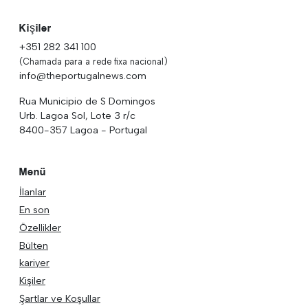
Kişiler
+351 282 341 100
(Chamada para a rede fixa nacional)
info@theportugalnews.com
Rua Municipio de S Domingos
Urb. Lagoa Sol, Lote 3 r/c
8400-357 Lagoa - Portugal
Menü
İlanlar
En son
Özellikler
Bülten
kariyer
Kişiler
Şartlar ve Koşullar