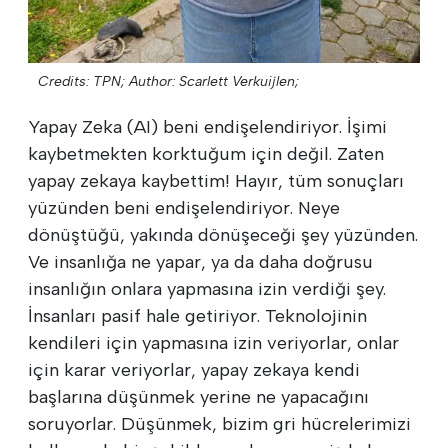
Credits: TPN;
Author: Scarlett Verkuijlen;
Yapay Zeka (AI) beni endişelendiriyor. İşimi
kaybetmekten korktuğum için değil. Zaten
yapay zekaya kaybettim! Hayır, tüm sonuçları
yüzünden beni endişelendiriyor. Neye
dönüştüğü, yakında dönüşeceği şey yüzünden.
Ve insanlığa ne yapar, ya da daha doğrusu
insanlığın onlara yapmasına izin verdiği şey.
İnsanları pasif hale getiriyor. Teknolojinin
kendileri için yapmasına izin veriyorlar, onlar
için karar veriyorlar, yapay zekaya kendi
başlarına düşünmek yerine ne yapacağını
soruyorlar. Düşünmek, bizim gri hücrelerimizi