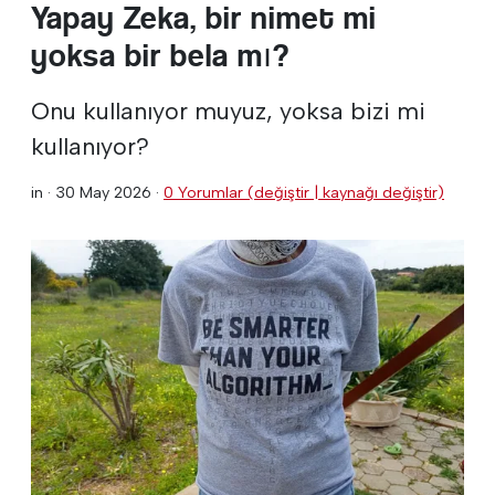
Yapay Zeka, bir nimet mi
yoksa bir bela mı?
Onu kullanıyor muyuz, yoksa bizi mi
kullanıyor?
in ·
30 May 2026
·
0 Yorumlar (değiştir | kaynağı değiştir)