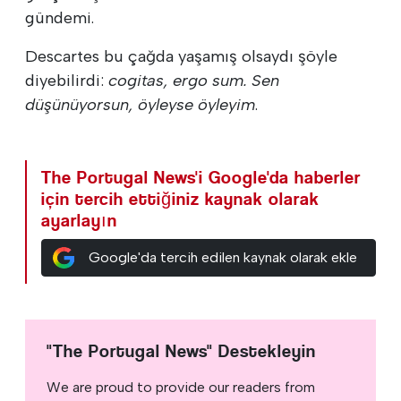
gündemi.
Descartes bu çağda yaşamış olsaydı şöyle
diyebilirdi:
cogitas, ergo sum. Sen
düşünüyorsun, öyleyse öyleyim
.
The Portugal News'i Google'da haberler
için tercih ettiğiniz kaynak olarak
ayarlayın
Google'da tercih edilen kaynak olarak ekle
"The Portugal News" Destekleyin
We are proud to provide our readers from