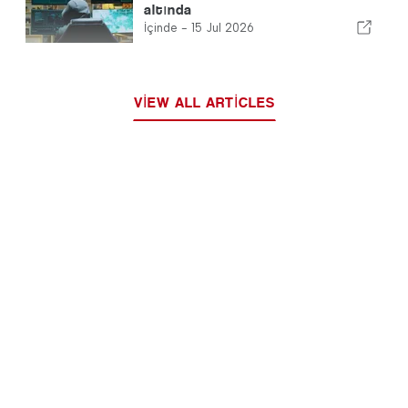
altında
İçinde -
15 Jul 2026
VIEW ALL ARTICLES