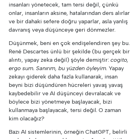
insanları yönetecek, tam tersi değil, çünkü
onlar, insanların aksine, hatalarından ders alırlar
ve bir dahaki sefere doğru yaparlar, asla yanlış
davranış veya düşünceye geri dönmezler.
Düşünmek, beni en çok endişelendiren şey bu.
René Descartes ünlü bir şekilde (bu gerçek bir
alıntı, yapay zeka değil) şöyle demiştir:
cogito,
ergo sum. Sanırım, bu yüzden öyleyim
. Yapay
zekayı giderek daha fazla kullanarak, insan
beyni bizi düşündüren hücreleri yavaş yavaş
kaybedebilir ve AI düşünceyi devralacak ve
böylece bizi yönetmeye başlayacak, bizi
kullanmaya başlayacak, tersi değil. O zaman
kim olacağız?
Bazı AI sistemlerinin, örneğin ChatGPT, belirli