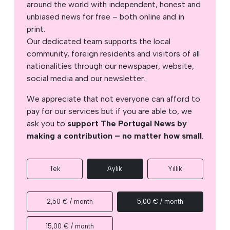
around the world with independent, honest and
unbiased news for free – both online and in
print.
Our dedicated team supports the local
community, foreign residents and visitors of all
nationalities through our newspaper, website,
social media and our newsletter.
We appreciate that not everyone can afford to
pay for our services but if you are able to, we
ask you to
support The Portugal News by
making a contribution – no matter how small
.
Tek
Aylık
Yıllık
2,50 € / month
5,00 € / month
15,00 € / month