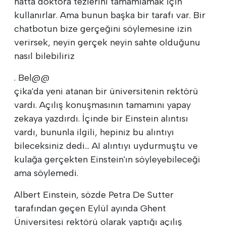
hatta doktora tezlerini tamamlamak için
kullanırlar. Ama bunun başka bir tarafı var. Bir
chatbotun bize gerçeğini söylemesine izin
verirsek, neyin gerçek neyin sahte olduğunu
nasıl bilebiliriz
. Bel@@
çika'da yeni atanan bir üniversitenin rektörü
vardı. Açılış konuşmasının tamamını yapay
zekaya yazdırdı. İçinde bir Einstein alıntısı
vardı, bununla ilgili, hepiniz bu alıntıyı
bileceksiniz dedi... AI alıntıyı uydurmuştu ve
kulağa gerçekten Einstein'ın söyleyebileceği
ama söylemedi.
Albert Einstein, sözde Petra De Sutter
tarafından geçen Eylül ayında Ghent
Üniversitesi rektörü olarak yaptığı açılış