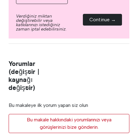
Verdiğiniz miktarı
Continue →
değiştirebilir veya
katkılarınızı istediğiniz
zaman iptal edebilirsiniz.
Yorumlar
(değiştir |
kaynağı
değiştir)
Bu makaleye ilk yorum yapan siz olun
Bu makale hakkındaki yorumlarınızı veya
görüşlerinizi bize gönderin.