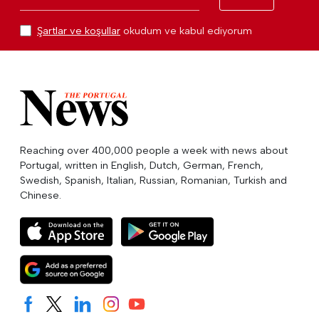
Şartlar ve koşullar
okudum ve kabul ediyorum
Reaching over 400,000 people a week with news about
Portugal, written in English, Dutch, German, French,
Swedish, Spanish, Italian, Russian, Romanian, Turkish and
Chinese.