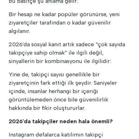
bu basitçe şu anlama gelir:
Bir hesap ne kadar popüler görünürse, yeni
ziyaretçiler tarafından o kadar güvenilir
algılanır.
2026'da sosyal kanıt artık sadece “çok sayıda
takipçiye sahip olmak” ile ilgili değil,
sinyallerin bir kombinasyonu ile ilgilidir:
Yine de, takipçi sayısı genellikle bir
ziyaretçinin fark ettiği ilk şeydir. Saniyeler
içinde, insanlar herhangi bir içeriği
görüntülemeden önce bile güvenilirlik
hakkında bir fikir oluştururlar.
2026'da takipçiler neden hala önemli?
Instagram defalarca katılımın takipçi