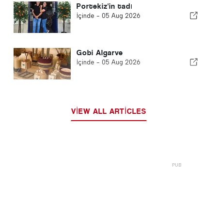
Portekiz'in tadı
İçinde -
05 Aug 2026
Gobi Algarve
İçinde -
05 Aug 2026
VIEW ALL ARTICLES