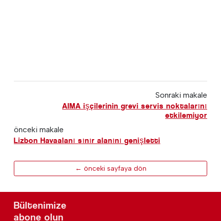
Sonraki makale
AIMA işçilerinin grevi servis noktalarını
etkilemiyor
önceki makale
Lizbon Havaalanı sınır alanını genişletti
← önceki sayfaya dön
Bültenimize
abone olun