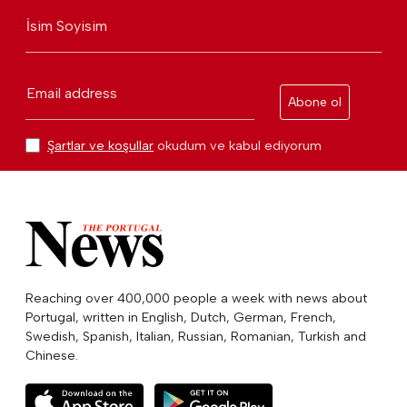
İsim Soyisim
Email address
Abone ol
Şartlar ve koşullar
okudum ve kabul ediyorum
Reaching over 400,000 people a week with news about
Portugal, written in English, Dutch, German, French,
Swedish, Spanish, Italian, Russian, Romanian, Turkish and
Chinese.