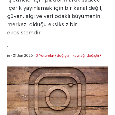
içerik yayınlamak için bir kanal değil,
güven, algı ve veri odaklı büyümenin
merkezi olduğu eksiksiz bir
ekosistemdir
.
in ·
01 Jun 2026
·
0 Yorumlar (değiştir | kaynağı değiştir)