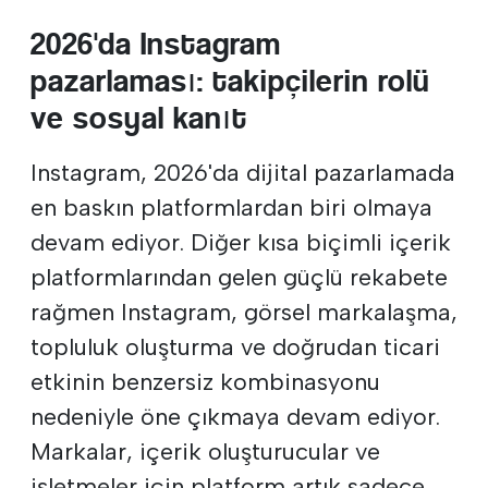
2026'da Instagram
pazarlaması: takipçilerin rolü
ve sosyal kanıt
Instagram, 2026'da dijital pazarlamada
en baskın platformlardan biri olmaya
devam ediyor. Diğer kısa biçimli içerik
platformlarından gelen güçlü rekabete
rağmen Instagram, görsel markalaşma,
topluluk oluşturma ve doğrudan ticari
etkinin benzersiz kombinasyonu
nedeniyle öne çıkmaya devam ediyor.
Markalar, içerik oluşturucular ve
işletmeler için platform artık sadece