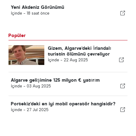
Yeni Akdeniz Görünümü
İçinde -
18 saat önce
Popüler
Gizem, Algarve'deki İrlandalı
turistin ölümünü çevreliyor
İçinde -
22 Aug 2025
Algarve gelişimine 125 milyon € yatırım
İçinde -
03 Aug 2025
Portekiz'deki en iyi mobil operatör hangisidir?
İçinde -
27 Jul 2025