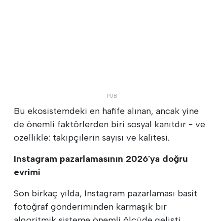
Bu ekosistemdeki en hafife alınan, ancak yine
de önemli faktörlerden biri sosyal kanıtdır - ve
özellikle: takipçilerin sayısı ve kalitesi.
Instagram pazarlamasının 2026'ya doğru
evrimi
Son birkaç yılda, Instagram pazarlaması basit
fotoğraf gönderiminden karmaşık bir
algoritmik sisteme önemli ölçüde gelişti.