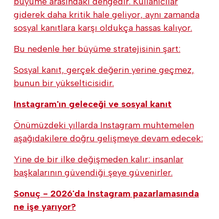
büyüme arasındaki dengedir. Kullanıcılar
giderek daha kritik hale geliyor, aynı zamanda
sosyal kanıtlara karşı oldukça hassas kalıyor.
Bu nedenle her büyüme stratejisinin şart:
Sosyal kanıt, gerçek değerin yerine geçmez,
bunun bir yükselticisidir.
Instagram'ın geleceği ve sosyal kanıt
Önümüzdeki yıllarda Instagram muhtemelen
aşağıdakilere doğru gelişmeye devam edecek:
Yine de bir ilke değişmeden kalır: insanlar
başkalarının güvendiği şeye güvenirler.
Sonuç - 2026'da Instagram pazarlamasında
ne işe yarıyor?