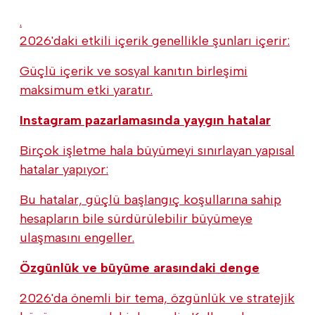
.
2026'daki etkili içerik genellikle şunları içerir:
Güçlü içerik ve sosyal kanıtın birleşimi
maksimum etki yaratır.
Instagram pazarlamasında yaygın hatalar
Birçok işletme hala büyümeyi sınırlayan yapısal
hatalar yapıyor:
Bu hatalar, güçlü başlangıç koşullarına sahip
hesapların bile sürdürülebilir büyümeye
ulaşmasını engeller.
Özgünlük ve büyüme arasındaki denge
2026'da önemli bir tema, özgünlük ve stratejik