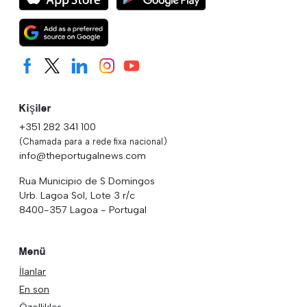
Kişiler
+351 282 341 100
(Chamada para a rede fixa nacional)
info@theportugalnews.com
Rua Municipio de S Domingos
Urb. Lagoa Sol, Lote 3 r/c
8400-357 Lagoa - Portugal
Menü
İlanlar
En son
Özellikler