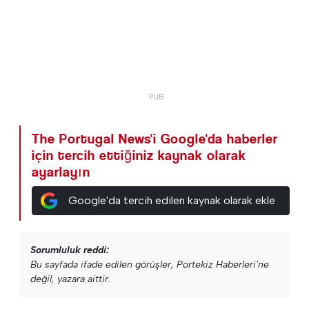
The Portugal News'i Google'da haberler
için tercih ettiğiniz kaynak olarak
ayarlayın
Google'da tercih edilen kaynak olarak ekle
Sorumluluk reddi:
Bu sayfada ifade edilen görüşler, Portekiz Haberleri'ne
değil, yazara aittir.