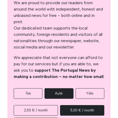
We are proud to provide our readers from
around the world with independent, honest and
unbiased news for free – both online and in
print.
Our dedicated team supports the local
community, foreign residents and visitors of all
nationalities through our newspaper, website,
social media and our newsletter.
We appreciate that not everyone can afford to
pay for our services but if you are able to, we
ask you to
support The Portugal News by
making a contribution – no matter how small
.
Tek
Aylık
Yıllık
2,50 € / month
5,00 € / month