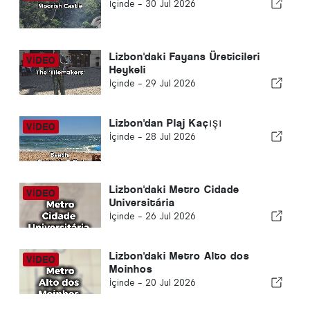
İçinde -
30 Jul 2026
Lizbon'daki Fayans Üreticileri
Heykeli
İçinde -
29 Jul 2026
Lizbon'dan Plaj Kaçışı
İçinde -
28 Jul 2026
Lizbon'daki Metro Cidade
Universitária
İçinde -
26 Jul 2026
Lizbon'daki Metro Alto dos
Moinhos
İçinde -
20 Jul 2026