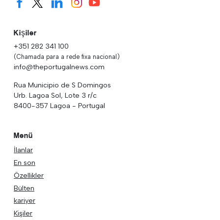
Kişiler
+351 282 341 100
(Chamada para a rede fixa nacional)
info@theportugalnews.com
Rua Municipio de S Domingos
Urb. Lagoa Sol, Lote 3 r/c
8400-357 Lagoa - Portugal
Menü
İlanlar
En son
Özellikler
Bülten
kariyer
Kişiler