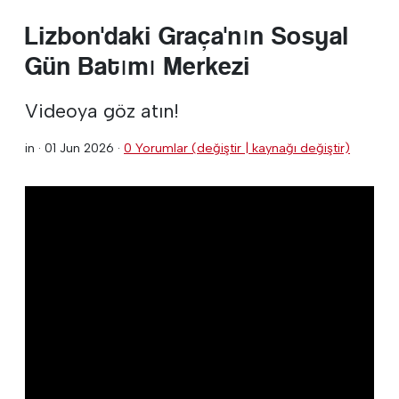
Lizbon'daki Graça'nın Sosyal
Gün Batımı Merkezi
Videoya göz atın!
in ·
01 Jun 2026
·
0 Yorumlar (değiştir | kaynağı değiştir)