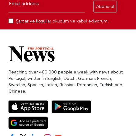
Email address
Abone ol
Şartlar ve koşullar
okudum ve kabul ediyorum
Reaching over 400,000 people a week with news about
Portugal, written in English, Dutch, German, French,
Swedish, Spanish, Italian, Russian, Romanian, Turkish and
Chinese.