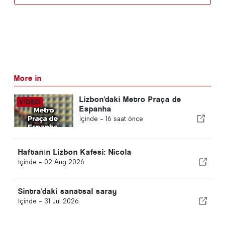
More in
Lizbon'daki Metro Praça de
Espanha
İçinde -
16 saat önce
Haftanın Lizbon Kafesi: Nicola
İçinde -
02 Aug 2026
Sintra'daki sanatsal saray
İçinde -
31 Jul 2026