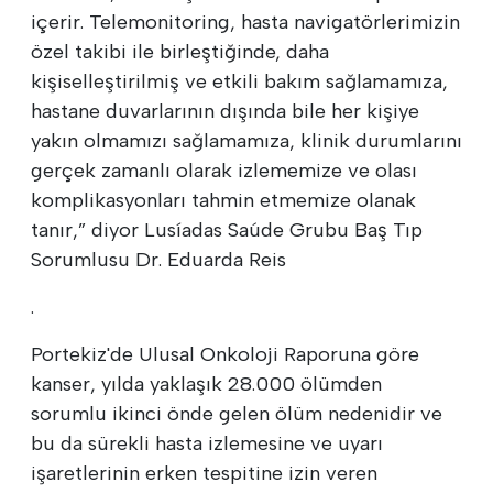
içerir. Telemonitoring, hasta navigatörlerimizin
özel takibi ile birleştiğinde, daha
kişiselleştirilmiş ve etkili bakım sağlamamıza,
hastane duvarlarının dışında bile her kişiye
yakın olmamızı sağlamamıza, klinik durumlarını
gerçek zamanlı olarak izlememize ve olası
komplikasyonları tahmin etmemize olanak
tanır,” diyor Lusíadas Saúde Grubu Baş Tıp
Sorumlusu Dr. Eduarda Reis
.
Portekiz'de Ulusal Onkoloji Raporuna göre
kanser, yılda yaklaşık 28.000 ölümden
sorumlu ikinci önde gelen ölüm nedenidir ve
bu da sürekli hasta izlemesine ve uyarı
işaretlerinin erken tespitine izin veren