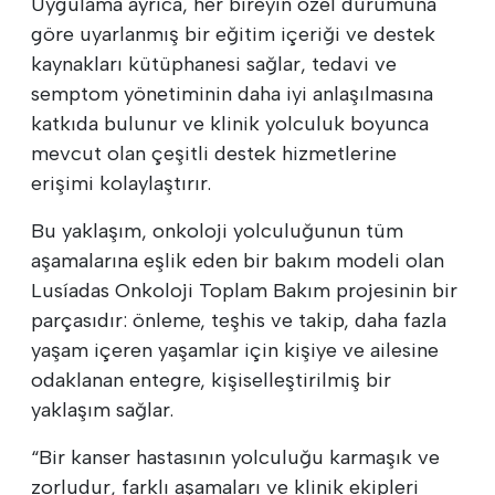
Uygulama ayrıca, her bireyin özel durumuna
göre uyarlanmış bir eğitim içeriği ve destek
kaynakları kütüphanesi sağlar, tedavi ve
semptom yönetiminin daha iyi anlaşılmasına
katkıda bulunur ve klinik yolculuk boyunca
mevcut olan çeşitli destek hizmetlerine
erişimi kolaylaştırır.
Bu yaklaşım, onkoloji yolculuğunun tüm
aşamalarına eşlik eden bir bakım modeli olan
Lusíadas Onkoloji Toplam Bakım projesinin bir
parçasıdır: önleme, teşhis ve takip, daha fazla
yaşam içeren yaşamlar için kişiye ve ailesine
odaklanan entegre, kişiselleştirilmiş bir
yaklaşım sağlar.
“Bir kanser hastasının yolculuğu karmaşık ve
zorludur, farklı aşamaları ve klinik ekipleri