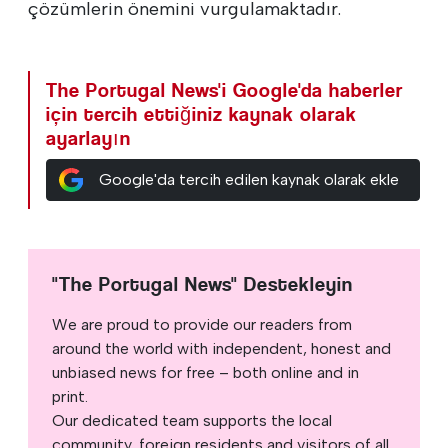
çözümlerin önemini vurgulamaktadır.
The Portugal News'i Google'da haberler
için tercih ettiğiniz kaynak olarak
ayarlayın
Google'da tercih edilen kaynak olarak ekle
"The Portugal News" Destekleyin
We are proud to provide our readers from
around the world with independent, honest and
unbiased news for free – both online and in
print.
Our dedicated team supports the local
community, foreign residents and visitors of all