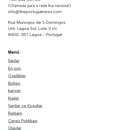
(Chamada para a rede fixa nacional)
info@theportugalnews.com
Rua Municipio de S Domingos
Urb. Lagoa Sol, Lote 3 r/c
8400-357 Lagoa - Portugal
Menü
İlanlar
En son
Özellikler
Bülten
kariyer
Kişiler
Şartlar ve Koşullar
Reklam
Çerez Politikası
Olaylar