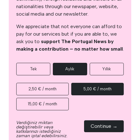
nationalities through our newspaper, website,
social media and our newsletter.
We appreciate that not everyone can afford to
pay for our services but if you are able to, we
ask you to
support The Portugal News by
making a contribution – no matter how small
.
Tek
Aylık
Yıllık
2,50 € / month
5,00 € / month
15,00 € / month
Verdiğiniz miktarı
Continue →
değiştirebilir veya
katkılarınızı istediğiniz
zaman iptal edebilirsiniz.