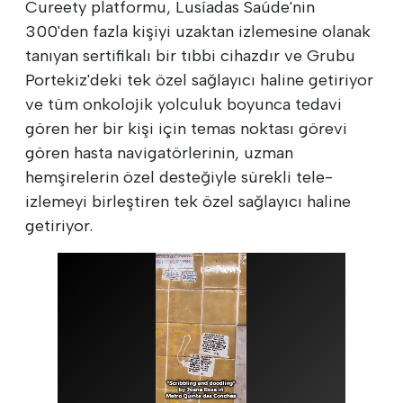
Cureety platformu, Lusíadas Saúde'nin
300'den fazla kişiyi uzaktan izlemesine olanak
tanıyan sertifikalı bir tıbbi cihazdır ve Grubu
Portekiz'deki tek özel sağlayıcı haline getiriyor
ve tüm onkolojik yolculuk boyunca tedavi
gören her bir kişi için temas noktası görevi
gören hasta navigatörlerinin, uzman
hemşirelerin özel desteğiyle sürekli tele-
izlemeyi birleştiren tek özel sağlayıcı haline
getiriyor.