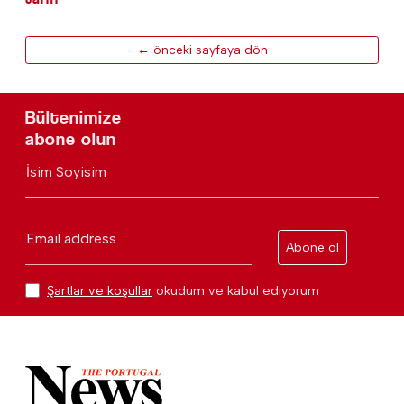
← önceki sayfaya dön
Bültenimize
abone olun
İsim Soyisim
Email address
Abone ol
Şartlar ve koşullar
okudum ve kabul ediyorum