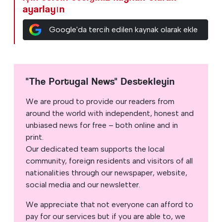
ayarlayın
Google'da tercih edilen kaynak olarak ekle
"The Portugal News" Destekleyin
We are proud to provide our readers from
around the world with independent, honest and
unbiased news for free – both online and in
print.
Our dedicated team supports the local
community, foreign residents and visitors of all
nationalities through our newspaper, website,
social media and our newsletter.
We appreciate that not everyone can afford to
pay for our services but if you are able to, we