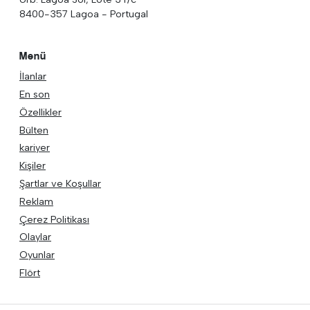
8400-357 Lagoa - Portugal
Menü
İlanlar
En son
Özellikler
Bülten
kariyer
Kişiler
Şartlar ve Koşullar
Reklam
Çerez Politikası
Olaylar
Oyunlar
Flört