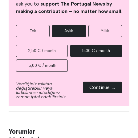
ask you to
support The Portugal News by
making a contribution – no matter how small
.
Tek
Aylık
Yıllık
2,50 € / month
5,00 € / month
15,00 € / month
Verdiğiniz miktarı
Continue →
değiştirebilir veya
katkılarınızı istediğiniz
zaman iptal edebilirsiniz.
Yorumlar