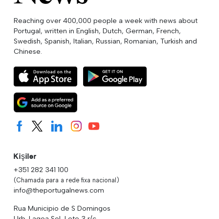
Reaching over 400,000 people a week with news about
Portugal, written in English, Dutch, German, French,
Swedish, Spanish, Italian, Russian, Romanian, Turkish and
Chinese.
Kişiler
+351 282 341 100
(Chamada para a rede fixa nacional)
info@theportugalnews.com
Rua Municipio de S Domingos
Urb. Lagoa Sol, Lote 3 r/c