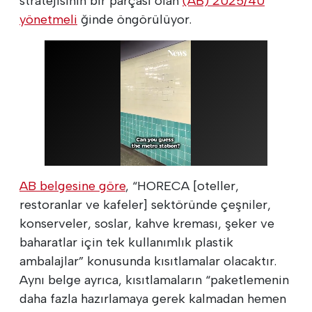
stratejisinin bir parçası olan
(AB) 2025/40
yönetmeli
ğinde öngörülüyor.
AB belgesine göre
, “HORECA [oteller,
restoranlar ve kafeler] sektöründe çeşniler,
konserveler, soslar, kahve kreması, şeker ve
baharatlar için tek kullanımlık plastik
ambalajlar” konusunda kısıtlamalar olacaktır.
Aynı belge ayrıca, kısıtlamaların “paketlemenin
daha fazla hazırlamaya gerek kalmadan hemen