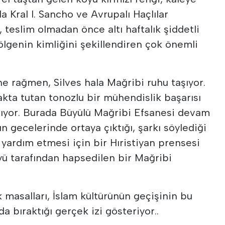
da Kral I. Sancho ve Avrupalı Haçlılar
, teslim olmadan önce altı haftalık şiddetli
ölgenin kimliğini şekillendiren çok önemli
ine rağmen, Silves hala Mağribi ruhu taşıyor.
kta tutan tonozlu bir mühendislik başarısı
kıyor. Burada Büyülü Mağribi Efsanesi devam
n gecelerinde ortaya çıktığı, şarkı söylediği
yardım etmesi için bir Hıristiyan prensesi
yü tarafından hapsedilen bir Mağribi
k masalları, İslam kültürünün geçişinin bu
a bıraktığı gerçek izi gösteriyor..