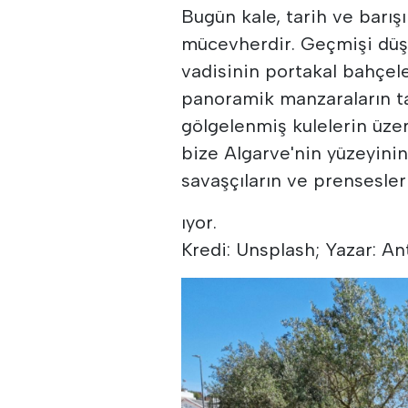
Bugün kale, tarih ve barışı
mücevherdir. Geçmişi düş
vadisinin portakal bahçe
panoramik manzaraların tad
gölgelenmiş kulelerin üzer
bize Algarve'nin yüzeyinin
savaşçıların ve prensesler
ıyor.
Kredi: Unsplash; Yazar: An