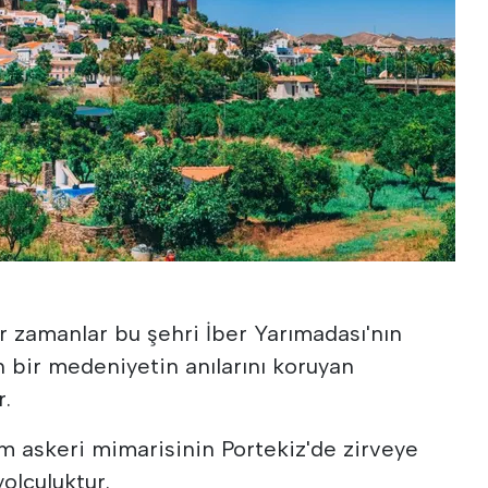
bir zamanlar bu şehri İber Yarımadası'nın
 bir medeniyetin anılarını koruyan
r.
lam askeri mimarisinin Portekiz'de zirveye
yolculuktur.