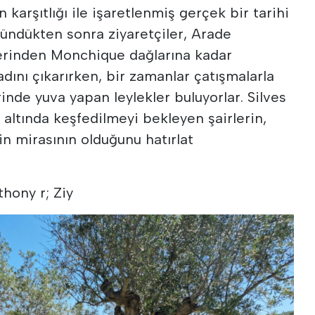
n karşıtlığı ile işaretlenmiş gerçek bir tarihi
ündükten sonra ziyaretçiler, Arade
lerinden Monchique dağlarına kadar
ını çıkarırken, bir zamanlar çatışmalarla
inde yuva yapan leylekler buluyorlar. Silves
 altında keşfedilmeyi bekleyen şairlerin,
in mirasının olduğunu hatırlat
thony r; Ziy