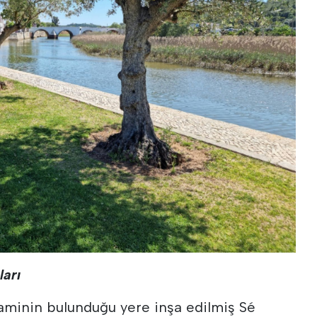
ları
caminin bulunduğu yere inşa edilmiş Sé