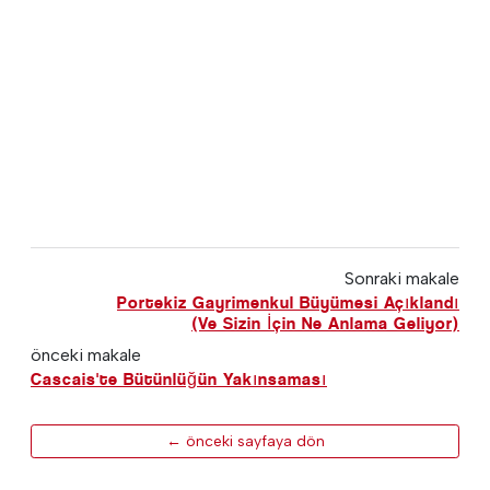
Sonraki makale
Portekiz Gayrimenkul Büyümesi Açıklandı
(Ve Sizin İçin Ne Anlama Geliyor)
önceki makale
Cascais'te Bütünlüğün Yakınsaması
← önceki sayfaya dön