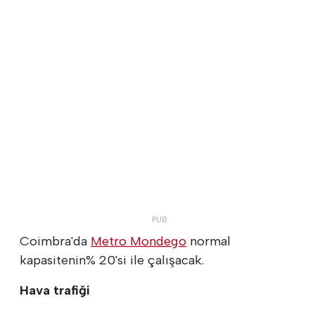
Coimbra'da
Metro Mondego
normal
kapasitenin% 20'si ile çalışacak.
Hava trafiği