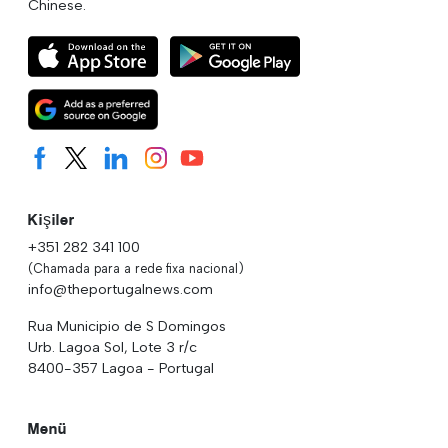
Chinese.
Kişiler
+351 282 341 100
(Chamada para a rede fixa nacional)
info@theportugalnews.com
Rua Municipio de S Domingos
Urb. Lagoa Sol, Lote 3 r/c
8400-357 Lagoa - Portugal
Menü