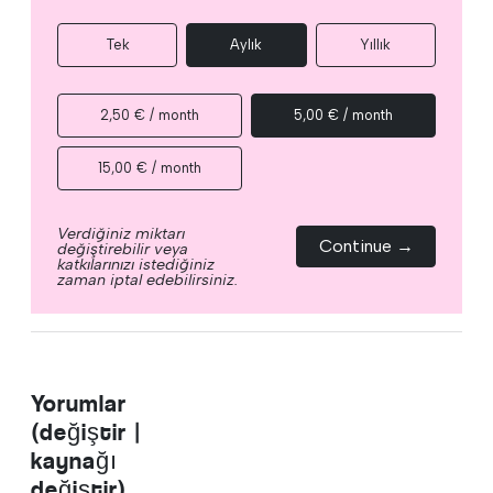
Tek
Aylık
Yıllık
2,50 € / month
5,00 € / month
15,00 € / month
Verdiğiniz miktarı
Continue →
değiştirebilir veya
katkılarınızı istediğiniz
zaman iptal edebilirsiniz.
Yorumlar
(değiştir |
kaynağı
değiştir)