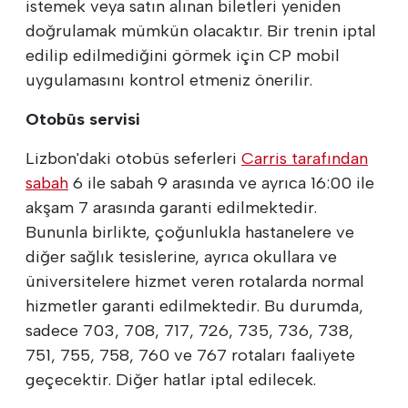
istemek veya satın alınan biletleri yeniden
doğrulamak mümkün olacaktır. Bir trenin iptal
edilip edilmediğini görmek için CP mobil
uygulamasını kontrol etmeniz önerilir.
Otobüs servisi
Lizbon'daki otobüs seferleri
Carris tarafından
sabah
6 ile sabah 9 arasında ve ayrıca 16:00 ile
akşam 7 arasında garanti edilmektedir.
Bununla birlikte, çoğunlukla hastanelere ve
diğer sağlık tesislerine, ayrıca okullara ve
üniversitelere hizmet veren rotalarda normal
hizmetler garanti edilmektedir. Bu durumda,
sadece 703, 708, 717, 726, 735, 736, 738,
751, 755, 758, 760 ve 767 rotaları faaliyete
geçecektir. Diğer hatlar iptal edilecek.