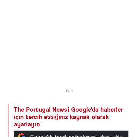
The Portugal News'i Google'da haberler
için tercih ettiğiniz kaynak olarak
ayarlayın
Google'da tercih edilen kaynak olarak ekle