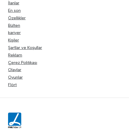
İlanlar
En son
Özellikler
Bülten
kariyer
Kişiler
Şartlar ve Koşullar
Reklam
Çerez Politikası
Olaylar
Oyunlar
Flört