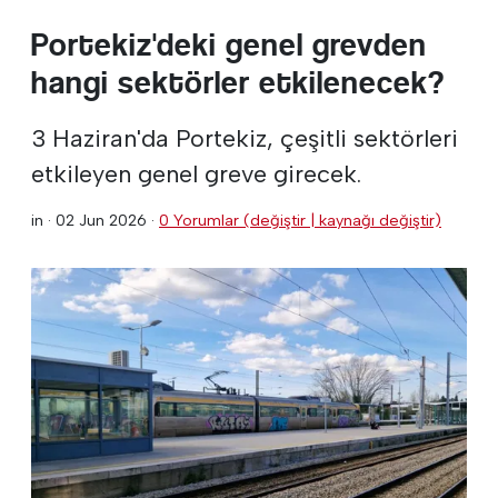
Portekiz'deki genel grevden
hangi sektörler etkilenecek?
3 Haziran'da Portekiz, çeşitli sektörleri
etkileyen genel greve girecek.
in ·
02 Jun 2026
·
0 Yorumlar (değiştir | kaynağı değiştir)