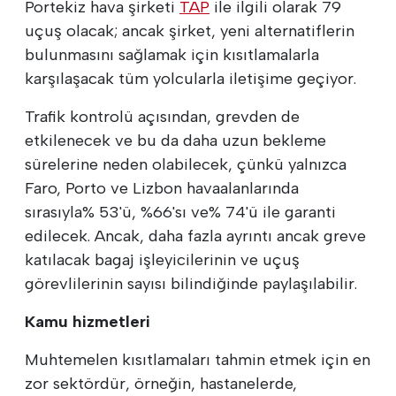
Portekiz hava şirketi
TAP
ile ilgili olarak 79
uçuş olacak; ancak şirket, yeni alternatiflerin
bulunmasını sağlamak için kısıtlamalarla
karşılaşacak tüm yolcularla iletişime geçiyor.
Trafik kontrolü açısından, grevden de
etkilenecek ve bu da daha uzun bekleme
sürelerine neden olabilecek, çünkü yalnızca
Faro, Porto ve Lizbon havaalanlarında
sırasıyla% 53'ü, %66'sı ve% 74'ü ile garanti
edilecek. Ancak, daha fazla ayrıntı ancak greve
katılacak bagaj işleyicilerinin ve uçuş
görevlilerinin sayısı bilindiğinde paylaşılabilir.
Kamu hizmetleri
Muhtemelen kısıtlamaları tahmin etmek için en
zor sektördür, örneğin, hastanelerde,