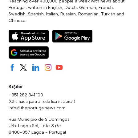
Reaching over 400,000 people a week with news about
Portugal, written in English, Dutch, German, French,
Swedish, Spanish, Italian, Russian, Romanian, Turkish and
Chinese.
Kişiler
+351 282 341 100
(Chamada para a rede fixa nacional)
info@theportugalnews.com
Rua Municipio de S Domingos
Urb. Lagoa Sol, Lote 3 r/c
8400-357 Lagoa - Portugal