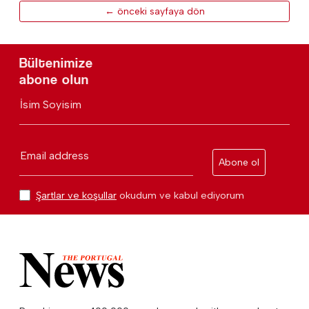
← önceki sayfaya dön
Bültenimize
abone olun
İsim Soyisim
Email address
Abone ol
Şartlar ve koşullar
okudum ve kabul ediyorum