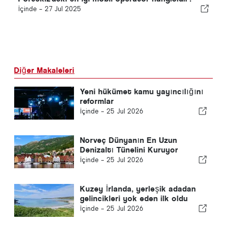
İçinde -
27 Jul 2025
Diğer Makaleleri
Yeni hükümet kamu yayıncılığını
reformlar
İçinde -
25 Jul 2026
Norveç Dünyanın En Uzun
Denizaltı Tünelini Kuruyor
İçinde -
25 Jul 2026
Kuzey İrlanda, yerleşik adadan
gelincikleri yok eden ilk oldu
İçinde -
25 Jul 2026