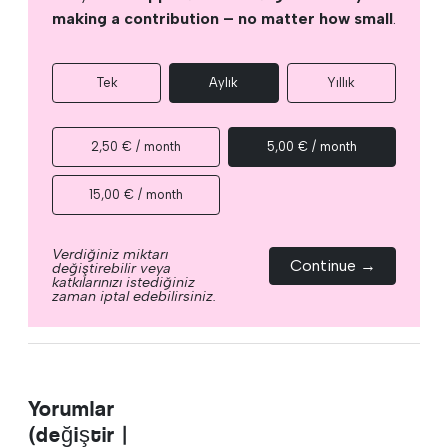
making a contribution – no matter how small
.
Tek
Aylık
Yıllık
2,50 € / month
5,00 € / month
15,00 € / month
Verdiğiniz miktarı
Continue →
değiştirebilir veya
katkılarınızı istediğiniz
zaman iptal edebilirsiniz.
Yorumlar
(değiştir |