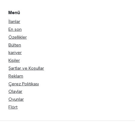
Menü
İlanlar
En son
Özellikler
Bülten
kariyer
Kişiler
Şartlar ve Koşullar
Reklam
Çerez Politikası
Olaylar
Oyunlar
Flört