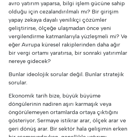
avro yatırım yaparsa, bilgi işlem gücüne sahip
olduğu için cezalandırılmalı mı? Bir girişim
yapay zekaya dayalı yenilikçi çözümler
geliştirirse, ölçeğe ulaşmadan önce yeni
vergilendirme katmanlarıyla yüzleşmeli mi? Ve
eğer Avrupa küresel rakiplerinden daha ağır
bir vergi ortamı yaratırsa, bir sonraki yatırımlar
nereye gidecek?
Bunlar ideolojik sorular değil. Bunlar stratejik
sorular.
Ekonomik tarih bize, büyük büyüme
döngülerinin nadiren aşırı karmaşık veya
öngörülemeyen ortamlarda ortaya çıktığını
gösteriyor. Sermaye istikrar arar, ölçek arar ve
geri dönüş arar. Bir sektör hala gelişimin erken
bir aşamasındayken, genellikle yatırımı