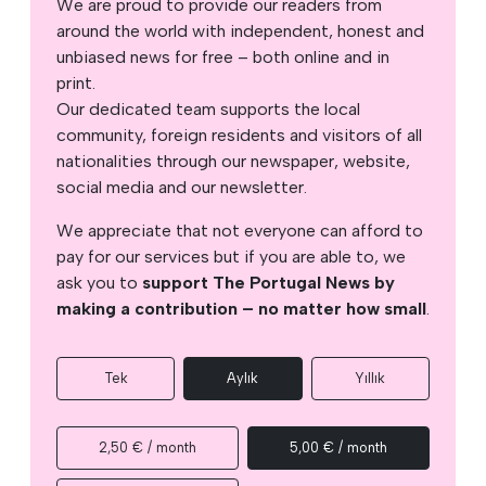
We are proud to provide our readers from
around the world with independent, honest and
unbiased news for free – both online and in
print.
Our dedicated team supports the local
community, foreign residents and visitors of all
nationalities through our newspaper, website,
social media and our newsletter.
We appreciate that not everyone can afford to
pay for our services but if you are able to, we
ask you to
support The Portugal News by
making a contribution – no matter how small
.
Tek
Aylık
Yıllık
2,50 € / month
5,00 € / month