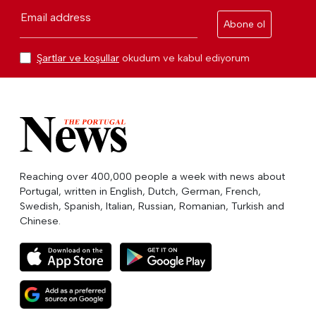
Email address
Abone ol
Şartlar ve koşullar
okudum ve kabul ediyorum
Reaching over 400,000 people a week with news about
Portugal, written in English, Dutch, German, French,
Swedish, Spanish, Italian, Russian, Romanian, Turkish and
Chinese.