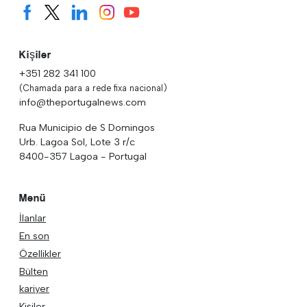
Kişiler
+351 282 341 100
(Chamada para a rede fixa nacional)
info@theportugalnews.com
Rua Municipio de S Domingos
Urb. Lagoa Sol, Lote 3 r/c
8400-357 Lagoa - Portugal
Menü
İlanlar
En son
Özellikler
Bülten
kariyer
Kişiler