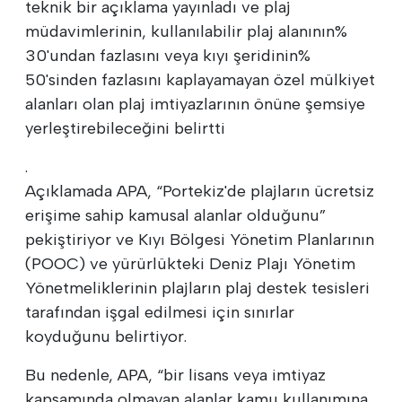
teknik bir açıklama yayınladı ve plaj
müdavimlerinin, kullanılabilir plaj alanının%
30'undan fazlasını veya kıyı şeridinin%
50'sinden fazlasını kaplayamayan özel mülkiyet
alanları olan plaj imtiyazlarının önüne şemsiye
yerleştirebileceğini belirtti
.
Açıklamada APA, “Portekiz'de plajların ücretsiz
erişime sahip kamusal alanlar olduğunu”
pekiştiriyor ve Kıyı Bölgesi Yönetim Planlarının
(POOC) ve yürürlükteki Deniz Plajı Yönetim
Yönetmeliklerinin plajların plaj destek tesisleri
tarafından işgal edilmesi için sınırlar
koyduğunu belirtiyor.
Bu nedenle, APA, “bir lisans veya imtiyaz
kapsamında olmayan alanlar kamu kullanımına