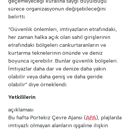
geçemeyeceği kuralına saygı duyulduğu
sürece organizasyonun değişebileceğini
belirtti.
“Güvenlik önlemleri, imtiyazların etrafındaki,
her zaman halka açık olan sahil girişlerinin
etrafındaki bölgeleri cankurtaranların ve
kurtarma teknelerinin önünde ve deniz
boyunca içerebilir. Bunlar güvenlik bölgeleri.
İmtiyazlar daha dar ve denize daha yakın
olabilir veya daha geniş ve daha geride
olabilir” diye örneklendi.
Yetkililerin
açıklaması
Bu hafta Portekiz Çevre Ajansı (
APA
), plajlarda
imtiyazlı olmayan alanların işgaline ilişkin