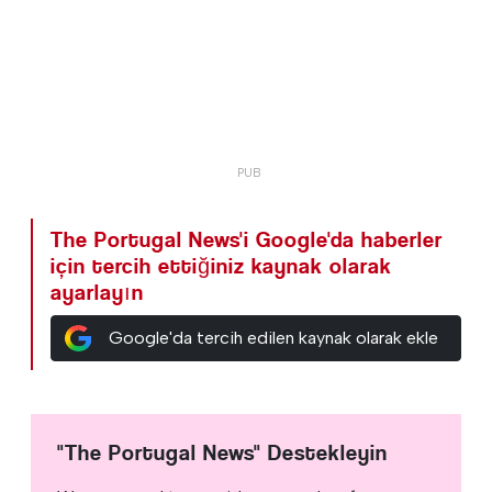
The Portugal News'i Google'da haberler
için tercih ettiğiniz kaynak olarak
ayarlayın
Google'da tercih edilen kaynak olarak ekle
"The Portugal News" Destekleyin