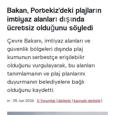
Bakan, Portekiz'deki plajların
imtiyaz alanları dışında
ücretsiz olduğunu söyledi
Çevre Bakanı, imtiyaz alanları ve
güvenlik bölgeleri dışında plaj
kumunun serbestçe erişilebilir
olduğunu vurgulayarak, bu alanları
tanımlamanın ve plaj planlarını
duyurmanın belediyelere bağlı
olduğunu kaydetti.
in ·
05 Jun 2026
·
0 Yorumlar (değiştir | kaynağı değiştir)