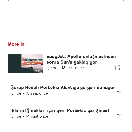
More in
EasyJet, Apollo anlaşmasından
sonra Sun'a yaklaşıyor
İçinde -
13 saat önce
Şarap Hedefi Portekiz Alentejo'ya geri dönüyor
İçinde -
13 saat önce
İklim sığınakları için yeni Portekiz yarışması
İçinde -
14 saat önce