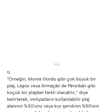
ti.
“Örneğin, Monte Gordo gibi çok büyük bir
plaj, Lagos veya Armação de Pêra'daki gibi
küçük bir plajdan farklı olacaktır,” diye
belirterek, imtiyazların kullanılabilir plaj
alanının %30'unu veya kıyı şeridinin %50'sini