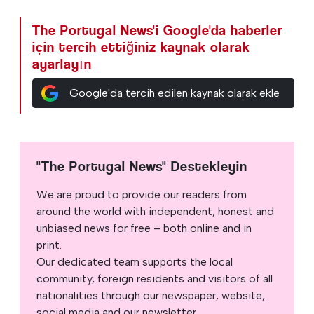
The Portugal News'i Google'da haberler
için tercih ettiğiniz kaynak olarak
ayarlayın
Google'da tercih edilen kaynak olarak ekle
"The Portugal News" Destekleyin
We are proud to provide our readers from
around the world with independent, honest and
unbiased news for free – both online and in
print.
Our dedicated team supports the local
community, foreign residents and visitors of all
nationalities through our newspaper, website,
social media and our newsletter.