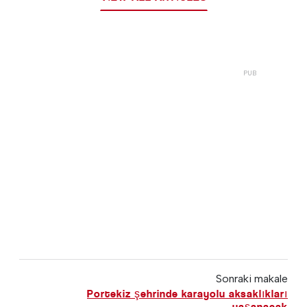
Sonraki makale
Portekiz şehrinde karayolu aksaklıkları
yaşanacak