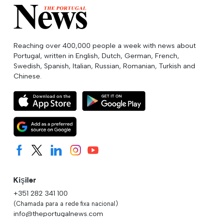
Reaching over 400,000 people a week with news about
Portugal, written in English, Dutch, German, French,
Swedish, Spanish, Italian, Russian, Romanian, Turkish and
Chinese.
Kişiler
+351 282 341 100
(Chamada para a rede fixa nacional)
info@theportugalnews.com