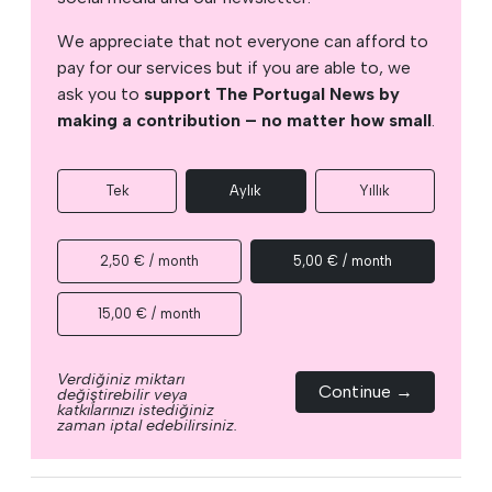
We appreciate that not everyone can afford to
pay for our services but if you are able to, we
ask you to
support The Portugal News by
making a contribution – no matter how small
.
Tek
Aylık
Yıllık
2,50 € / month
5,00 € / month
15,00 € / month
Verdiğiniz miktarı
Continue →
değiştirebilir veya
katkılarınızı istediğiniz
zaman iptal edebilirsiniz.