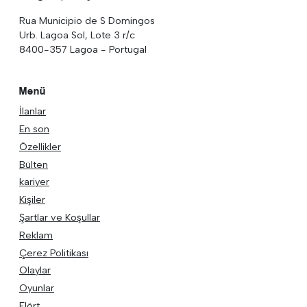
Rua Municipio de S Domingos
Urb. Lagoa Sol, Lote 3 r/c
8400-357 Lagoa - Portugal
Menü
İlanlar
En son
Özellikler
Bülten
kariyer
Kişiler
Şartlar ve Koşullar
Reklam
Çerez Politikası
Olaylar
Oyunlar
Flört